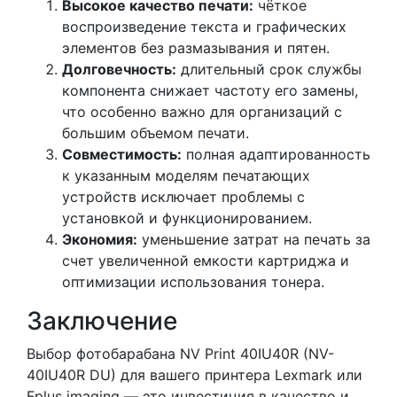
Высокое качество печати:
чёткое
воспроизведение текста и графических
элементов без размазывания и пятен.
Долговечность:
длительный срок службы
компонента снижает частоту его замены,
что особенно важно для организаций с
большим объемом печати.
Совместимость:
полная адаптированность
к указанным моделям печатающих
устройств исключает проблемы с
установкой и функционированием.
Экономия:
уменьшение затрат на печать за
счет увеличенной емкости картриджа и
оптимизации использования тонера.
Заключение
Выбор фотобарабана NV Print 40IU40R (NV-
40IU40R DU) для вашего принтера Lexmark или
Fplus imaging — это инвестиция в качество и