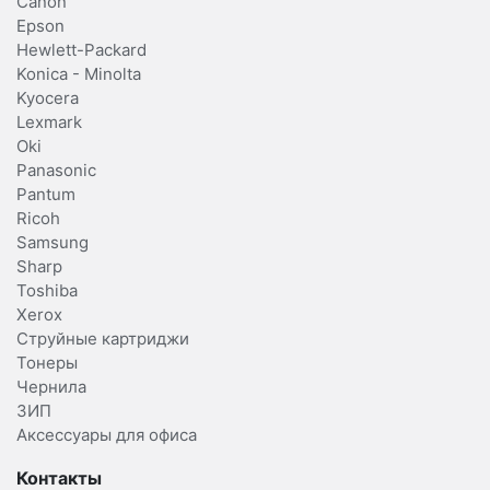
Canon
Epson
Hewlett-Packard
Konica - Minolta
Kyocera
Lexmark
Oki
Panasonic
Pantum
Ricoh
Samsung
Sharp
Toshiba
Xerox
Струйные картриджи
Тонеры
Чернила
ЗИП
Аксессуары для офиса
Контакты