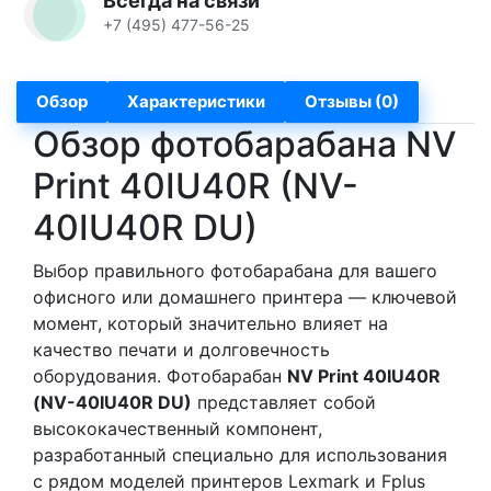
Всегда на связи
+7 (495) 477-56-25
Обзор
Характеристики
Отзывы (0)
Обзор фотобарабана NV
Print 40IU40R (NV-
40IU40R DU)
Выбор правильного фотобарабана для вашего
офисного или домашнего принтера — ключевой
момент, который значительно влияет на
качество печати и долговечность
оборудования. Фотобарабан
NV Print 40IU40R
(NV-40IU40R DU)
представляет собой
высококачественный компонент,
разработанный специально для использования
с рядом моделей принтеров Lexmark и Fplus