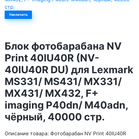
Увеличить
Блок фотобарабана NV
Print 40IU40R (NV-
40IU40R DU) для Lexmark
MS331/ MS431/ MX331/
MX431/ MX432, F+
imaging P40dn/ M40adn,
чёрный, 40000 стр.
Описание товара: Фотобарабан NV Print 40IU40R