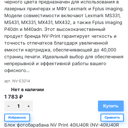
черного цвета предназначен для использования в
лазерных принтерах и МФУ Lexmark и Fplus imaging.
Модели совместимости включают Lexmark MS331,
MS431, MX331, MX431, MX432, а также Fplus imaging
P40dn и M40adn. Этот высококачественный
продукт бренда NV-Print гарантирует четкость и
точность отпечатков благодаря увеличенной
емкости картриджа, обеспечивающей до 40,000
страниц печати. Идеальный выбор для обеспечения
непрерывной и эффективной работы вашего
офисного...
арт.
NV-E3214
Нет в наличии
1 783
₽
Избранное
Сравнить
Блок фотобарабана NV Print 40IU40R (NV-40IU40R