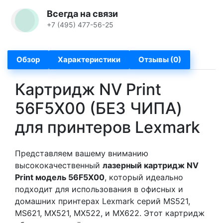
Всегда на связи
+7 (495) 477-56-25
Обзор
Характеристики
Отзывы (0)
Картридж NV Print
56F5X00 (БЕЗ ЧИПА)
для принтеров Lexmark
Представляем вашему вниманию
высококачественный
лазерный картридж NV
Print модель 56F5X00
, который идеально
подходит для использования в офисных и
домашних принтерах Lexmark серий MS521,
MS621, MX521, MX522, и MX622. Этот картридж