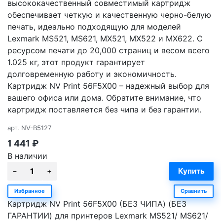
высококачественный совместимый картридж
обеспечивает четкую и качественную черно-белую
печать, идеально подходящую для моделей
Lexmark MS521, MS621, MX521, MX522 и MX622. С
ресурсом печати до 20,000 страниц и весом всего
1.025 кг, этот продукт гарантирует
долговременную работу и экономичность.
Картридж NV Print 56F5X00 – надежный выбор для
вашего офиса или дома. Обратите внимание, что
картридж поставляется без чипа и без гарантии.
арт.
NV-B5127
1 441
₽
В наличии
Избранное
Сравнить
Картридж NV Print 56F5X00 (БЕЗ ЧИПА) (БЕЗ
ГАРАНТИИ) для принтеров Lexmark MS521/ MS621/