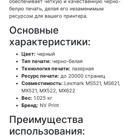
обеспечивает чёткую и качественную черно-
белую печать, делая его незаменимым
ресурсом для вашего принтера.
Основные
характеристики:
Цвет:
черный
Тип печати:
черно-белая
Технология печати:
лазерная
Ресурс печати:
до 20000 страниц
Совместимость:
Lexmark MS521, MS621,
MX521, MX522, MX622
Вес:
1.025 кг
Бренд:
NV Print
Преимущества
использования: