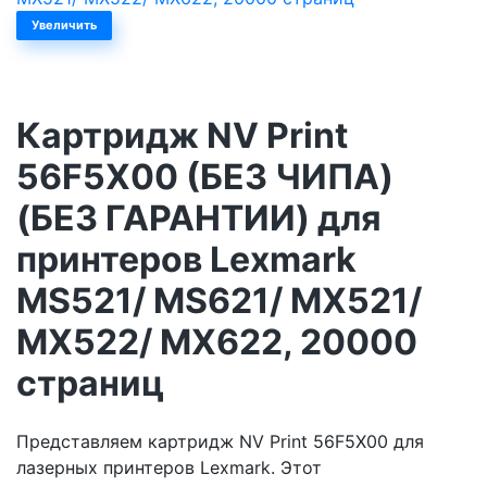
Увеличить
Картридж NV Print
56F5X00 (БЕЗ ЧИПА)
(БЕЗ ГАРАНТИИ) для
принтеров Lexmark
MS521/ MS621/ MX521/
MX522/ MX622, 20000
страниц
Представляем картридж NV Print 56F5X00 для
лазерных принтеров Lexmark. Этот