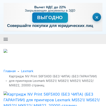
Вычет НДС до 22%
Закрывающие документы в ЭДО
×
ВЫГОДНО
Совершайте покупки для юридических лиц
+7 (495) 477-56-25
Заказать звонок
0
0
Каталог товаров
-
Главная
Lexmark
Картридж NV Print 56F5X00 (БЕЗ ЧИПА) (БЕЗ ГАРАНТИИ)
-
для принтеров Lexmark MS521/ MS621/ MX521/ MX522/
MX622, 20000 страниц