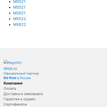
MX521
MS521
MS621
MX522
MX622
Официальный партнер
NV Print
в России
Компания
Оплата
Доставка и самовывоз
Гарантия и сервис
Сертификаты