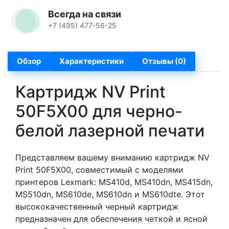
Всегда на связи
+7 (495) 477-56-25
Обзор
Характеристики
Отзывы (0)
Картридж NV Print
50F5X00 для черно-
белой лазерной печати
Представляем вашему вниманию картридж NV
Print 50F5X00, совместимый с моделями
принтеров Lexmark: MS410d, MS410dn, MS415dn,
MS510dn, MS610de, MS610dn и MS610dte. Этот
высококачественный черный картридж
предназначен для обеспечения четкой и ясной