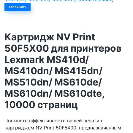
Увеличить
Картридж NV Print
50F5X00 для принтеров
Lexmark MS410d/
MS410dn/ MS415dn/
MS510dn/ MS610de/
MS610dn/ MS610dte,
10000 страниц
Повысьте эффективность вашей печати с
картриджем NV Print 50F5X00, предназначенным