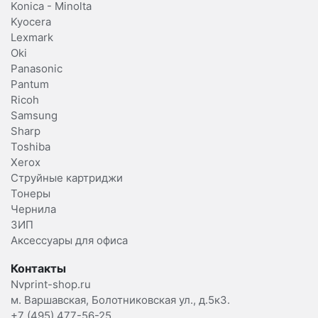
Konica - Minolta
Kyocera
Lexmark
Oki
Panasonic
Pantum
Ricoh
Samsung
Sharp
Toshiba
Xerox
Струйные картриджи
Тонеры
Чернила
ЗИП
Аксессуары для офиса
Контакты
Nvprint-shop.ru
м. Варшавская, Болотниковская ул., д.5к3.
+7 (495) 477-56-25