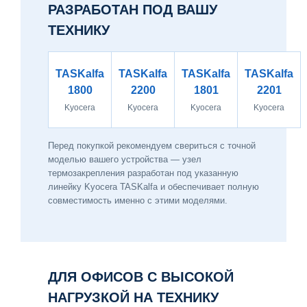
РАЗРАБОТАН ПОД ВАШУ
ТЕХНИКУ
TASKalfa
TASKalfa
TASKalfa
TASKalfa
1800
2200
1801
2201
Kyocera
Kyocera
Kyocera
Kyocera
Перед покупкой рекомендуем свериться с точной
моделью вашего устройства — узел
термозакрепления разработан под указанную
линейку Kyocera TASKalfa и обеспечивает полную
совместимость именно с этими моделями.
ДЛЯ ОФИСОВ С ВЫСОКОЙ
НАГРУЗКОЙ НА ТЕХНИКУ