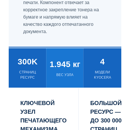
печати. Компонент отвечает за
корректное закрепление тонера на
бумаге и напрямую влияет на
качество каждого отпечатанного
документа.
300K
4
1.945 кг
СТРАНИЦ
МОДЕЛИ
ВЕС УЗЛА
РЕСУРС
KYOCERA
КЛЮЧЕВОЙ
БОЛЬШОЙ
УЗЕЛ
РЕСУРС —
ПЕЧАТАЮЩЕГО
ДО 300 000
МЕХАНИЗМА
СТРАНИЦ