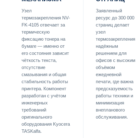
Узел
Заявленный
термозакрепления NV-
ресурс до 300 000
FK-4105 отвечает за
страниц делает
термическую
узел
фиксацию тонера на
термозакрепления
бумаге — именно от
надёжным
его состояния зависит
решением для
чёткость текста,
офисов с высоким
отсутствие
объёмом
смазывания и общая
ежедневной
стабильность работы
печати, где важна
принтера. Компонент
предсказуемость
разработан с учётом
работы техники и
инженерных
минимизация
требований
внепланового
оригинального
обслуживания.
оборудования Kyocera
TASKalfa.