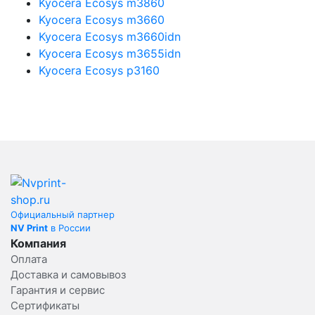
Kyocera Ecosys m3860
Kyocera Ecosys m3660
Kyocera Ecosys m3660idn
Kyocera Ecosys m3655idn
Kyocera Ecosys p3160
Официальный партнер
NV Print
в России
Компания
Оплата
Доставка и самовывоз
Гарантия и сервис
Сертификаты