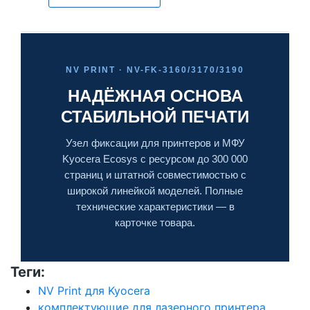
NV PRINT · NV-FK-3160/3170/3190
НАДЁЖНАЯ ОСНОВА
СТАБИЛЬНОЙ ПЕЧАТИ
Узел фиксации для принтеров и МФУ
Kyocera Ecosys с ресурсом до 300 000
страниц и штатной совместимостью с
широкой линейкой моделей. Полные
технические характеристики — в
карточке товара.
Теги:
NV Print для Kyocera
комплектующие для лазерного принтера