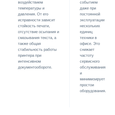
воздействием
событием
температуры и
даже при
давления. От его
постоянной
исправности зависит
эксплуатации
стойкость печати,
нескольких
отсутствие осыпания и
единиц
смазывания текста, а
техники в
также общая
офисе. Это
стабильность работы
снижает
принтера при
частоту
интенсивном
сервисного
документообороте.
обслуживания
и
минимизирует
простои
оборудования.