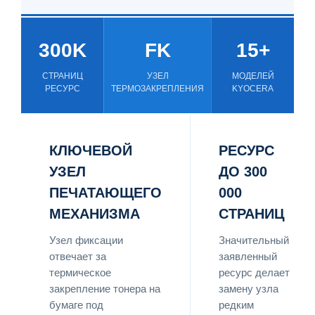
300K
FK
15+
СТРАНИЦ
УЗЕЛ
МОДЕЛЕЙ
РЕСУРС
ТЕРМОЗАКРЕПЛЕНИЯ
KYOCERA
КЛЮЧЕВОЙ
РЕСУРС
УЗЕЛ
ДО 300
ПЕЧАТАЮЩЕГО
000
МЕХАНИЗМА
СТРАНИЦ
Узел фиксации
Значительный
отвечает за
заявленный
термическое
ресурс делает
закрепление тонера на
замену узла
бумаге под
редким