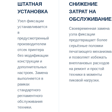
ШТАТНАЯ
СНИЖЕНИЕ
УСТАНОВКА
ЗАТРАТ НА
ОБСЛУЖИВАНИЕ
Узел фиксации
устанавливается
Своевременная замена
в
узла фиксации
предусмотренный
предотвращает более
производителем
серьёзные поломки
отсек принтера
печатающего механизма
без модификации
и позволяет избежать
конструкции и
внеплановых расходов
дополнительных
на ремонт и простой
настроек. Замена
техники в моменты
выполняется в
пиковой нагрузки.
рамках
стандартного
регламентного
обслуживания
техники.