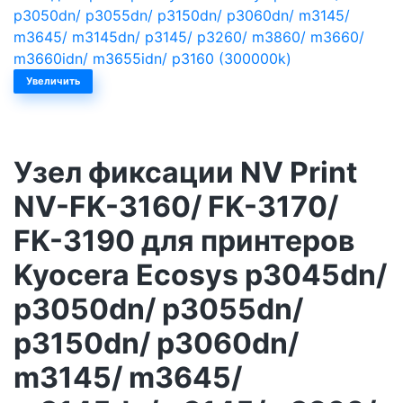
Увеличить
Узел фиксации NV Print
NV-FK-3160/ FK-3170/
FK-3190 для принтеров
Kyocera Ecosys p3045dn/
p3050dn/ p3055dn/
p3150dn/ p3060dn/
m3145/ m3645/