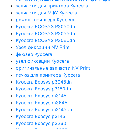
запчасти для принтера Kyocera
запчасти для МФУ Kyocera
ремонт принтера Kyocera
Kyocera ECOSYS P3050dn
Kyocera ECOSYS P3055dn
Kyocera ECOSYS P3060dn
Узел фиксации NV Print
фьюзер Kyocera
узел фиксации Kyocera
оригинальные запчасти NV Print
печка для принтера Kyocera
Kyocera Ecosys p3045dn
Kyocera Ecosys p3150dn
Kyocera Ecosys m3145
Kyocera Ecosys m3645
Kyocera Ecosys m3145dn
Kyocera Ecosys p3145
Kyocera Ecosys p3260