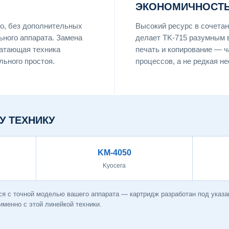
ЭКОНОМИЧНОСТЬ
о, без дополнительных
Высокий ресурс в сочета
ьного аппарата. Замена
делает TK-715 разумным 
чатающая техника
печать и копирование — 
льного простоя.
процессов, а не редкая н
У ТЕХНИКУ
KM-4050
Kyocera
ся с точной моделью вашего аппарата — картридж разработан под указ
менно с этой линейкой техники.