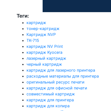
Теги:
картридж
тонер-картридж
Картридж NVP
TK-715
картридж NV Print
картридж Kyocera
лазерный картридж
черный картридж
картридж для лазерного принтера
расходные материалы для принтера
оригинальный ресурс печати
картридж для офисной печати
совместимый картридж
картридж для принтера
картридж для копира