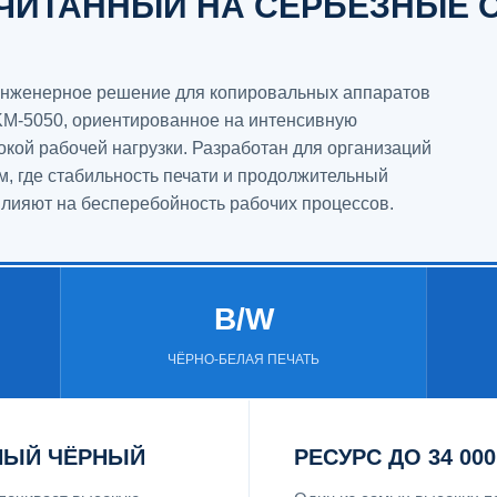
СЧИТАННЫЙ НА СЕРЬЁЗНЫЕ
 инженерное решение для копировальных аппаратов
KM-5050, ориентированное на интенсивную
окой рабочей нагрузки. Разработан для организаций
, где стабильность печати и продолжительный
лияют на бесперебойность рабочих процессов.
B/W
ЧЁРНО-БЕЛАЯ ПЕЧАТЬ
НЫЙ ЧЁРНЫЙ
РЕСУРС ДО 34 00