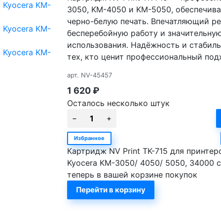
3050, KM-4050 и KM-5050, обеспечив
черно-белую печать. Впечатляющий ре
бесперебойную работу и значительну
использования. Надёжность и стабиль
тех, кто ценит профессиональный под
арт.
NV-45457
1 620
₽
Осталось несколько штук
Избранное
Картридж NV Print TK-715 для принтер
Kyocera KM-3050/ 4050/ 5050, 34000 
теперь в вашей корзине покупок
Перейти в корзину