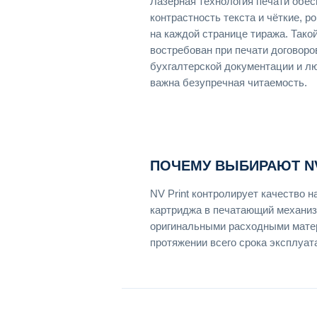
Лазерная технология печати обе
контрастность текста и чёткие, 
на каждой странице тиража. Тако
востребован при печати договоров
бухгалтерской документации и л
важна безупречная читаемость.
ПОЧЕМУ ВЫБИРАЮТ NV
NV Print контролирует качество н
картриджа в печатающий механизм
оригинальными расходными матер
протяжении всего срока эксплуат