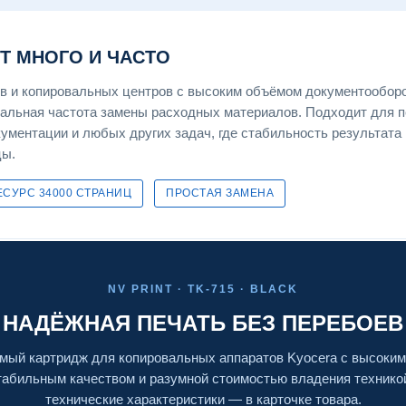
ЕТ МНОГО И ЧАСТО
 и копировальных центров с высоким объёмом документооборо
мальная частота замены расходных материалов. Подходит для п
кументации и любых других задач, где стабильность результата
цы.
ЕСУРС 34000 СТРАНИЦ
ПРОСТАЯ ЗАМЕНА
NV PRINT · TK-715 · BLACK
НАДЁЖНАЯ ПЕЧАТЬ БЕЗ ПЕРЕБОЕВ
мый картридж для копировальных аппаратов Kyocera с высоким
стабильным качеством и разумной стоимостью владения технико
технические характеристики — в карточке товара.