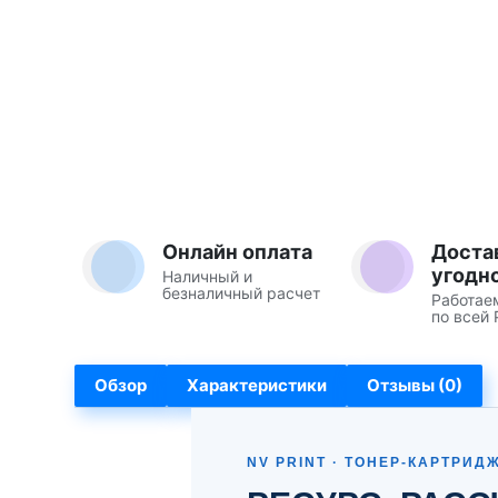
Онлайн оплата
Доста
угодн
Наличный и
безналичный расчет
Работае
по всей 
Обзор
Характеристики
Отзывы (0)
NV PRINT · ТОНЕР-КАРТРИД