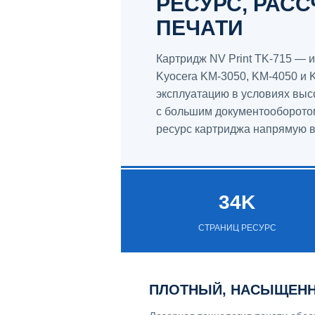
РЕСУРС, РАС
ПЕЧАТИ
Картридж NV Print TK-715 —
Kyocera KM-3050, KM-4050 и 
эксплуатацию в условиях выс
с большим документооборотом
ресурс картриджа напрямую в
34K
СТРАНИЦ РЕСУРС
ПЛОТНЫЙ, НАСЫЩЕН