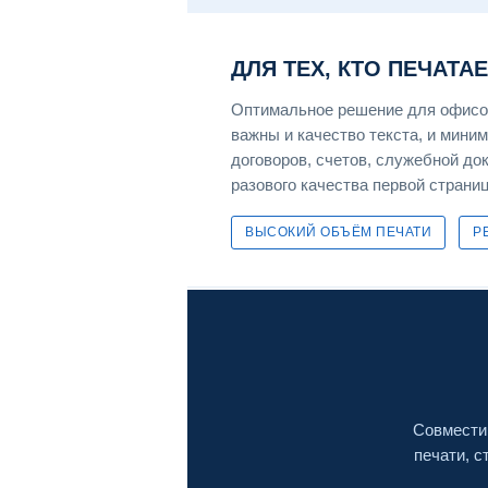
ДЛЯ ТЕХ, КТО ПЕЧАТА
Оптимальное решение для офисов
важны и качество текста, и мини
договоров, счетов, служебной до
разового качества первой страни
ВЫСОКИЙ ОБЪЁМ ПЕЧАТИ
Р
Совмести
печати, 