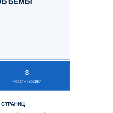
 ОБЪЁМЫ
3
МОДЕЛИ KYOCERA
0 СТРАНИЦ