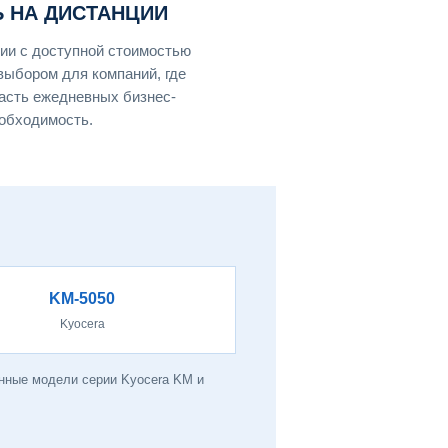
 НА ДИСТАНЦИИ
нии с доступной стоимостью
выбором для компаний, где
часть ежедневных бизнес-
еобходимость.
KM-5050
Kyocera
анные модели серии Kyocera KM и