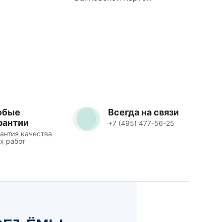
юбые
Всегда на связи
рантии
+7 (495) 477-56-25
антия качества
х работ