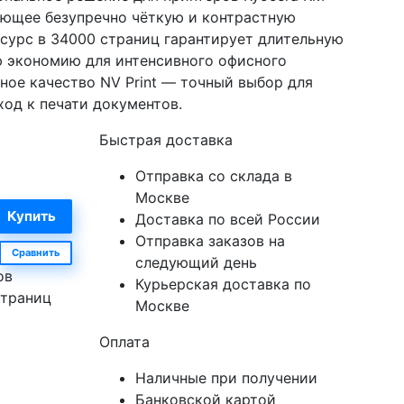
ающее безупречно чёткую и контрастную
сурс в 34000 страниц гарантирует длительную
ю экономию для интенсивного офисного
ное качество NV Print — точный выбор для
ход к печати документов.
Быстрая доставка
Отправка со склада в
Москве
Доставка по всей России
Отправка заказов на
Сравнить
следующий день
ов
Курьерская доставка по
страниц
Москве
Оплата
Наличные при получении
Банковской картой