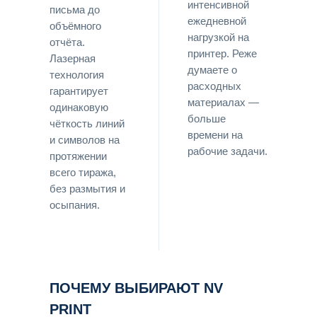
интенсивной
письма до
ежедневной
объёмного
нагрузкой на
отчёта.
принтер. Реже
Лазерная
думаете о
технология
расходных
гарантирует
материалах —
одинаковую
больше
чёткость линий
времени на
и символов на
рабочие задачи.
протяжении
всего тиража,
без размытия и
осыпания.
ПОЧЕМУ ВЫБИРАЮТ NV
PRINT