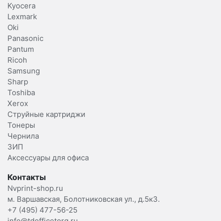
Kyocera
Lexmark
Oki
Panasonic
Pantum
Ricoh
Samsung
Sharp
Toshiba
Xerox
Струйные картриджи
Тонеры
Чернила
ЗИП
Аксессуары для офиса
Контакты
Nvprint-shop.ru
м. Варшавская, Болотниковская ул., д.5к3.
+7 (495) 477-56-25
info@tdofficetorg.ru