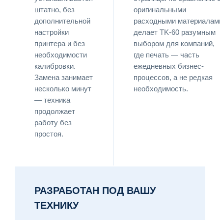
штатно, без
оригинальными
дополнительной
расходными материалам
настройки
делает TK-60 разумным
принтера и без
выбором для компаний,
необходимости
где печать — часть
калибровки.
ежедневных бизнес-
Замена занимает
процессов, а не редкая
несколько минут
необходимость.
— техника
продолжает
работу без
простоя.
РАЗРАБОТАН ПОД ВАШУ
ТЕХНИКУ