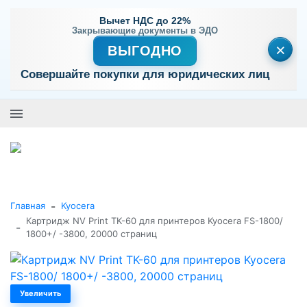
Вычет НДС до 22%
Закрывающие документы в ЭДО
×
ВЫГОДНО
Совершайте покупки для юридических лиц
+7 (495) 477-56-25
Заказать звонок
0
0
Каталог товаров
-
Главная
Kyocera
Картридж NV Print TK-60 для принтеров Kyocera FS-1800/
-
1800+/ -3800, 20000 страниц
Увеличить