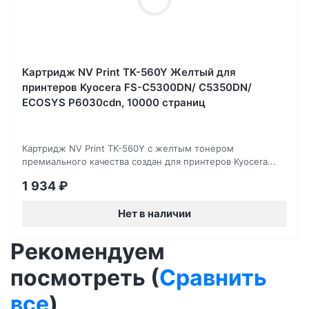
Картридж NV Print TK-560Y Желтый для
принтеров Kyocera FS-C5300DN/ C5350DN/
ECOSYS P6030cdn, 10000 страниц
Картридж NV Print TK-560Y с желтым тонером
премиального качества создан для принтеров Kyocera...
1 934
₽
Нет в наличии
Рекомендуем
посмотреть (
Сравнить
все
)