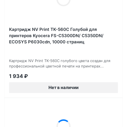
Картридж NV Print TK-560C Голубой для
принтеров Kyocera FS-C5300DN/ C5350DN/
ECOSYS P6030cdn, 10000 страниц
Картридж NV Print TK-560C голубого цвета создан для
профессиональной цветной печати на принтерах...
1 934
₽
Нет в наличии