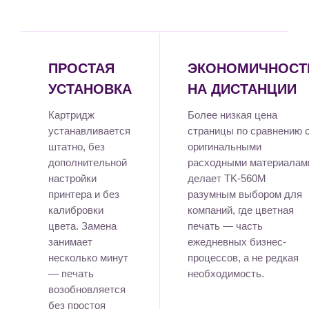
ПРОСТАЯ
ЭКОНОМИЧНОСТ
УСТАНОВКА
НА ДИСТАНЦИИ
Картридж
Более низкая цена
устанавливается
страницы по сравнению 
штатно, без
оригинальными
дополнительной
расходными материалам
настройки
делает TK-560M
принтера и без
разумным выбором для
калибровки
компаний, где цветная
цвета. Замена
печать — часть
занимает
ежедневных бизнес-
несколько минут
процессов, а не редкая
— печать
необходимость.
возобновляется
без простоя