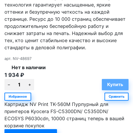
технология гарантирует насыщенные, яркие
оттенки и безупречную четкость на каждой
странице. Ресурс до 10 000 страниц обеспечивает
продолжительную бесперебойную работу и
снижает затраты на печать. Надежный выбор для
тех, кто ценит стабильное качество и высокие
стандарты в деловой полиграфии.
арт.
NV-48697
Нет в наличии
1 934
₽
Избранное
Сравнить
Картридж NV Print TK-560M Пурпурный для
принтеров Kyocera FS-C5300DN/ C5350DN/
ECOSYS P6030cdn, 10000 страниц теперь в вашей
корзине покупок