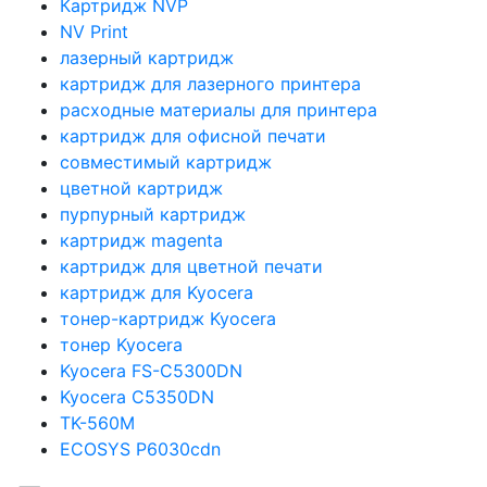
Картридж NVP
NV Print
лазерный картридж
картридж для лазерного принтера
расходные материалы для принтера
картридж для офисной печати
совместимый картридж
цветной картридж
пурпурный картридж
картридж magenta
картридж для цветной печати
картридж для Kyocera
тонер-картридж Kyocera
тонер Kyocera
Kyocera FS-C5300DN
Kyocera C5350DN
TK-560M
ECOSYS P6030cdn