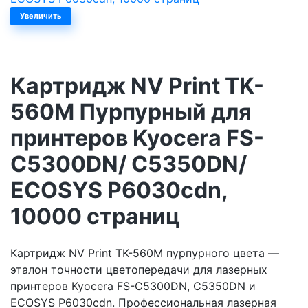
Увеличить
Картридж NV Print TK-
560M Пурпурный для
принтеров Kyocera FS-
C5300DN/ C5350DN/
ECOSYS P6030cdn,
10000 страниц
Картридж NV Print TK-560M пурпурного цвета —
эталон точности цветопередачи для лазерных
принтеров Kyocera FS-C5300DN, C5350DN и
ECOSYS P6030cdn. Профессиональная лазерная