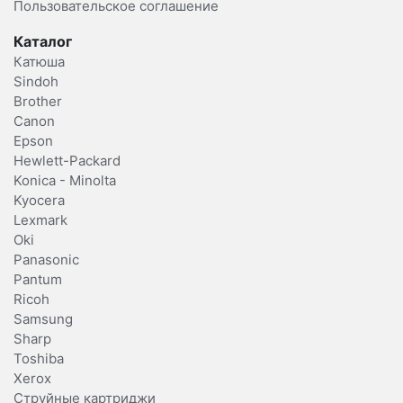
Пользовательское соглашение
Каталог
Катюша
Sindoh
Brother
Canon
Epson
Hewlett-Packard
Konica - Minolta
Kyocera
Lexmark
Oki
Panasonic
Pantum
Ricoh
Samsung
Sharp
Toshiba
Xerox
Струйные картриджи