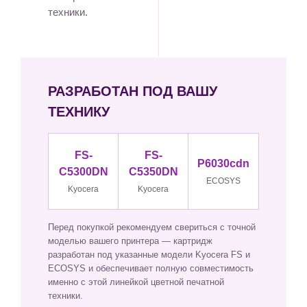
техники.
РАЗРАБОТАН ПОД ВАШУ
ТЕХНИКУ
FS-
FS-
P6030cdn
C5300DN
C5350DN
ECOSYS
Kyocera
Kyocera
Перед покупкой рекомендуем свериться с точной
моделью вашего принтера — картридж
разработан под указанные модели Kyocera FS и
ECOSYS и обеспечивает полную совместимость
именно с этой линейкой цветной печатной
техники.