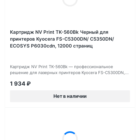
Картридж NV Print TK-560Bk Черный для
принтеров Kyocera FS-C5300DN/ C5350DN/
ECOSYS P6030cdn, 12000 страниц
Картридж NV Print TK-560Bk — профессиональное
решение для лазерных принтеров Kyocera FS-C5300DN,...
1 934
₽
Нет в наличии