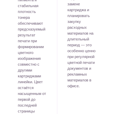
замене
стабильная
картриджа и
плотность
планировать
тонера
закупку
обеспечивают
расходных
предсказуемый
материалов на
результат
длительный
печати при
период — это
формировании
особенно ценно
цветного
при регулярной
изображения
цветной печати
совместно с
документов и
другими
рекламных
картриджами
материалов в
линейки. Цвет
офисе.
остаётся
насыщенным от
первой до
последней
страницы