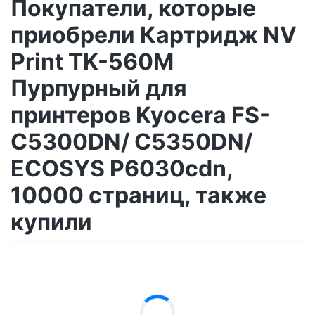
Покупатели, которые
приобрели Картридж NV
Print TK-560M
Пурпурный для
принтеров Kyocera FS-
C5300DN/ C5350DN/
ECOSYS P6030cdn,
10000 страниц, также
купили