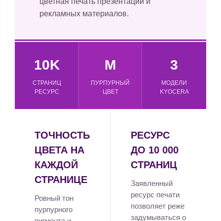
цветная печать презентаций и
рекламных материалов.
10K
M
3
СТРАНИЦ
ПУРПУРНЫЙ
МОДЕЛИ
РЕСУРС
ЦВЕТ
KYOCERA
ТОЧНОСТЬ
РЕСУРС
ЦВЕТА НА
ДО 10 000
КАЖДОЙ
СТРАНИЦ
СТРАНИЦЕ
Заявленный
ресурс печати
Ровный тон
позволяет реже
пурпурного
задумываться о
пигмента и