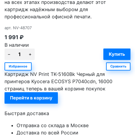
на всех этапах производства делают этот
картридж надёжным выбором для
профессиональной офисной печати.
арт.
NV-48707
1 991
₽
В наличии
Избранное
Сравнить
Картридж NV Print TK-5160Bk Черный для
принтеров Kyocera ECOSYS P7040cdn, 16000
страниц теперь в вашей корзине покупок
Перейти в корзину
Быстрая доставка
Отправка со склада в Москве
Доставка по всей России