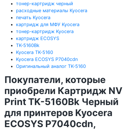
тонер-картридж черный
расходные материалы Kyocera
печать Kyocera
картридж для МФУ Kyocera
тонер-картридж Kyocera
картридж ECOSYS
TK-5160Bk
Kyocera TK-5160
Kyocera ECOSYS P7040cdn
Оригинальный аналог TK-5160
Покупатели, которые
приобрели Картридж NV
Print TK-5160Bk Черный
для принтеров Kyocera
ECOSYS P7040cdn,