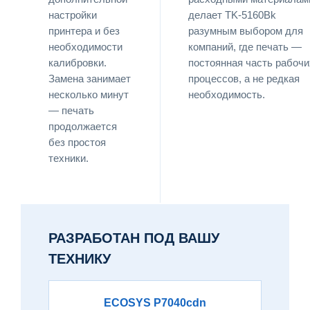
настройки
делает TK-5160Bk
принтера и без
разумным выбором для
необходимости
компаний, где печать —
калибровки.
постоянная часть рабочи
Замена занимает
процессов, а не редкая
несколько минут
необходимость.
— печать
продолжается
без простоя
техники.
РАЗРАБОТАН ПОД ВАШУ
ТЕХНИКУ
ECOSYS P7040cdn