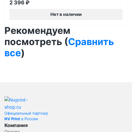
2 396
₽
Нет в наличии
Рекомендуем
посмотреть (
Сравнить
все
)
Официальный партнер
NV Print
в России
Компания
Оплата