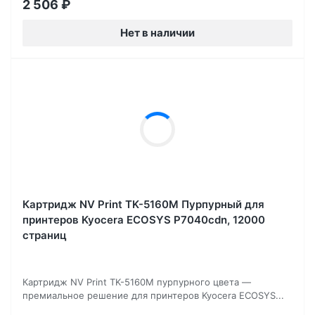
2 506
₽
Нет в наличии
Картридж NV Print TK-5160M Пурпурный для
принтеров Kyocera ECOSYS P7040cdn, 12000
страниц
Картридж NV Print TK-5160M пурпурного цвета —
премиальное решение для принтеров Kyocera ECOSYS...