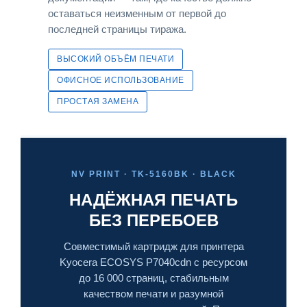
оставаться неизменным от первой до
последней страницы тиража.
ВЫСОКИЙ ОБЪЁМ ПЕЧАТИ
ОФИСНОЕ ИСПОЛЬЗОВАНИЕ
ПРОСТАЯ ЗАМЕНА
NV PRINT · TK-5160BK · BLACK
НАДЁЖНАЯ ПЕЧАТЬ
БЕЗ ПЕРЕБОЕВ
Совместимый картридж для принтера
Kyocera ECOSYS P7040cdn с ресурсом
до 16 000 страниц, стабильным
качеством печати и разумной