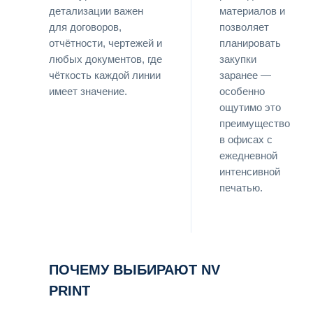
детализации важен
материалов и
для договоров,
позволяет
отчётности, чертежей и
планировать
любых документов, где
закупки
чёткость каждой линии
заранее —
имеет значение.
особенно
ощутимо это
преимущество
в офисах с
ежедневной
интенсивной
печатью.
ПОЧЕМУ ВЫБИРАЮТ NV
PRINT