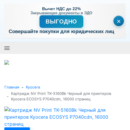
Вычет НДС до 22%
Закрывающие документы в ЭДО
×
ВЫГОДНО
Совершайте покупки для юридических лиц
+7 (495) 477-56-25
Заказать звонок
0
0
Каталог товаров
-
Главная
Kyocera
Картридж NV Print TK-5160Bk Черный для принтеров
-
Kyocera ECOSYS P7040cdn, 16000 страниц