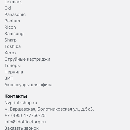
Lexmark
Oki
Panasonic
Pantum
Ricoh
Samsung
Sharp
Toshiba
Xerox
Струйные картриджи
Тонеры
Чернила
ЗИП
Аксессуары для офиса
Контакты
Nvprint-shop.ru
м. Варшавская, Болотниковская ул., д.5к3.
+7 (495) 477-56-25
info@tdofficetorg.ru
Заказать звонок