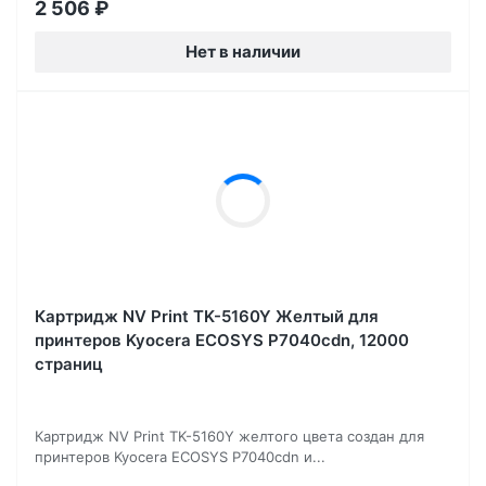
2 506
₽
Нет в наличии
Картридж NV Print TK-5160Y Желтый для
принтеров Kyocera ECOSYS P7040cdn, 12000
страниц
Картридж NV Print TK-5160Y желтого цвета создан для
принтеров Kyocera ECOSYS P7040cdn и...