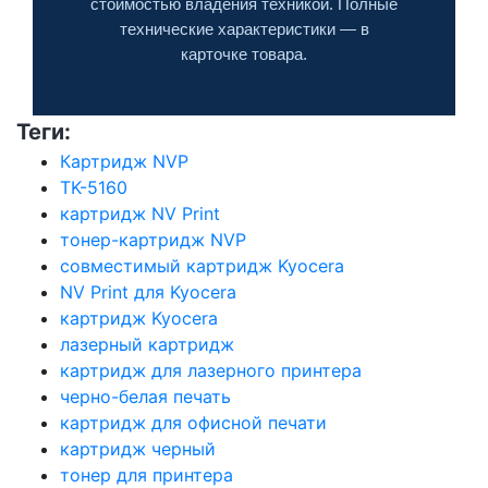
стоимостью владения техникой. Полные
технические характеристики — в
карточке товара.
Теги:
Картридж NVP
TK-5160
картридж NV Print
тонер-картридж NVP
совместимый картридж Kyocera
NV Print для Kyocera
картридж Kyocera
лазерный картридж
картридж для лазерного принтера
черно-белая печать
картридж для офисной печати
картридж черный
тонер для принтера