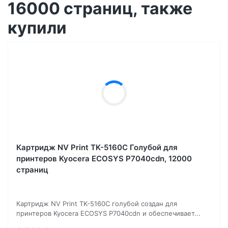
16000 страниц, также
купили
Картридж NV Print TK-5160C Голубой для
принтеров Kyocera ECOSYS P7040cdn, 12000
страниц
Картридж NV Print TK-5160C голубой создан для
принтеров Kyocera ECOSYS P7040cdn и обеспечивает...