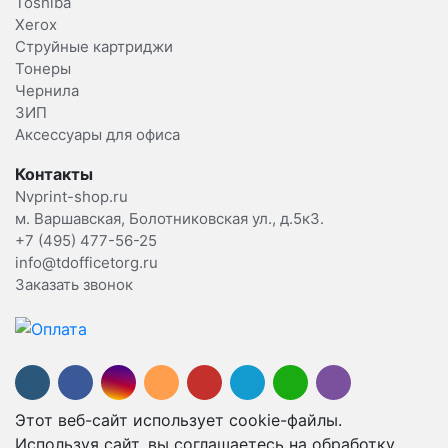
Toshiba
Xerox
Струйные картриджи
Тонеры
Чернила
ЗИП
Аксессуары для офиса
Контакты
Nvprint-shop.ru
м. Варшавская, Болотниковская ул., д.5к3.
+7 (495) 477-56-25
info@tdofficetorg.ru
Заказать звонок
Этот веб-сайт использует cookie-файлы.
Используя сайт, вы соглашаетесь на обработку