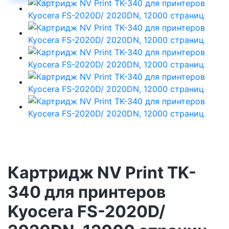
Картридж NV Print TK-
340 для принтеров
Kyocera FS-2020D/