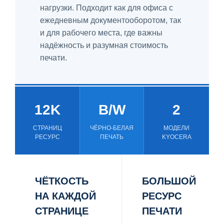
нагрузки. Подходит как для офиса с
ежедневным документооборотом, так
и для рабочего места, где важны
надёжность и разумная стоимость
печати.
12K
B/W
2
СТРАНИЦ
ЧЁРНО-БЕЛАЯ
МОДЕЛИ
РЕСУРС
ПЕЧАТЬ
KYOCERA
ЧЁТКОСТЬ
БОЛЬШОЙ
НА КАЖДОЙ
РЕСУРС
СТРАНИЦЕ
ПЕЧАТИ