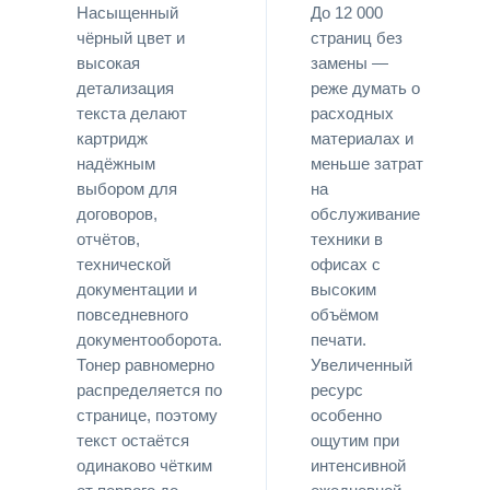
Насыщенный
До 12 000
чёрный цвет и
страниц без
высокая
замены —
детализация
реже думать о
текста делают
расходных
картридж
материалах и
надёжным
меньше затрат
выбором для
на
договоров,
обслуживание
отчётов,
техники в
технической
офисах с
документации и
высоким
повседневного
объёмом
документооборота.
печати.
Тонер равномерно
Увеличенный
распределяется по
ресурс
странице, поэтому
особенно
текст остаётся
ощутим при
одинаково чётким
интенсивной