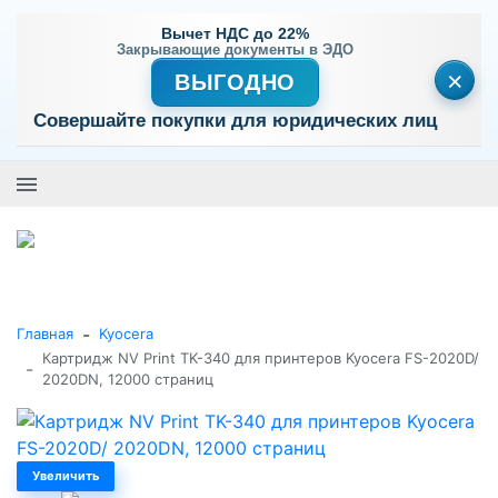
Вычет НДС до 22%
Закрывающие документы в ЭДО
×
ВЫГОДНО
Совершайте покупки для юридических лиц
+7 (495) 477-56-25
Заказать звонок
0
0
Каталог товаров
-
Главная
Kyocera
Картридж NV Print TK-340 для принтеров Kyocera FS-2020D/
-
2020DN, 12000 страниц
Увеличить