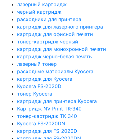
лазерный картридж
черный картридж
расходники для принтера
картридж для лазерного принтера
картридж для офисной печати
тонер-картридж черный
картридж для монохромной печати
картридж черно-белая печать
лазерный тонер
расходные материалы Kyocera
картридж для Kyocera
Kyocera FS-2020D
тонер Kyocera
картридж для принтера Kyocera
Картридж NV Print TK-340
тонер-картридж TK-340
Kyocera FS-2020DN
картридж для FS-2020D
картридж для FS-2020DN