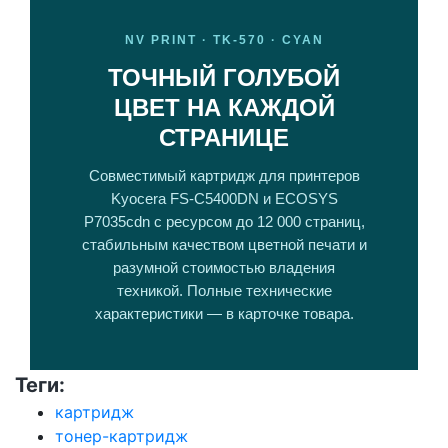
NV PRINT · TK-570 · CYAN
ТОЧНЫЙ ГОЛУБОЙ
ЦВЕТ НА КАЖДОЙ
СТРАНИЦЕ
Совместимый картридж для принтеров
Kyocera FS-C5400DN и ECOSYS
P7035cdn с ресурсом до 12 000 страниц,
стабильным качеством цветной печати и
разумной стоимостью владения
техникой. Полные технические
характеристики — в карточке товара.
Теги:
картридж
тонер-картридж