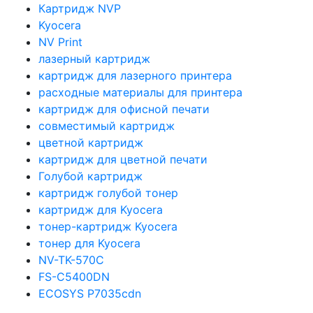
Картридж NVP
Kyocera
NV Print
лазерный картридж
картридж для лазерного принтера
расходные материалы для принтера
картридж для офисной печати
совместимый картридж
цветной картридж
картридж для цветной печати
Голубой картридж
картридж голубой тонер
картридж для Kyocera
тонер-картридж Kyocera
тонер для Kyocera
NV-TK-570C
FS-C5400DN
ECOSYS P7035cdn