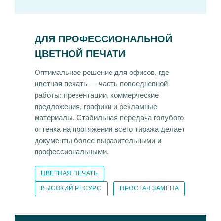
ДЛЯ ПРОФЕССИОНАЛЬНОЙ
ЦВЕТНОЙ ПЕЧАТИ
Оптимальное решение для офисов, где
цветная печать — часть повседневной
работы: презентации, коммерческие
предложения, графики и рекламные
материалы. Стабильная передача голубого
оттенка на протяжении всего тиража делает
документы более выразительными и
профессиональными.
ЦВЕТНАЯ ПЕЧАТЬ
ВЫСОКИЙ РЕСУРС
ПРОСТАЯ ЗАМЕНА