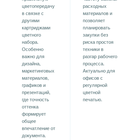
цветопередачу
расходных
в связке с
материалов и
другими
позволяет
картриджами
планировать
цветного
закупки без
набора.
риска простоя
Особенно
техники в
важно для
разгар рабочего
дизайна,
процесса.
маркетинговых
Актуально для
материалов,
офисов с
графиков и
регулярной
презентаций,
цветной
где точность
печатью.
оттенка
формирует
общее
впечатление от
документа.