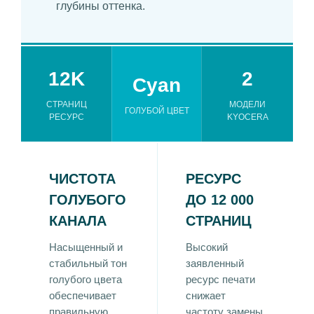
глубины оттенка.
12K
2
Cyan
СТРАНИЦ
МОДЕЛИ
ГОЛУБОЙ ЦВЕТ
РЕСУРС
KYOCERA
ЧИСТОТА
РЕСУРС
ГОЛУБОГО
ДО 12 000
КАНАЛА
СТРАНИЦ
Насыщенный и
Высокий
стабильный тон
заявленный
голубого цвета
ресурс печати
обеспечивает
снижает
правильную
частоту замены