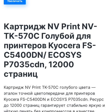
Увеличить
Картридж NV Print NV-
TK-570C Голубой для
принтеров Kyocera FS-
C5400DN/ ECOSYS
P7035cdn, 12000
страниц
Картридж NV Print TK-570C голубого цвета —
эталон точной цветопередачи для принтеров
Kyocera FS-C5400DN и ECOSYS P7035cdn. Ресурс
до 12000 страниц гарантирует стабильно яркую и
чёткую печать без компромиссов в качестве.