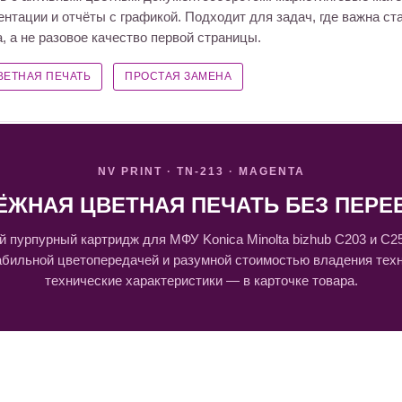
нтации и отчёты с графикой. Подходит для задач, где важна ст
, а не разовое качество первой страницы.
ВЕТНАЯ ПЕЧАТЬ
ПРОСТАЯ ЗАМЕНА
NV PRINT · TN-213 · MAGENTA
ЁЖНАЯ ЦВЕТНАЯ ПЕЧАТЬ БЕЗ ПЕРЕ
 пурпурный картридж для МФУ Konica Minolta bizhub C203 и C2
абильной цветопередачей и разумной стоимостью владения тех
технические характеристики — в карточке товара.