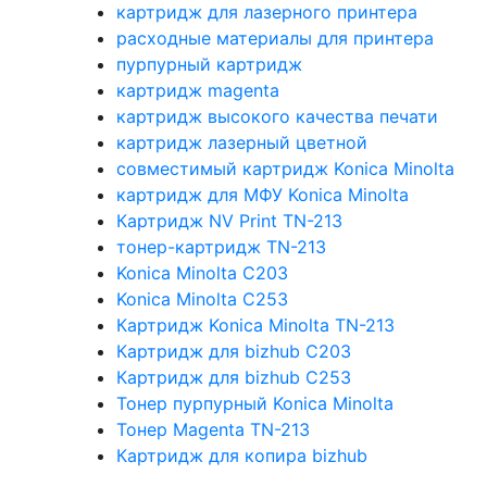
картридж для лазерного принтера
расходные материалы для принтера
пурпурный картридж
картридж magenta
картридж высокого качества печати
картридж лазерный цветной
совместимый картридж Konica Minolta
картридж для МФУ Konica Minolta
Картридж NV Print TN-213
тонер-картридж TN-213
Konica Minolta C203
Konica Minolta C253
Картридж Konica Minolta TN-213
Картридж для bizhub C203
Картридж для bizhub C253
Тонер пурпурный Konica Minolta
Тонер Magenta TN-213
Картридж для копира bizhub