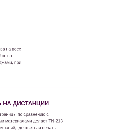
ва на всех
Konica
джами, при
 НА ДИСТАНЦИИ
страницы по сравнению с
ми материалами делает TN-213
мпаний, где цветная печать —