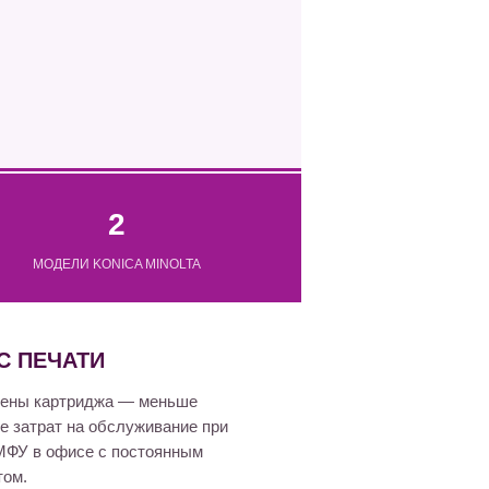
2
МОДЕЛИ KONICA MINOLTA
С ПЕЧАТИ
амены картриджа — меньше
е затрат на обслуживание при
МФУ в офисе с постоянным
том.