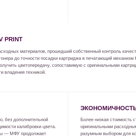
 PRINT
асходных материалов, прошедший собственный контроль качест
 тонера до точности посадки картриджа в печатающий механизм 
 получить цветопередачу, сопоставимую с оригинальными картри
и владения техникой.
ЭКОНОМИЧНОСТЬ
о, без дополнительной
Более низкая стоимость 
димости калибровки цвета.
оригинальными расходны
ты — МФУ продолжает
разумным выбором для ко