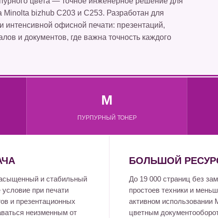
рпурного цвета — точное инженерное решение для
Minolta bizhub C203 и C253. Разработан для
и интенсивной офисной печати: презентаций,
лов и документов, где важна точность каждого
M
ПУРПУРНЫЙ ТОНЕР
АЧА
БОЛЬШОЙ РЕСУР
насыщенный и стабильный
До 19 000 страниц без з
 условие при печати
простоев техники и меньш
гов и презентационных
активном использовании 
аваться неизменным от
цветным документооборо