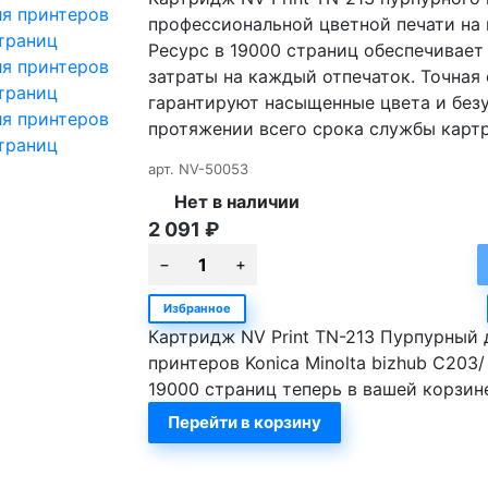
профессиональной цветной печати на п
Ресурс в 19000 страниц обеспечивает
затраты на каждый отпечаток. Точная
гарантируют насыщенные цвета и без
протяжении всего срока службы карт
арт.
NV-50053
Нет в наличии
2 091
₽
Избранное
Картридж NV Print TN-213 Пурпурный 
принтеров Konica Minolta bizhub C203/
19000 страниц теперь в вашей корзин
Перейти в корзину