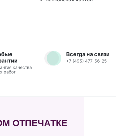
юбые
Всегда на связи
рантии
+7 (495) 477-56-25
антия качества
х работ
М ОТПЕЧАТКЕ