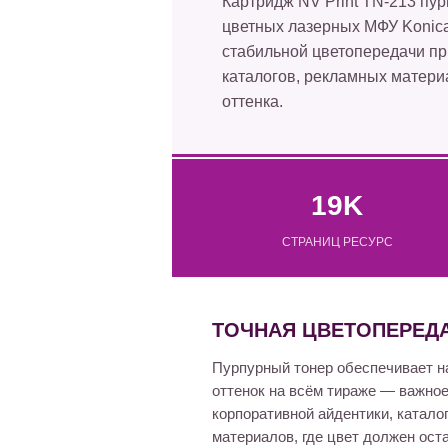
Картридж NV Print TN-213 пу
цветных лазерных МФУ Konica 
стабильной цветопередачи пр
каталогов, рекламных материа
оттенка.
19K
СТРАНИЦ РЕСУРС
ТОЧНАЯ ЦВЕТОПЕРЕД
Пурпурный тонер обеспечивает 
оттенок на всём тираже — важное
корпоративной айдентики, катало
материалов, где цвет должен ост