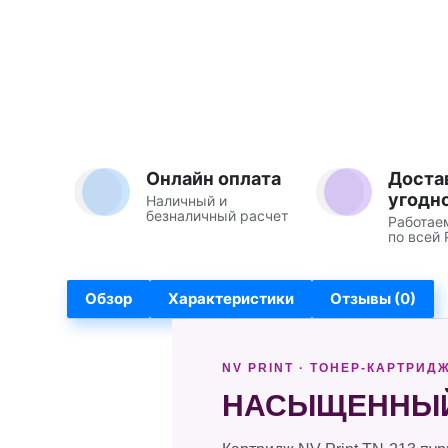
Онлайн оплата
Доста
угодн
Наличный и
безналичный расчет
Работае
по всей 
Обзор
Характеристики
Отзывы (0)
NV PRINT · ТОНЕР-КАРТРИД
НАСЫЩЕННЫЙ 