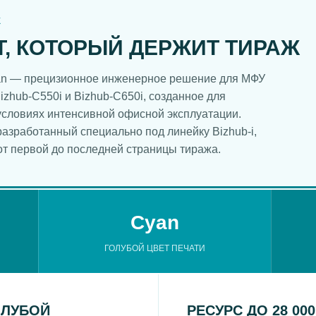
Ж
Т, КОТОРЫЙ ДЕРЖИТ ТИРАЖ
yan — прецизионное инженерное решение для МФУ
Bizhub-C550i и Bizhub-C650i, созданное для
условиях интенсивной офисной эксплуатации.
азработанный специально под линейку Bizhub-i,
от первой до последней страницы тиража.
Cyan
ГОЛУБОЙ ЦВЕТ ПЕЧАТИ
ОЛУБОЙ
РЕСУРС ДО 28 00