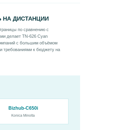
 НА ДИСТАНЦИИ
страницы по сравнению с
ми делает TN-626 Cyan
омпаний с большим объёмом
ми требованиями к бюджету на
Bizhub-C650i
Konica Minolta