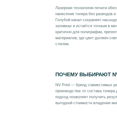
Лазерная технология печати обес
нанесение тонера без разводов и
Голубой канал сохраняет насыще
заливках и остаётся точным в ме
критично для полиграфии, презен
материалов, где цвет должен со
стилем.
ПОЧЕМУ ВЫБИРАЮТ NV
NV Print — бренд совместимых р
производства: от состава тонера 
подход позволяет получить резул
выгодной стоимости владения мн