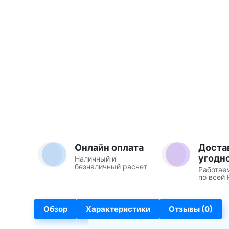
Онлайн оплата
Доста
угодн
Наличный и
безналичный расчет
Работае
по всей 
Обзор
Характеристики
Отзывы (0)