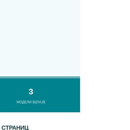
3
МОДЕЛИ BIZHUB
0 СТРАНИЦ