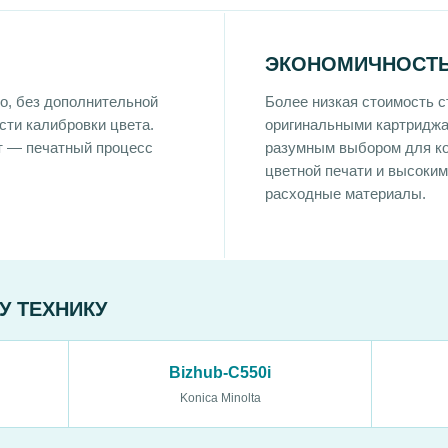
ЭКОНОМИЧНОСТЬ
о, без дополнительной
Более низкая стоимость 
сти калибровки цвета.
оригинальными картриджа
т — печатный процесс
разумным выбором для к
цветной печати и высоки
расходные материалы.
У ТЕХНИКУ
Bizhub-C550i
Konica Minolta