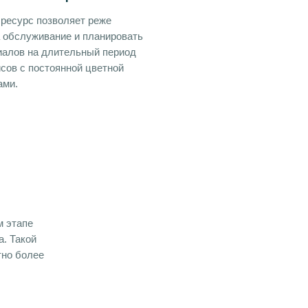
ресурс позволяет реже
 обслуживание и планировать
иалов на длительный период
сов с постоянной цветной
ами.
м этапе
a. Такой
тно более