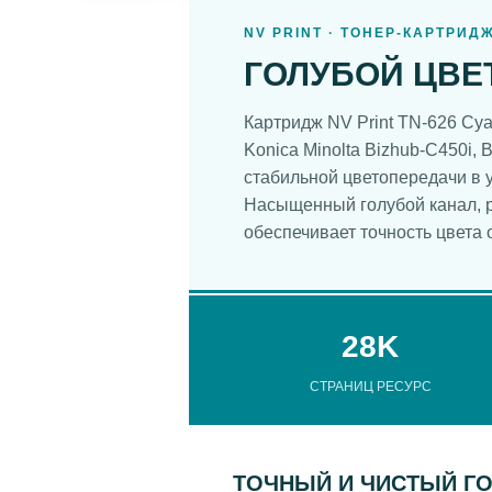
NV PRINT · ТОНЕР-КАРТРИД
ГОЛУБОЙ ЦВЕ
Картридж NV Print TN-626 C
Konica Minolta Bizhub-C450i, 
стабильной цветопередачи в 
Насыщенный голубой канал, р
обеспечивает точность цвета 
28K
СТРАНИЦ РЕСУРС
ТОЧНЫЙ И ЧИСТЫЙ Г