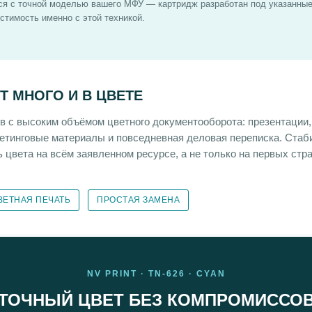
ся с точной моделью вашего МФУ — картридж разработан под указанные 
стимость именно с этой техникой.
ЕТ МНОГО И В ЦВЕТЕ
 с высоким объёмом цветного документооборота: презентации
етинговые материалы и повседневная деловая переписка. Ста
ь цвета на всём заявленном ресурсе, а не только на первых стр
ВЕТНАЯ ПЕЧАТЬ
ПРОСТАЯ ЗАМЕНА
NV PRINT · TN-626 · CYAN
ТОЧНЫЙ ЦВЕТ БЕЗ КОМПРОМИССО