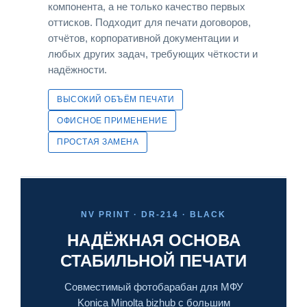
компонента, а не только качество первых
оттисков. Подходит для печати договоров,
отчётов, корпоративной документации и
любых других задач, требующих чёткости и
надёжности.
ВЫСОКИЙ ОБЪЁМ ПЕЧАТИ
ОФИСНОЕ ПРИМЕНЕНИЕ
ПРОСТАЯ ЗАМЕНА
NV PRINT · DR-214 · BLACK
НАДЁЖНАЯ ОСНОВА
СТАБИЛЬНОЙ ПЕЧАТИ
Совместимый фотобарабан для МФУ
Konica Minolta bizhub с большим