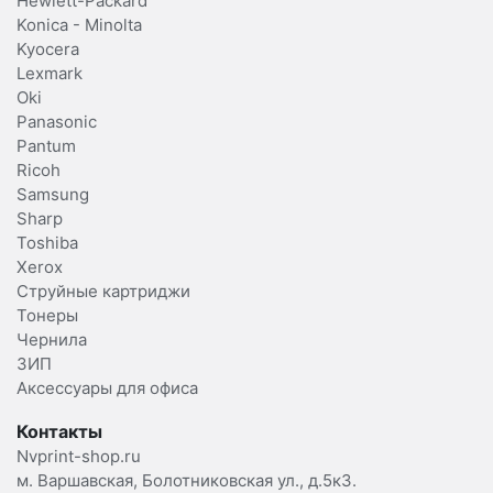
Hewlett-Packard
Konica - Minolta
Kyocera
Lexmark
Oki
Panasonic
Pantum
Ricoh
Samsung
Sharp
Toshiba
Xerox
Струйные картриджи
Тонеры
Чернила
ЗИП
Аксессуары для офиса
Контакты
Nvprint-shop.ru
м. Варшавская, Болотниковская ул., д.5к3.