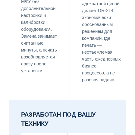
МФУ без
адекватной ценой
дополнительной
делает DR-214
настройки и
экономически
калибровки
обоснованным
оборудования.
решением для
Замена занимает
компаний, где
считанные
печать —
минуты, а печать
неотъемлемая
возобновляется
часть ежедневных
сразу после
бизнес-
установки.
процессов, а не
разовая задача.
РАЗРАБОТАН ПОД ВАШУ
ТЕХНИКУ