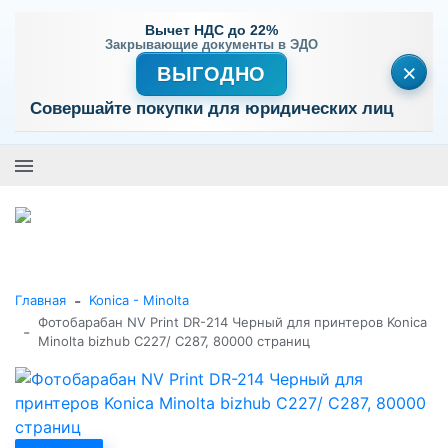
Вычет НДС до 22%
Закрывающие документы в ЭДО
×
ВЫГОДНО
Совершайте покупки для юридических лиц
+7 (495) 477-56-25
Заказать звонок
0
0
Каталог товаров
-
Главная
Konica - Minolta
Фотобарабан NV Print DR-214 Черный для принтеров Konica
-
Minolta bizhub C227/ C287, 80000 страниц