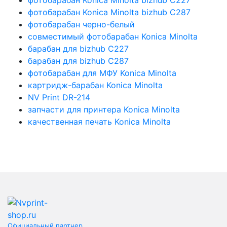
фотобарабан Konica Minolta bizhub C287
фотобарабан черно-белый
совместимый фотобарабан Konica Minolta
барабан для bizhub C227
барабан для bizhub C287
фотобарабан для МФУ Konica Minolta
картридж-барабан Konica Minolta
NV Print DR-214
запчасти для принтера Konica Minolta
качественная печать Konica Minolta
Официальный партнер