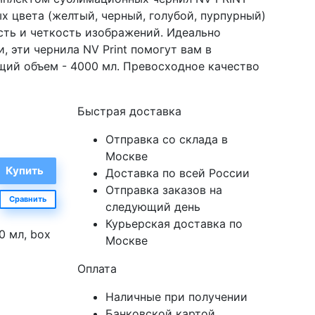
ых цвета (желтый, черный, голубой, пурпурный)
сть и четкость изображений. Идеально
, эти чернила NV Print помогут вам в
щий объем - 4000 мл. Превосходное качество
Быстрая доставка
Отправка со склада в
Москве
Доставка по всей России
Отправка заказов на
Сравнить
следующий день
Курьерская доставка по
0 мл, box
Москве
Оплата
Наличные при получении
Банковской картой