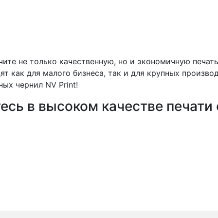
ите не только качественную, но и экономичную печать
т как для малого бизнеса, так и для крупных произво
х чернил NV Print!
есь в высоком качестве печати 