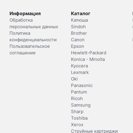
Информация
Каталог
Обработка
Катюша
персональных данных
Sindoh
Политика
Brother
конфиденциальности
Canon
Пользовательское
Epson
соглашение
Hewlett-Packard
Konica - Minolta
Kyocera
Lexmark
Oki
Panasonic
Pantum
Ricoh
Samsung
Sharp
Toshiba
Xerox
Струйные картриджи