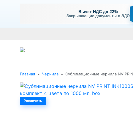
Вычет НДС до 22%
Закрывающие документы в ЭДО
Оплата
Доставка и самовывоз
Гарантия и сервис
В
+7 (495) 477-56-25
Заказать звонок
Каталог
-
-
Главная
Чернила
Сублимационные чернила NV PRINT
Увеличить