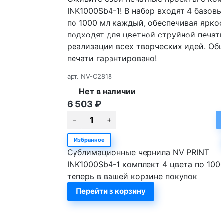
INK1000Sb4-1! В набор входят 4 базов
по 1000 мл каждый, обеспечивая ярко
подходят для цветной струйной печати
реализации всех творческих идей. Об
печати гарантировано!
арт.
NV-C2818
Нет в наличии
6 503
₽
Избранное
Сублимационные чернила NV PRINT
INK1000Sb4-1 комплект 4 цвета по 100
теперь в вашей корзине покупок
Перейти в корзину