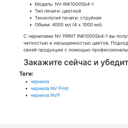
Модель: NV-INK1000Sb4-1
Тип печати: цветной
Технология печати: струйная
Объем: 4000 мл (4 х 1000 мл)
С чернилами NV PRINT INK1000Sb4-1 вы получ
четкостью и насыщенностью цветов. Подходя
своей продукции с помощью профессиональны
Закажите сейчас и убедит
Теги:
чернила
чернила NV Print
чернила NVP