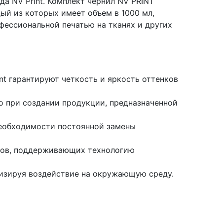
 NV Print. Комплект чернил NV PRINT
дый из которых имеет объем в 1000 мл,
фессиональной печатью на тканях и других
t гарантируют четкость и яркость оттенков
о при создании продукции, предназначенной
необходимости постоянной замены
ров, поддерживающих технологию
изируя воздействие на окружающую среду.