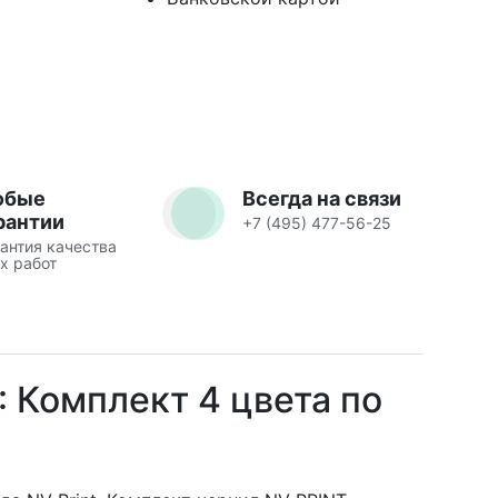
юбые
Всегда на связи
рантии
+7 (495) 477-56-25
антия качества
х работ
 Комплект 4 цвета по