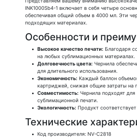
Представляем вашему вниманию высококачес
INK1000Sb4-1 включает в себя четыре основн
обеспечивая общий объем в 4000 мл. Эти че
подходящих материалах.
Особенности и преиму
Высокое качество печати:
Благодаря со
на любых сублимационных материалах.
Долговечность цвета:
Чернила обеспечи
для длительного использования.
Экономичность:
Каждый баллон объемом
картриджей, снижая общие затраты на п
Совместимость:
Чернила подходят для
сублимационной печати.
Экологичность:
Продукт соответствует
Технические характер
Код производителя: NV-C2818