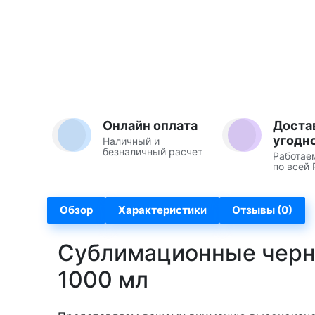
Онлайн оплата
Доста
угодн
Наличный и
безналичный расчет
Работае
по всей 
Обзор
Характеристики
Отзывы (0)
Сублимационные черни
1000 мл