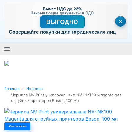
Вычет НДС до 22%
Закрывающие документы в ЭДО
×
ВЫГОДНО
Совершайте покупки для юридических лиц
+7 (495) 477-56-25
Заказать звонок
0
0
Каталог товаров
-
Главная
Чернила
Чернила NV Print универсальные NV-INK100 Magenta для
-
струйных принтеров Epson, 100 мл
Увеличить