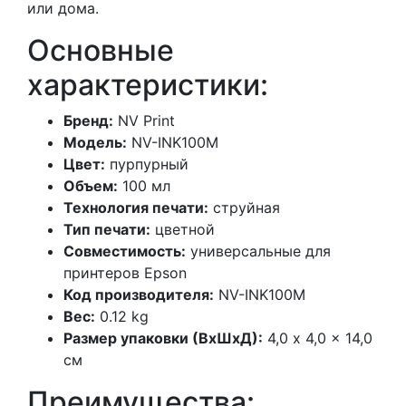
или дома.
Основные
характеристики:
Бренд:
NV Print
Модель:
NV-INK100M
Цвет:
пурпурный
Объем:
100 мл
Технология печати:
струйная
Тип печати:
цветной
Совместимость:
универсальные для
принтеров Epson
Код производителя:
NV-INK100M
Вес:
0.12 kg
Размер упаковки (ВхШхД):
4,0 x 4,0 x 14,0
см
Преимущества: