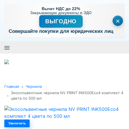
Вычет НДС до 22%
Закрывающие документы в ЭДО
×
ВЫГОДНО
Совершайте покупки для юридических лиц
+7 (495) 477-56-25
Заказать звонок
0
0
Каталог товаров
-
Главная
Чернила
Экосольвентные чернила NV PRINT INK500Eco4 комплект 4
-
цвета по 500 мл
Увеличить