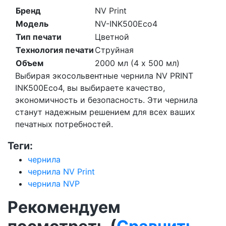
Бренд
NV Print
Модель
NV-INK500Eco4
Тип печати
Цветной
Технология печати
Струйная
Объем
2000 мл (4 x 500 мл)
Выбирая экосольвентные чернила NV PRINT
INK500Eco4, вы выбираете качество,
экономичность и безопасность. Эти чернила
станут надежным решением для всех ваших
печатных потребностей.
Теги:
чернила
чернила NV Print
чернила NVP
Рекомендуем