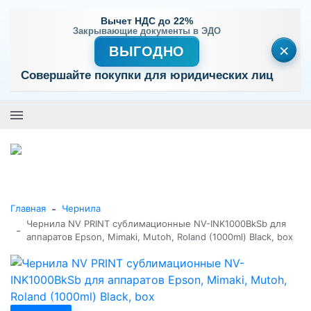
Вычет НДС до 22%
Закрывающие документы в ЭДО
×
ВЫГОДНО
Совершайте покупки для юридических лиц
+7 (495) 477-56-25
Заказать звонок
0
0
Каталог товаров
-
Главная
Чернила
Чернила NV PRINT сублимационные NV-INK1000BkSb для
-
аппаратов Epson, Mimaki, Mutoh, Roland (1000ml) Black, box