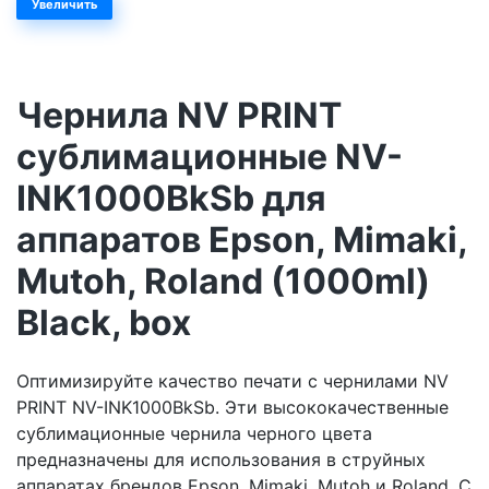
Увеличить
Чернила NV PRINT
сублимационные NV-
INK1000BkSb для
аппаратов Epson, Mimaki,
Mutoh, Roland (1000ml)
Black, box
Оптимизируйте качество печати с чернилами NV
PRINT NV-INK1000BkSb. Эти высококачественные
сублимационные чернила черного цвета
предназначены для использования в струйных
аппаратах брендов Epson, Mimaki, Mutoh и Roland. С