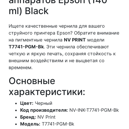
ml) Black
Ищете качественные чернила для вашего
струйного принтера Epson? Обратите внимание
на пигментные чернила
NV PRINT
модели
T7741-PGM-Bk
. Эти чернила обеспечивают
четкую и яркую печать, сохраняя стойкость к
внешним воздействиям и не выцветая со
временем.
Основные
характеристики:
Цвет:
Черный
Код производителя:
NV-INK-T7741-PGM-Bk
Бренд:
NV Print
Модель:
T7741-PGM-Bk