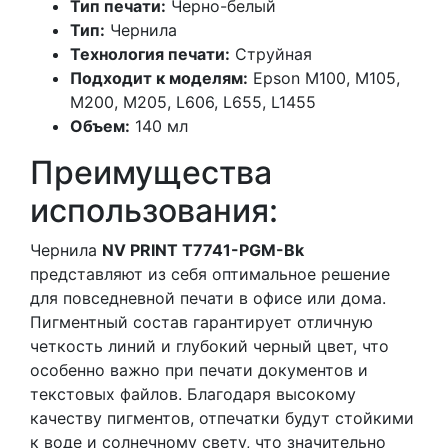
Тип печати:
Черно-белый
Тип:
Чернила
Технология печати:
Струйная
Подходит к моделям:
Epson M100, M105,
M200, M205, L606, L655, L1455
Объем:
140 мл
Преимущества
использования:
Чернила
NV PRINT T7741-PGM-Bk
представляют из себя оптимальное решение
для повседневной печати в офисе или дома.
Пигментный состав гарантирует отличную
четкость линий и глубокий черный цвет, что
особенно важно при печати документов и
текстовых файлов. Благодаря высокому
качеству пигментов, отпечатки будут стойкими
к воде и солнечному свету, что значительно