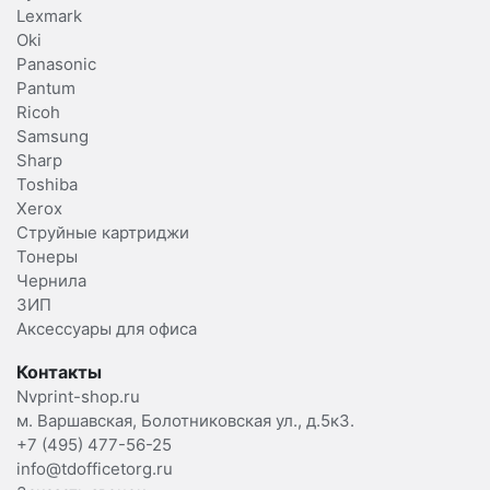
Lexmark
Oki
Panasonic
Pantum
Ricoh
Samsung
Sharp
Toshiba
Xerox
Струйные картриджи
Тонеры
Чернила
ЗИП
Аксессуары для офиса
Контакты
Nvprint-shop.ru
м. Варшавская, Болотниковская ул., д.5к3.
+7 (495) 477-56-25
info@tdofficetorg.ru