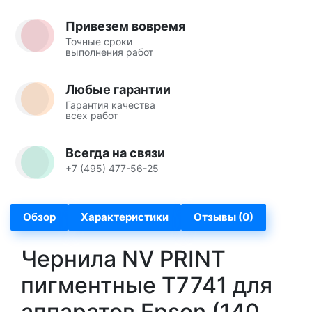
Привезем вовремя
Точные сроки
выполнения работ
Любые гарантии
Гарантия качества
всех работ
Всегда на связи
+7 (495) 477-56-25
Обзор
Характеристики
Отзывы (0)
Чернила NV PRINT
пигментные T7741 для
аппаратов Epson (140