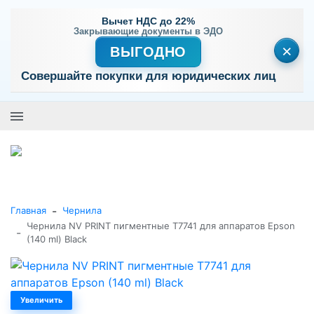
Вычет НДС до 22%
Закрывающие документы в ЭДО
×
ВЫГОДНО
Совершайте покупки для юридических лиц
+7 (495) 477-56-25
Заказать звонок
0
0
Каталог товаров
-
Главная
Чернила
Чернила NV PRINT пигментные T7741 для аппаратов Epson
-
(140 ml) Black
Увеличить