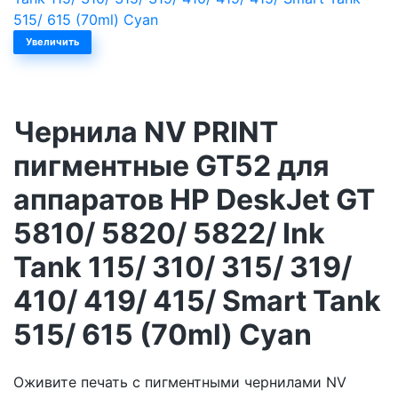
Увеличить
Чернила NV PRINT
пигментные GT52 для
аппаратов HP DeskJet GT
5810/ 5820/ 5822/ Ink
Tank 115/ 310/ 315/ 319/
410/ 419/ 415/ Smart Tank
515/ 615 (70ml) Cyan
Оживите печать с пигментными чернилами NV