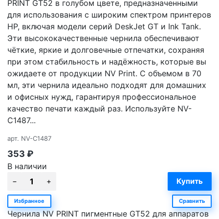
PRINT GT52 в голубом цвете, предназначенными
для использования с широким спектром принтеров
HP, включая модели серий DeskJet GT и Ink Tank.
Эти высококачественные чернила обеспечивают
чёткие, яркие и долговечные отпечатки, сохраняя
при этом стабильность и надёжность, которые вы
ожидаете от продукции NV Print. С объемом в 70
мл, эти чернила идеально подходят для домашних
и офисных нужд, гарантируя профессиональное
качество печати каждый раз. Используйте NV-
C1487...
арт.
NV-C1487
353
₽
В наличии
Избранное
Сравнить
Чернила NV PRINT пигментные GT52 для аппаратов