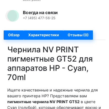
Всегда на связи
+7 (495) 477-56-25
Обзор
Характеристики
Отзывы (0)
Чернила NV PRINT
пигментные GT52 для
аппаратов HP - Cyan,
70ml
Ищете качественные и надежные чернила для
вашего принтера HP? Представляем вам
пигментные чернила NV PRINT GT52
в цвете
Cyan (голубой), которые обеспечивают яркую и