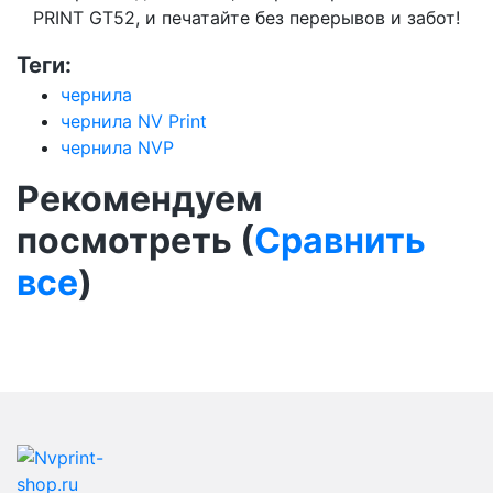
PRINT GT52, и печатайте без перерывов и забот!
Теги:
чернила
чернила NV Print
чернила NVP
Рекомендуем
посмотреть (
Сравнить
все
)