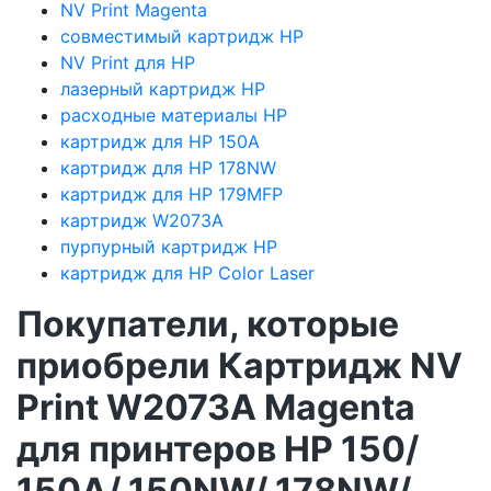
NV Print Magenta
совместимый картридж HP
NV Print для HP
лазерный картридж HP
расходные материалы HP
картридж для HP 150A
картридж для HP 178NW
картридж для HP 179MFP
картридж W2073A
пурпурный картридж HP
картридж для HP Color Laser
Покупатели, которые
приобрели Картридж NV
Print W2073A Magenta
для принтеров HP 150/
150A/ 150NW/ 178NW/