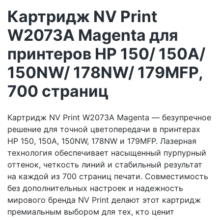
Картридж NV Print
W2073A Magenta для
принтеров HP 150/ 150A/
150NW/ 178NW/ 179MFP,
700 страниц
Картридж NV Print W2073A Magenta — безупречное
решение для точной цветопередачи в принтерах
HP 150, 150A, 150NW, 178NW и 179MFP. Лазерная
технология обеспечивает насыщенный пурпурный
оттенок, четкость линий и стабильный результат
на каждой из 700 страниц печати. Совместимость
без дополнительных настроек и надежность
мирового бренда NV Print делают этот картридж
премиальным выбором для тех, кто ценит