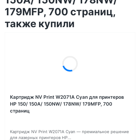
179MFP, 700 страниц,
также купили
Картридж NV Print W2071A Cyan для принтеров
HP 150/ 150A/ 150NW/ 178NW/ 179MFP, 700
страниц
Картридж NV Print W2071A Cyan — премиальное решение
для лазерных принтеров HP...