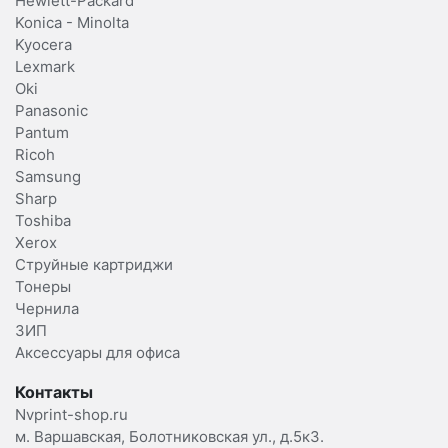
Hewlett-Packard
Konica - Minolta
Kyocera
Lexmark
Oki
Panasonic
Pantum
Ricoh
Samsung
Sharp
Toshiba
Xerox
Струйные картриджи
Тонеры
Чернила
ЗИП
Аксессуары для офиса
Контакты
Nvprint-shop.ru
м. Варшавская, Болотниковская ул., д.5к3.