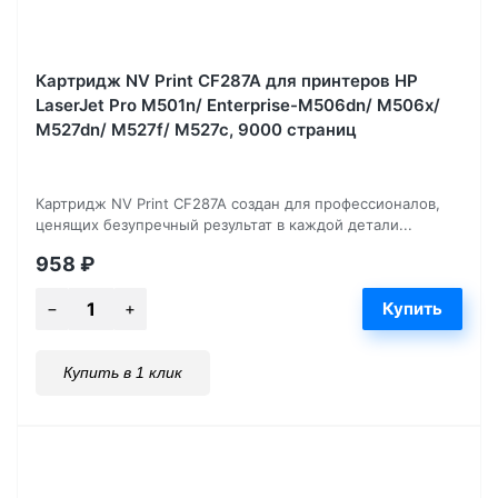
Картридж NV Print CF287A для принтеров HP
LaserJet Pro M501n/ Enterprise-M506dn/ M506x/
M527dn/ M527f/ M527c, 9000 страниц
Картридж NV Print CF287A создан для профессионалов,
ценящих безупречный результат в каждой детали...
958
₽
Купить в 1 клик