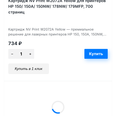
Картридж NV Print W2072A Yellow для принтеров
HP 150/ 150A/ 150NW/ 178NW/ 179MFP, 700
страниц
Картридж NV Print W2072A Yellow — премиальное
решение для лазерных принтеров HP 150, 150A, 150NW,...
734
₽
Купить в 1 клик