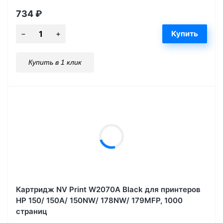
734
₽
Купить в 1 клик
Картридж NV Print W2070A Black для принтеров
HP 150/ 150A/ 150NW/ 178NW/ 179MFP, 1000
страниц