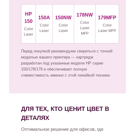
HP
178NW
150A
150NW
179MFP
150
Color
Color
Color
Color
Laser
Color
Laser
Laser
Laser MFP
MFP
Laser
Перед покупкой рекомендуем свериться с точной
моделью вашего принтера — картридж
разработан под указанные модели HP серии
150/178/179 и обеспечивает полную
совместимость именно с этой линейкой техники.
ДЛЯ ТЕХ, КТО ЦЕНИТ ЦВЕТ В
ДЕТАЛЯХ
Оптимальное решение для офисов, где