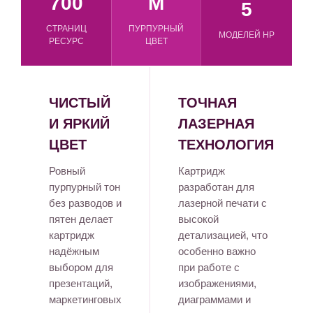
700
M
5
СТРАНИЦ
ПУРПУРНЫЙ
МОДЕЛЕЙ HP
РЕСУРС
ЦВЕТ
ЧИСТЫЙ
ТОЧНАЯ
И ЯРКИЙ
ЛАЗЕРНАЯ
ЦВЕТ
ТЕХНОЛОГИЯ
Ровный
Картридж
пурпурный тон
разработан для
без разводов и
лазерной печати с
пятен делает
высокой
картридж
детализацией, что
надёжным
особенно важно
выбором для
при работе с
презентаций,
изображениями,
маркетинговых
диаграммами и