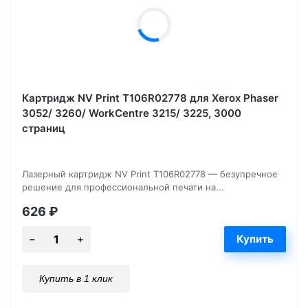
Картридж NV Print T106R02778 для Xerox Phaser
3052/ 3260/ WorkCentre 3215/ 3225, 3000
страниц
Лазерный картридж NV Print T106R02778 — безупречное
решение для профессиональной печати на...
626
₽
Купить в 1 клик