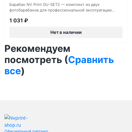
Барабан NV Print DU-SET2 — комплект из двух
фотобарабанов для профессиональной эксплуатации...
1 031
₽
Нет в наличии
Рекомендуем
посмотреть (
Сравнить
все
)
Официальный партнер