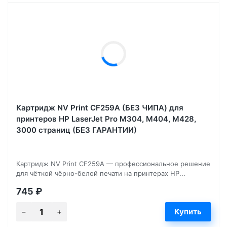
Картридж NV Print CF259A (БЕЗ ЧИПА) для
принтеров HP LaserJet Pro M304, M404, M428,
3000 страниц (БЕЗ ГАРАНТИИ)
Картридж NV Print CF259A — профессиональное решение
для чёткой чёрно-белой печати на принтерах HP...
745
₽