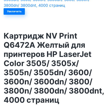
Увеличить
Картридж NV Print
Q6472A Желтый для
принтеров HP LaserJet
Color 3505/ 3505x/
3505n/ 3505dn/ 3600/
3600n/ 3600dn/ 3800/
3800n/ 3800dn/ 3800dnt,
4000 страниц