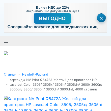
Вычет НДС до 22%
Закрывающие документы в ЭДО
×
ВЫГОДНО
Совершайте покупки для юридических лиц
+7 (495) 477-56-25
Заказать звонок
0
0
Каталог товаров
-
Главная
Hewlett-Packard
Картридж NV Print Q6472A Желтый для принтеров HP
-
LaserJet Color 3505/ 3505x/ 3505n/ 3505dn/ 3600/ 3600n/
3600dn/ 3800/ 3800n/ 3800dn/ 3800dnt, 4000 страниц