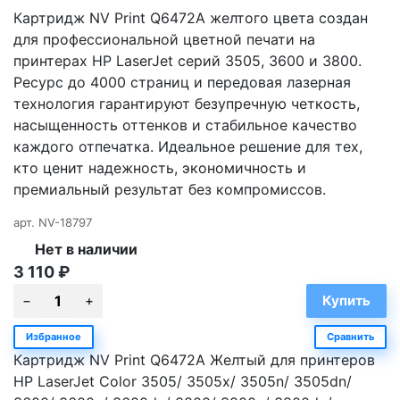
Картридж NV Print Q6472A желтого цвета создан
для профессиональной цветной печати на
принтерах HP LaserJet серий 3505, 3600 и 3800.
Ресурс до 4000 страниц и передовая лазерная
технология гарантируют безупречную четкость,
насыщенность оттенков и стабильное качество
каждого отпечатка. Идеальное решение для тех,
кто ценит надежность, экономичность и
премиальный результат без компромиссов.
арт.
NV-18797
Нет в наличии
3 110
₽
Избранное
Сравнить
Картридж NV Print Q6472A Желтый для принтеров
HP LaserJet Color 3505/ 3505x/ 3505n/ 3505dn/