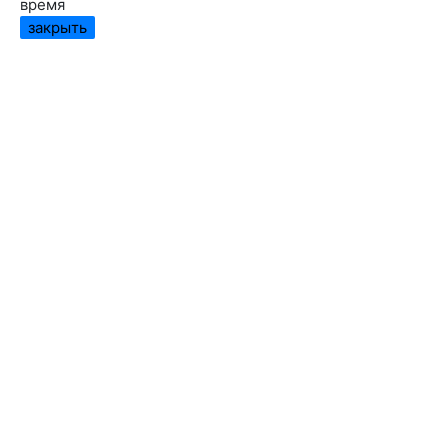
время
закрыть