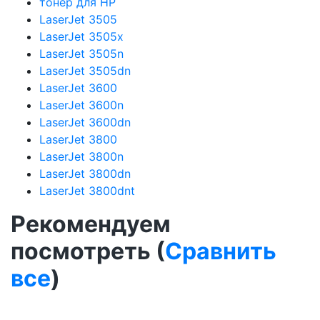
тонер для HP
LaserJet 3505
LaserJet 3505x
LaserJet 3505n
LaserJet 3505dn
LaserJet 3600
LaserJet 3600n
LaserJet 3600dn
LaserJet 3800
LaserJet 3800n
LaserJet 3800dn
LaserJet 3800dnt
Рекомендуем
посмотреть (
Сравнить
все
)