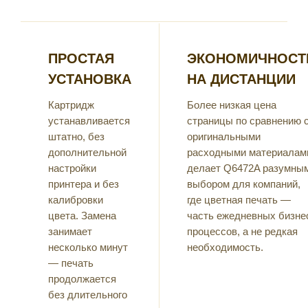
ПРОСТАЯ
ЭКОНОМИЧНОСТ
УСТАНОВКА
НА ДИСТАНЦИИ
Картридж
Более низкая цена
устанавливается
страницы по сравнению 
штатно, без
оригинальными
дополнительной
расходными материалам
настройки
делает Q6472A разумны
принтера и без
выбором для компаний,
калибровки
где цветная печать —
цвета. Замена
часть ежедневных бизне
занимает
процессов, а не редкая
несколько минут
необходимость.
— печать
продолжается
без длительного