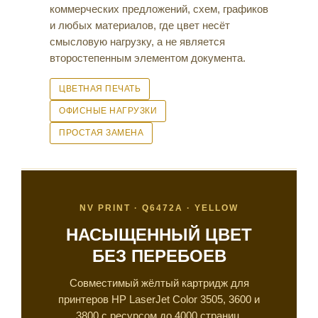
коммерческих предложений, схем, графиков
и любых материалов, где цвет несёт
смысловую нагрузку, а не является
второстепенным элементом документа.
ЦВЕТНАЯ ПЕЧАТЬ
ОФИСНЫЕ НАГРУЗКИ
ПРОСТАЯ ЗАМЕНА
NV PRINT · Q6472A · YELLOW
НАСЫЩЕННЫЙ ЦВЕТ
БЕЗ ПЕРЕБОЕВ
Совместимый жёлтый картридж для
принтеров HP LaserJet Color 3505, 3600 и
3800 с ресурсом до 4000 страниц,