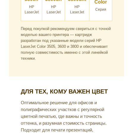
Color
HP
HP
HP
Серия
LaserJet
LaserJet
LaserJet
Перед покупкой рекомендуем свериться с точной
моделью вашего принтера — картридж
разработан под указанные модели серий HP
LaserJet Color 3505, 3600 и 3800 и обеспечивает
полную совместимость именно с этой линейкой
техники.
ДЛЯ ТЕХ, КОМУ ВАЖЕН ЦВЕТ
Оптимальное решение для офисов и
полиграфических участков с регулярной
цветной печатью, где важны и точность
оттенка, и разумная стоимость страницы.
Подходит для печати презентаций,