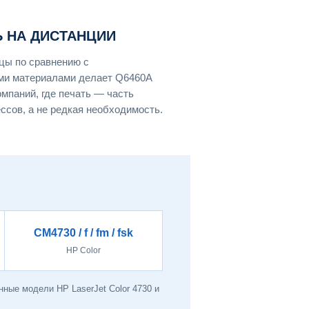
 НА ДИСТАНЦИИ
цы по сравнению с
ми материалами делает Q6460A
мпаний, где печать — часть
сов, а не редкая необходимость.
CM4730 / f / fm / fsk
HP Color
ные модели HP LaserJet Color 4730 и