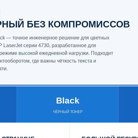
Ж
РНЫЙ БЕЗ КОМПРОМИССОВ
ack — точное инженерное решение для цветных
 LaserJet серии 4730, разработанное для
 режиме высокой ежедневной нагрузки. Подходит
тооборотом, где важны чёткость текста и
ати.
Black
ЧЁРНЫЙ ТОНЕР