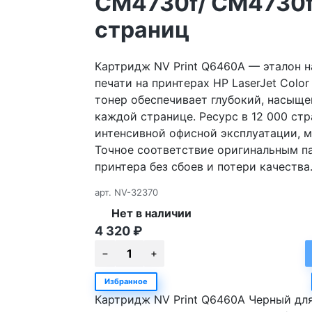
CM4730f/ CM4730f
страниц
Картридж NV Print Q6460A — эталон 
печати на принтерах HP LaserJet Col
тонер обеспечивает глубокий, насыще
каждой странице. Ресурс в 12 000 с
интенсивной офисной эксплуатации, 
Точное соответствие оригинальным п
принтера без сбоев и потери качества
арт.
NV-32370
Нет в наличии
4 320
₽
Избранное
Картридж NV Print Q6460A Черный дл