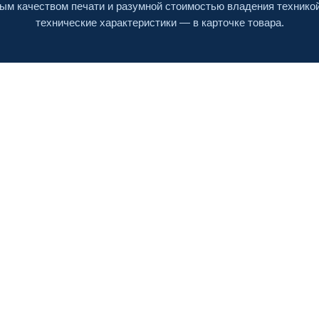
ым качеством печати и разумной стоимостью владения технико
технические характеристики — в карточке товара.