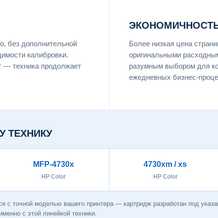
ЭКОНОМИЧНОСТЬ
о, без дополнительной
Более низкая цена страни
димости калибровки.
оригинальными расходны
т — техника продолжает
разумным выбором для ко
ежедневных бизнес-процес
У ТЕХНИКУ
MFP-4730x
4730xm / xs
HP Color
HP Color
я с точной моделью вашего принтера — картридж разработан под указан
менно с этой линейкой техники.