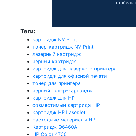
стабильн
Теги:
картридж NV Print
тонер-картридж NV Print
лазерный картридж
черный картридж
картридж для лазерного принтера
картридж для офисной печати
тонер для принтера
черный тонер-картридж
картридж для HP
совместимый картридж HP
картридж HP LaserJet
расходные материалы HP
Картридж Q6460A
HP Color 4730