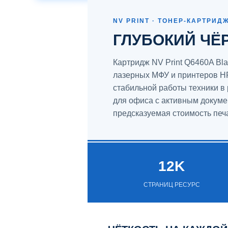
NV PRINT · ТОНЕР-КАРТРИД
ГЛУБОКИЙ ЧЁ
Картридж NV Print Q6460A Bl
лазерных МФУ и принтеров HP
стабильной работы техники в
для офиса с активным докумен
предсказуемая стоимость печ
12K
СТРАНИЦ РЕСУРС