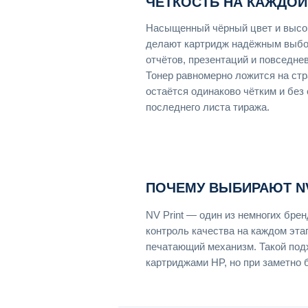
ЧЁТКОСТЬ НА КАЖДОЙ
Насыщенный чёрный цвет и высок
делают картридж надёжным выбо
отчётов, презентаций и повседне
Тонер равномерно ложится на стр
остаётся одинаково чётким и без
последнего листа тиража.
ПОЧЕМУ ВЫБИРАЮТ NV
NV Print — один из немногих бр
контроль качества на каждом эта
печатающий механизм. Такой под
картриджами HP, но при заметно 