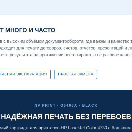
ЕТ МНОГО И ЧАСТО
 с высоким объёмом документооборота, где важны и качество т
дходит для печати договоров, счетов, отчётов, презентаций и 
ость результата на протяжении всего тиража, а не разовое каче
ФИСНАЯ ЭКСПЛУАТАЦИЯ
ПРОСТАЯ ЗАМЕНА
NV PRINT · Q6460A · BLACK
НАДЁЖНАЯ ПЕЧАТЬ БЕЗ ПЕРЕБОЕВ
ый картридж для принтеров HP LaserJet Color 4730 с большим