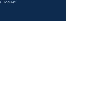
й. Полные