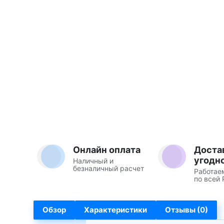
Онлайн оплата
Доста
угодн
Наличный и
безналичный расчет
Работае
по всей 
Обзор
Характеристики
Отзывы (0)