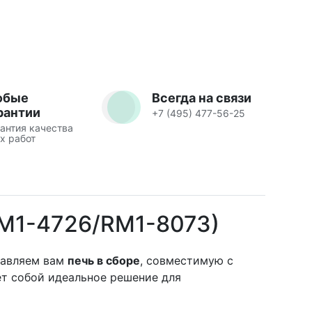
юбые
Всегда на связи
рантии
+7 (495) 477-56-25
антия качества
х работ
RM1-4726/RM1-8073)
тавляем вам
печь в сборе
, совместимую с
ет собой идеальное решение для