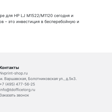
ре для HP LJ M1522/M1120 сегодня и
в – это инвестиция в бесперебойную и
Контакты
Nvprint-shop.ru
м. Варшавская, Болотниковская ул., д.5к3.
+7 (495) 477-56-25
info@tdofficetorg.ru
Заказать звонок