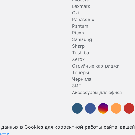
Lexmark
Oki
Panasonic
Pantum
Ricoh
Samsung
Sharp
Toshiba
Xerox
Струйные картриджи
Тонеры
Чернила
ЗИП
Аксессуары для офиса
 данных в Cookies для корректной работы сайта, вашей
сти.