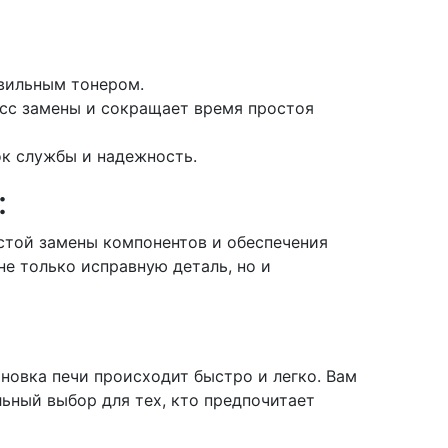
авильным тонером.
есс замены и сокращает время простоя
к службы и надежность.
:
стой замены компонентов и обеспечения
е только исправную деталь, но и
овка печи происходит быстро и легко. Вам
ьный выбор для тех, кто предпочитает