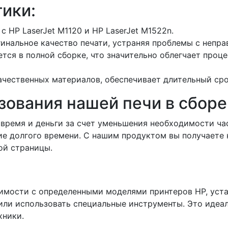
ики:
 HP LaserJet M1120 и HP LaserJet M1522n.
инальное качество печати, устраняя проблемы с непр
тся в полной сборке, что значительно облегчает проц
ачественных материалов, обеспечивает длительный сро
ования нашей печи в сборе
время и деньги за счет уменьшения необходимости ча
ие долгого времени. С нашим продуктом вы получаете н
ой страницы.
имости с определенными моделями принтеров HP, устан
или использовать специальные инструменты. Это идеал
хники.