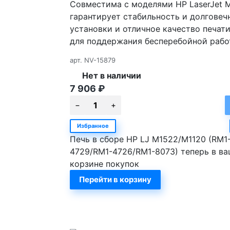
Совместима с моделями HP LaserJet M1
гарантирует стабильность и долговеч
установки и отличное качество печат
для поддержания бесперебойной рабо
арт.
NV-15879
Нет в наличии
7 906
₽
Избранное
Печь в сборе HP LJ M1522/M1120 (RM1
4729/RM1-4726/RM1-8073) теперь в в
корзине покупок
Перейти в корзину