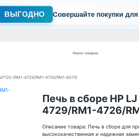
ВЫГОДНО
Совершайте покупки для
АЖНО
Сертификаты
Контакты
Промо
Политика обработки пер
 товаров
/M1120 (RM1-4729/RM1-4726/RM1-8073)
Печь в сборе HP L
4729/RM1-4726/RM
Описание товара: Печь в сборе для пр
высококачественная и надежная замен