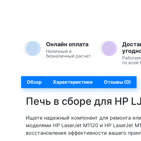
Онлайн оплата
Доста
угодн
Наличный и
безналичный расчет
Работае
по всей 
Обзор
Характеристики
Отзывы (0)
Печь в сборе для HP 
Ищете надежный компонент для ремонта или
моделями HP LaserJet M1120 и HP LaserJet 
восстановления эффективности вашего принт