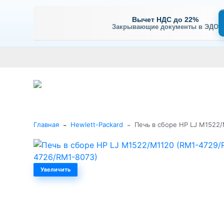
Вычет НДС до 22%
Закрывающие документы в ЭДО
Оплата
Доставка и самовывоз
Гарантия и сервис
В
+7 (495) 477-56-25
Заказать звонок
Каталог
-
-
Главная
Hewlett-Packard
Печь в сборе HP LJ M1522
Увеличить