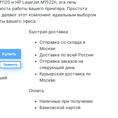
120 и HP LaserJet M1522n, эта печь
ность работы вашего принтера. Простота
и делают этот компонент идеальным выбором
ты вашего офиса.
Быстрая доставка
Отправка со склада в
Москве
Доставка по всей России
Отправка заказов на
Сравнить
следующий день
-
Курьерская доставка по
ашей
Москве
Оплата
Наличные при получении
Банковской картой