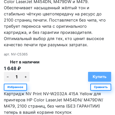
Color LaserJet M454DN, M479DW и M479.
Обеспечивает насыщенный жёлтый тон и
стабильно чёткую цветопередачу на ресурс до
2100 страниц печати. Поставляется без чипа, что
требует переноса чипа с оригинального
картриджа, и без гарантии производителя.
Оптимальный выбор для тех, кто ценит высокое
качество печати при разумных затратах.
арт.
NV-C5365
Нет в наличии
1 648
₽
Избранное
Сравнить
Картридж NV Print NV-W2032A 415A Yellow для
принтеров HP Color LaserJet M454DN/ M479DW/
M479, 2100 страниц, без чипа (БЕЗ ГАРАНТИИ)
теперь в вашей корзине покупок