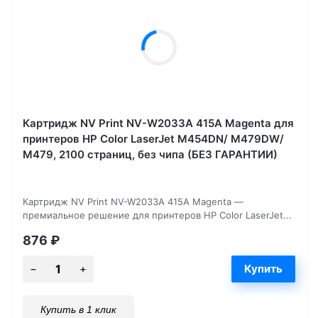
Картридж NV Print NV-W2033A 415A Magenta для
принтеров HP Color LaserJet M454DN/ M479DW/
M479, 2100 страниц, без чипа (БЕЗ ГАРАНТИИ)
Картридж NV Print NV-W2033A 415A Magenta —
премиальное решение для принтеров HP Color LaserJet...
876
₽
Купить в 1 клик