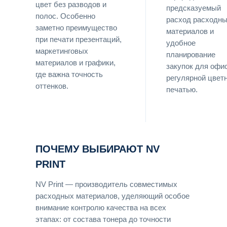
цвет без разводов и
предсказуемый
полос. Особенно
расход расходн
заметно преимущество
материалов и
при печати презентаций,
удобное
маркетинговых
планирование
материалов и графики,
закупок для офи
где важна точность
регулярной цвет
оттенков.
печатью.
ПОЧЕМУ ВЫБИРАЮТ NV
PRINT
NV Print — производитель совместимых
расходных материалов, уделяющий особое
внимание контролю качества на всех
этапах: от состава тонера до точности