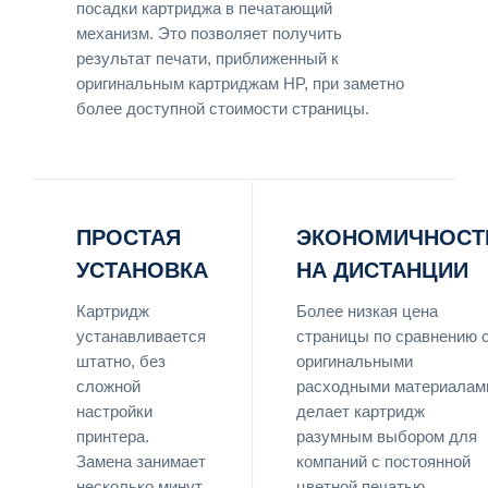
посадки картриджа в печатающий
механизм. Это позволяет получить
результат печати, приближенный к
оригинальным картриджам HP, при заметно
более доступной стоимости страницы.
ПРОСТАЯ
ЭКОНОМИЧНОСТ
УСТАНОВКА
НА ДИСТАНЦИИ
Картридж
Более низкая цена
устанавливается
страницы по сравнению 
штатно, без
оригинальными
сложной
расходными материалам
настройки
делает картридж
принтера.
разумным выбором для
Замена занимает
компаний с постоянной
несколько минут
цветной печатью