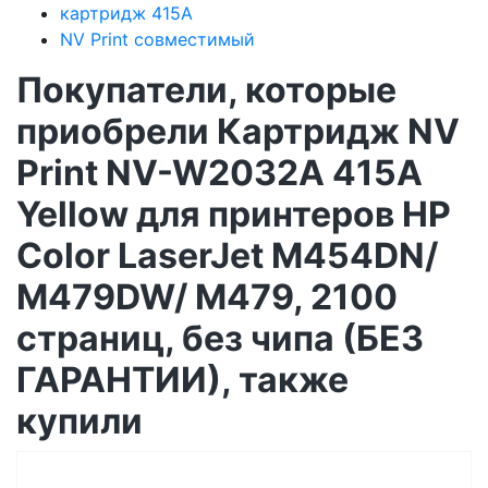
картридж 415A
NV Print совместимый
Покупатели, которые
приобрели Картридж NV
Print NV-W2032A 415A
Yellow для принтеров HP
Color LaserJet M454DN/
M479DW/ M479, 2100
страниц, без чипа (БЕЗ
ГАРАНТИИ), также
купили