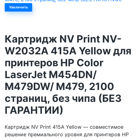
Увеличить
Картридж NV Print NV-
W2032A 415A Yellow для
принтеров HP Color
LaserJet M454DN/
M479DW/ M479, 2100
страниц, без чипа (БЕЗ
ГАРАНТИИ)
Картридж NV Print 415A Yellow — совместимое
решение премиального уровня для принтеров HP