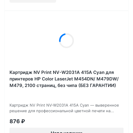
Картридж NV Print NV-W2031A 415A Cyan для
принтеров HP Color LaserJet M454DN/ M479DW/
M479, 2100 страниц, без чипа (БЕЗ ГАРАНТИИ)
Картридж NV Print NV-W2031A 415A Cyan — выверенное
решение для профессиональной цветной печати на...
876
₽