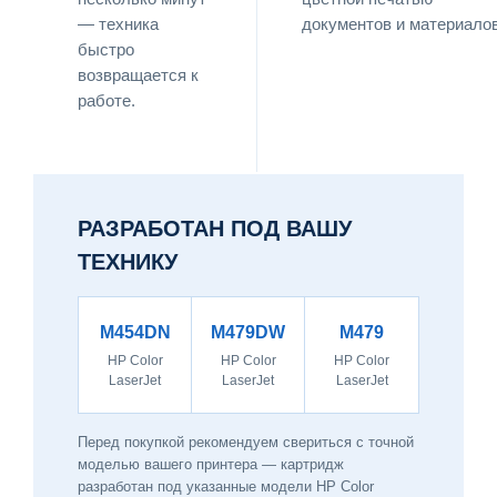
— техника
документов и материалов
быстро
возвращается к
работе.
РАЗРАБОТАН ПОД ВАШУ
ТЕХНИКУ
M454DN
M479DW
M479
HP Color
HP Color
HP Color
LaserJet
LaserJet
LaserJet
Перед покупкой рекомендуем свериться с точной
моделью вашего принтера — картридж
разработан под указанные модели HP Color