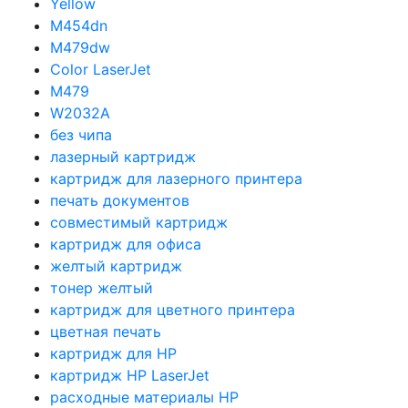
Yellow
M454dn
M479dw
Color LaserJet
M479
W2032A
без чипа
лазерный картридж
картридж для лазерного принтера
печать документов
совместимый картридж
картридж для офиса
желтый картридж
тонер желтый
картридж для цветного принтера
цветная печать
картридж для HP
картридж HP LaserJet
расходные материалы HP