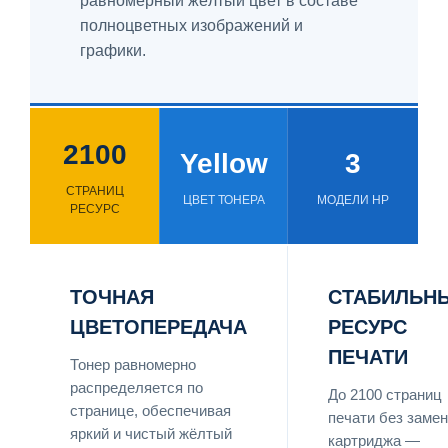
равномерный жёлтый цвет в составе
полноцветных изображений и
графики.
2100
Yellow
3
СТРАНИЦ
ЦВЕТ ТОНЕРА
МОДЕЛИ HP
РЕСУРС
ТОЧНАЯ
СТАБИЛЬН
ЦВЕТОПЕРЕДАЧА
РЕСУРС
ПЕЧАТИ
Тонер равномерно
распределяется по
До 2100 страниц
странице, обеспечивая
печати без заме
яркий и чистый жёлтый
картриджа —