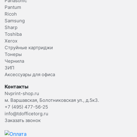
Panasonic
Pantum
Ricoh
Samsung
Sharp
Toshiba
Xerox
Струйные картриджи
Тонеры
Чернила
ЗИП
Аксессуары для офиса
Контакты
Nvprint-shop.ru
м. Варшавская, Болотниковская ул., д.5к3.
+7 (495) 477-56-25
info@tdofficetorg.ru
Заказать звонок