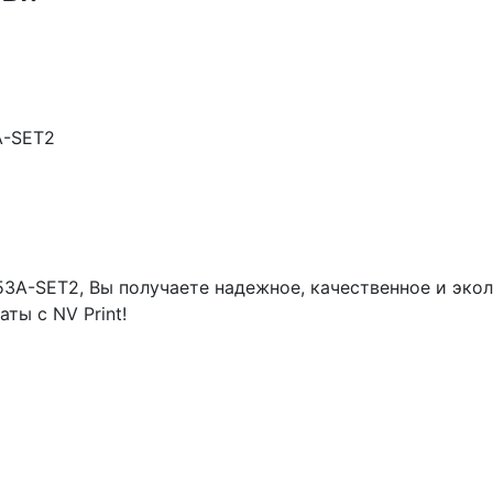
A-SET2
3A-SET2, Вы получаете надежное, качественное и экол
ты с NV Print!