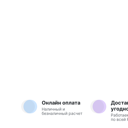
Онлайн оплата
Доста
угодн
Наличный и
безналичный расчет
Работае
по всей 