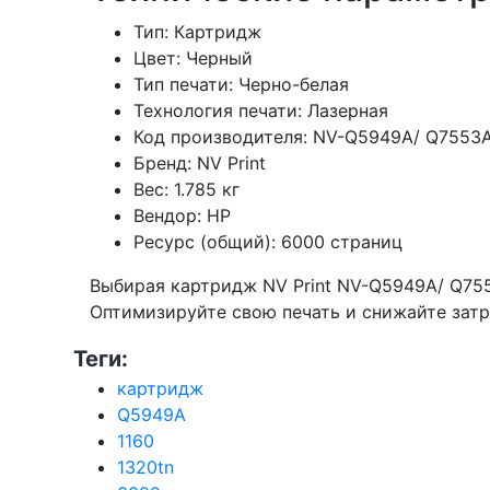
Тип: Картридж
Цвет: Черный
Тип печати: Черно-белая
Технология печати: Лазерная
Код производителя: NV-Q5949A/ Q7553
Бренд: NV Print
Вес: 1.785 кг
Вендор: HP
Ресурс (общий): 6000 страниц
Выбирая картридж NV Print NV-Q5949A/ Q755
Оптимизируйте свою печать и снижайте затра
Теги:
картридж
Q5949A
1160
1320tn