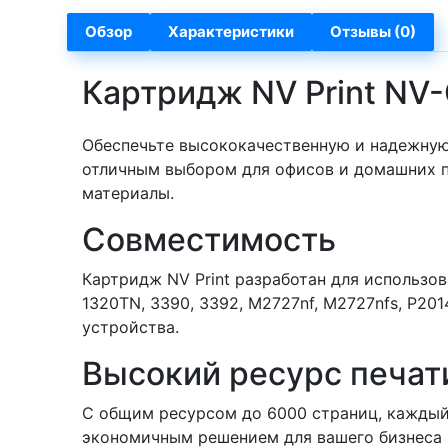
Обзор
Характеристики
Отзывы (0)
Картридж NV Print NV
Обеспечьте высококачественную и надежную
отличным выбором для офисов и домашних п
материалы.
Совместимость
Картридж NV Print разработан для использов
1320TN, 3390, 3392, M2727nf, M2727nfs, P20
устройства.
Высокий ресурс печат
С общим ресурсом до 6000 страниц, каждый
экономичным решением для вашего бизнеса и