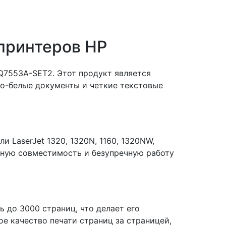
принтеров HP
Q7553A-SET2. Этот продукт является
о-белые документы и четкие текстовые
 LaserJet 1320, 1320N, 1160, 1320NW,
альную совместимость и безупречную работу
до 3000 страниц, что делает его
е качество печати страниц за страницей,