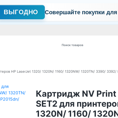
ВЫГОДНО
Совершайте покупки для
АЖНО
Сертификаты
Контакты
Промо
Политика обработки пер
 товаров
еров HP LaserJet 1320/ 1320N/ 1160/ 1320NW/ 1320TN/ 3390/ 3392/ 
Картридж NV Prin
SET2 для принтеров
1320N/ 1160/ 1320