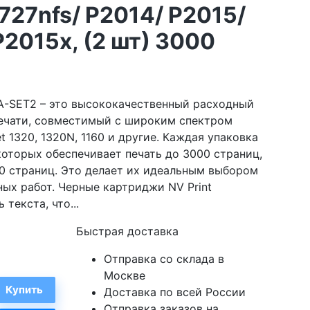
727nfs/ P2014/ P2015/
2015x, (2 шт) 3000
A-SET2 – это высококачественный расходный
печати, совместимый с широким спектром
t 1320, 1320N, 1160 и другие. Каждая упаковка
оторых обеспечивает печать до 3000 страниц,
0 страниц. Это делает их идеальным выбором
ых работ. Черные картриджи NV Print
текста, что...
Быстрая доставка
Отправка со склада в
Москве
Доставка по всей России
Отправка заказов на