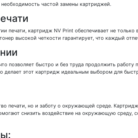
я необходимость частой замены картриджей.
печати
ии печати, картридж NV Print обеспечивает не только 
онер высокой четкости гарантирует, что каждый отпе
ании
что позволяет быстро и без труда продолжить работу 
что делает этот картридж идеальным выбором для быс
ство печати, но и заботу о окружающей среде. Картри
помогают снизить воздействие на окружающую среду, с
ы: