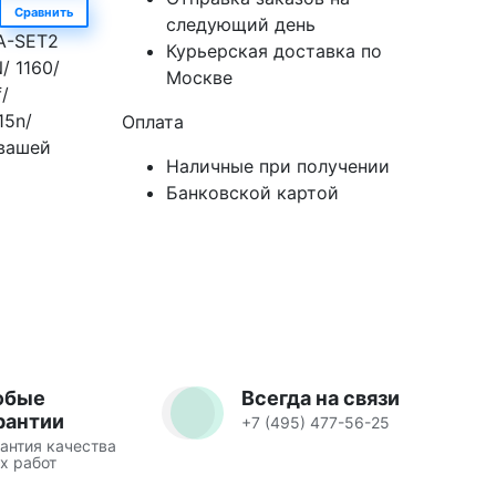
Сравнить
следующий день
A-SET2
Курьерская доставка по
/ 1160/
Москве
/
15n/
Оплата
 вашей
Наличные при получении
Банковской картой
юбые
Всегда на связи
рантии
+7 (495) 477-56-25
антия качества
х работ