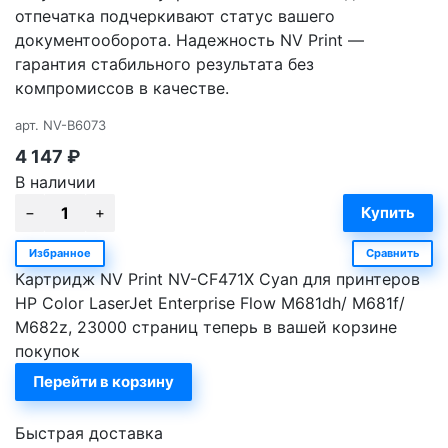
отпечатка подчеркивают статус вашего
документооборота. Надежность NV Print —
гарантия стабильного результата без
компромиссов в качестве.
арт.
NV-B6073
4 147
₽
В наличии
Избранное
Сравнить
Картридж NV Print NV-CF471X Cyan для принтеров
HP Color LaserJet Enterprise Flow M681dh/ M681f/
M682z, 23000 страниц теперь в вашей корзине
покупок
Перейти в корзину
Быстрая доставка