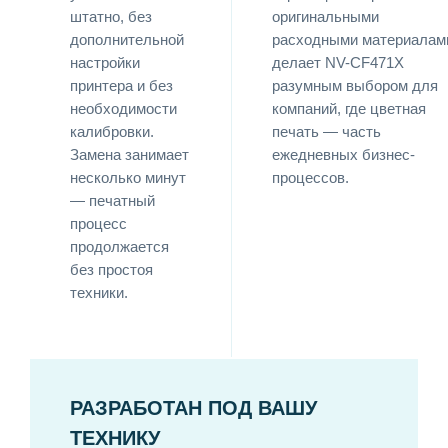
штатно, без
оригинальными
дополнительной
расходными материалам
настройки
делает NV-CF471X
принтера и без
разумным выбором для
необходимости
компаний, где цветная
калибровки.
печать — часть
Замена занимает
ежедневных бизнес-
несколько минут
процессов.
— печатный
процесс
продолжается
без простоя
техники.
РАЗРАБОТАН ПОД ВАШУ
ТЕХНИКУ