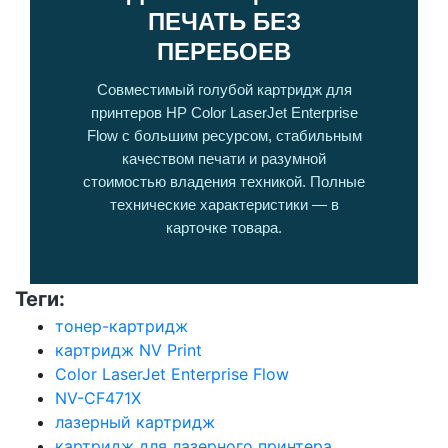
ПЕЧАТЬ БЕЗ
ПЕРЕБОЕВ
Совместимый голубой картридж для
принтеров HP Color LaserJet Enterprise
Flow с большим ресурсом, стабильным
качеством печати и разумной
стоимостью владения техникой. Полные
технические характеристики — в
карточке товара.
Теги:
тонер-картридж
картридж NV Print
Color LaserJet Enterprise Flow
NV-CF471X
лазерный картридж
картридж для лазерного принтера