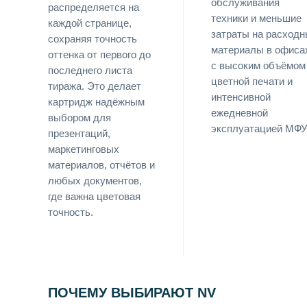
обслуживания
распределяется на
техники и меньшие
каждой странице,
затраты на расход
сохраняя точность
материалы в офиса
оттенка от первого до
с высоким объёмом
последнего листа
цветной печати и
тиража. Это делает
интенсивной
картридж надёжным
ежедневной
выбором для
эксплуатацией МФУ
презентаций,
маркетинговых
материалов, отчётов и
любых документов,
где важна цветовая
точность.
ПОЧЕМУ ВЫБИРАЮТ NV