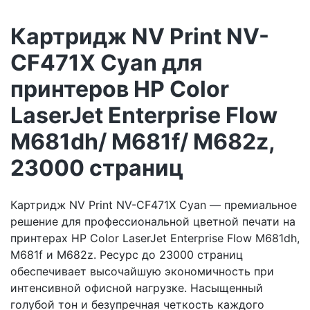
Картридж NV Print NV-
CF471X Cyan для
принтеров HP Color
LaserJet Enterprise Flow
M681dh/ M681f/ M682z,
23000 страниц
Картридж NV Print NV-CF471X Cyan — премиальное
решение для профессиональной цветной печати на
принтерах HP Color LaserJet Enterprise Flow M681dh,
M681f и M682z. Ресурс до 23000 страниц
обеспечивает высочайшую экономичность при
интенсивной офисной нагрузке. Насыщенный
голубой тон и безупречная четкость каждого