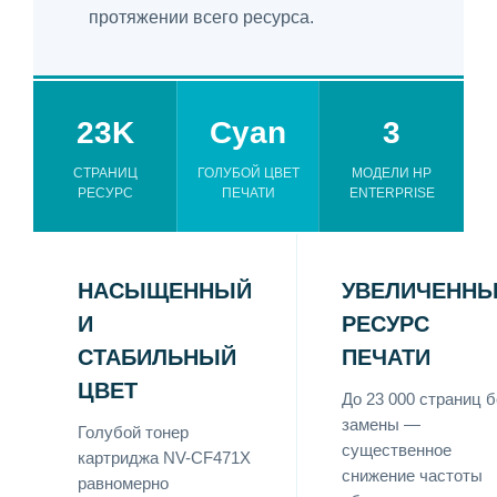
протяжении всего ресурса.
23K
Cyan
3
СТРАНИЦ
ГОЛУБОЙ ЦВЕТ
МОДЕЛИ HP
РЕСУРС
ПЕЧАТИ
ENTERPRISE
НАСЫЩЕННЫЙ
УВЕЛИЧЕНН
И
РЕСУРС
СТАБИЛЬНЫЙ
ПЕЧАТИ
ЦВЕТ
До 23 000 страниц б
замены —
Голубой тонер
существенное
картриджа NV-CF471X
снижение частоты
равномерно