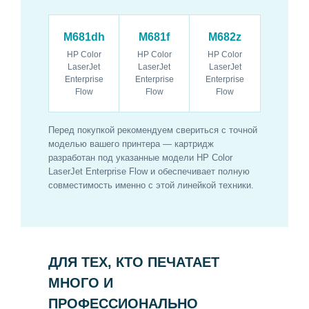
M681dh
M681f
M682z
HP Color
HP Color
HP Color
LaserJet
LaserJet
LaserJet
Enterprise
Enterprise
Enterprise
Flow
Flow
Flow
Перед покупкой рекомендуем свериться с точной
моделью вашего принтера — картридж
разработан под указанные модели HP Color
LaserJet Enterprise Flow и обеспечивает полную
совместимость именно с этой линейкой техники.
ДЛЯ ТЕХ, КТО ПЕЧАТАЕТ
МНОГО И
ПРОФЕССИОНАЛЬНО