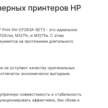
азерных принтеров HP
Print NV-CF283A-SET3 - это идеальное
25rnw, M127fn, и M127fw. С этим
кументов на протяжении длительного
ые не уступают качеству оригинальных
 отпечаток экономически выгодным.
езупречную совместимость и стабильность
ункционировать эффективно, без сбоев и