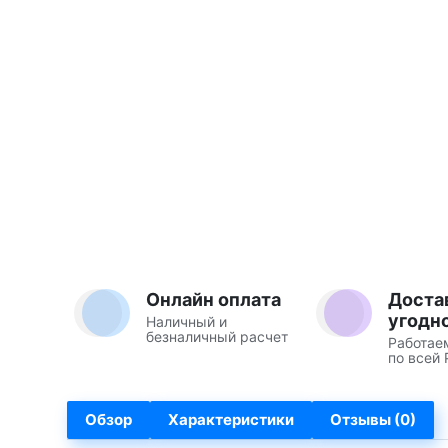
Онлайн оплата
Доста
угодн
Наличный и
безналичный расчет
Работае
по всей 
Обзор
Характеристики
Отзывы (0)