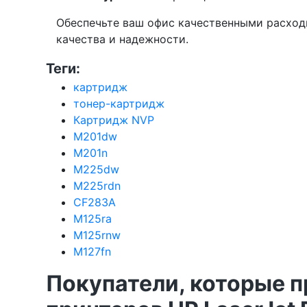
Обеспечьте ваш офис качественными расход
качества и надежности.
Теги:
картридж
тонер-картридж
Картридж NVP
M201dw
M201n
M225dw
M225rdn
CF283A
M125ra
M125rnw
M127fn
Покупатели, которые 