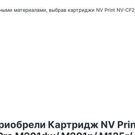
ными материалами, выбрав картриджи NV Print NV-CF2
приобрели Картридж NV Pri