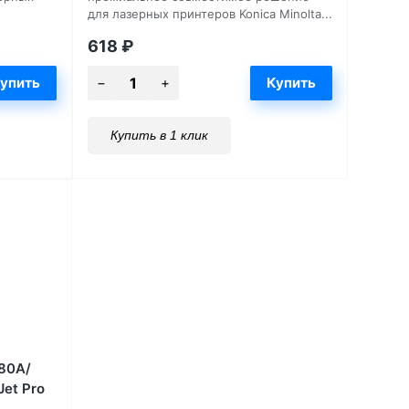
для лазерных принтеров Konica Minolta...
618
₽
Купить в 1 клик
80A/
et Pro
P