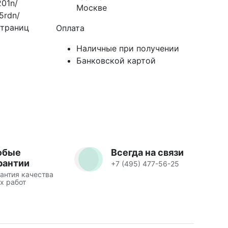
01n/
Москве
5rdn/
страниц
Оплата
Наличные при получении
Банковской картой
юбые
Всегда на связи
рантии
+7 (495) 477-56-25
антия качества
х работ