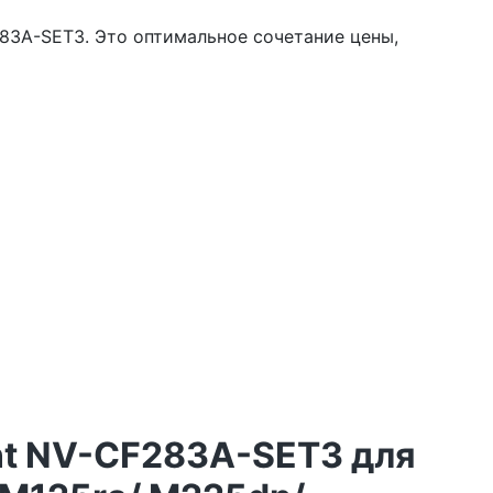
83A-SET3. Это оптимальное сочетание цены,
nt NV-CF283A-SET3 для