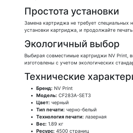
Простота установки
Замена картриджа не требует специальных н
установки картриджа, и продолжайте печать
Экологичный выбор
Выбирая совместимые картриджи NV Print, в
изготовлены с учетом экологических станда
Технические характер
Бренд:
NV Print
Модель:
CF283A-SET3
Цвет:
черный
Тип печати:
черно-белый
Технология печати:
лазерная
Вес:
1.89 кг
Ресурс:
4500 страниц