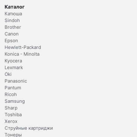
Каталог
Катюша
Sindoh
Brother
Canon
Epson
Hewlett-Packard
Konica - Minolta
Kyocera
Lexmark
Oki
Panasonic
Pantum
Ricoh
Samsung
Sharp
Toshiba
Xerox
Струйные картриджи
Тонеры