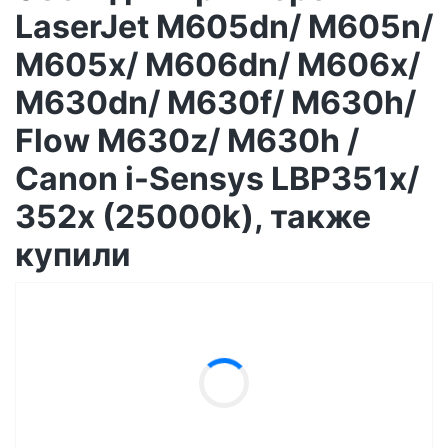
LaserJet M605dn/ M605n/
M605x/ M606dn/ M606x/
M630dn/ M630f/ M630h/
Flow M630z/ M630h /
Canon i-Sensys LBP351x/
352x (25000k), также
купили