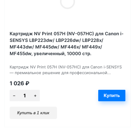
Картридж NV Print 057H (NV-057HC) для Canon i-
SENSYS LBP223dw/ LBP226dw/ LBP228x/
MF443dw/ MF445dw/ MF446x/ MF449x/
MF455dw, увеличенный, 10000 стр.
Картридж NV Print 057H (NV-057HC) для Canon i-SENSYS
— премиальное решение для профессиональной...
1 026
₽
Купить в 1 клик