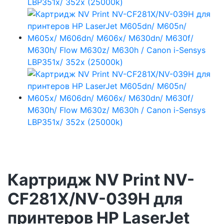
Картридж NV Print NV-
CF281X/NV-039H для
принтеров HP LaserJet