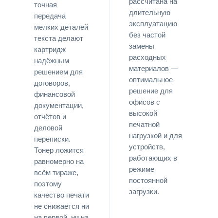
рассчитана на
точная
длительную
передача
эксплуатацию
мелких деталей
без частой
текста делают
замены
картридж
расходных
надёжным
материалов —
решением для
оптимальное
договоров,
решение для
финансовой
офисов с
документации,
высокой
отчётов и
печатной
деловой
нагрузкой и для
переписки.
устройств,
Тонер ложится
работающих в
равномерно на
режиме
всём тираже,
постоянной
поэтому
загрузки.
качество печати
не снижается ни
на первой, ни на