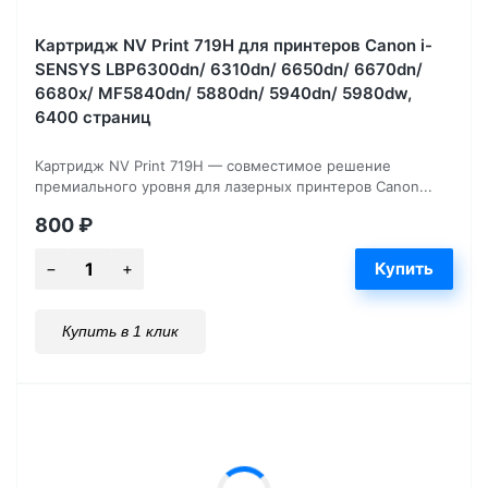
Картридж NV Print 719H для принтеров Canon i-
SENSYS LBP6300dn/ 6310dn/ 6650dn/ 6670dn/
6680x/ MF5840dn/ 5880dn/ 5940dn/ 5980dw,
6400 страниц
Картридж NV Print 719H — совместимое решение
премиального уровня для лазерных принтеров Canon...
800
₽
Купить в 1 клик