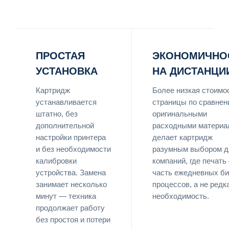
ПРОСТАЯ
ЭКОНОМИЧНО
УСТАНОВКА
НА ДИСТАНЦИ
Картридж
Более низкая стоимо
устанавливается
страницы по сравнен
штатно, без
оригинальными
дополнительной
расходными материа
настройки принтера
делает картридж
и без необходимости
разумным выбором д
калибровки
компаний, где печать
устройства. Замена
часть ежедневных би
занимает несколько
процессов, а не редк
минут — техника
необходимость.
продолжает работу
без простоя и потери