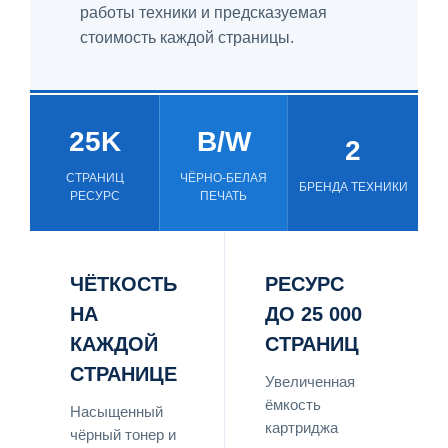
работы техники и предсказуемая
стоимость каждой страницы.
25K
B/W
2
СТРАНИЦ
ЧЁРНО-БЕЛАЯ
БРЕНДА ТЕХНИКИ
РЕСУРС
ПЕЧАТЬ
ЧЁТКОСТЬ
РЕСУРС
НА
ДО 25 000
КАЖДОЙ
СТРАНИЦ
СТРАНИЦЕ
Увеличенная
ёмкость
Насыщенный
картриджа
чёрный тонер и