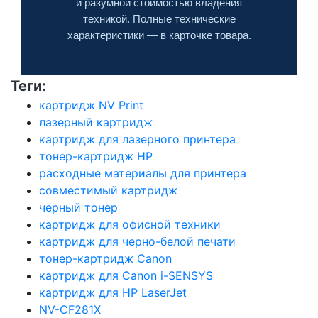
и разумной стоимостью владения
техникой. Полные технические
характеристики — в карточке товара.
Теги:
картридж NV Print
лазерный картридж
картридж для лазерного принтера
тонер-картридж HP
расходные материалы для принтера
совместимый картридж
черный тонер
картридж для офисной техники
картридж для черно-белой печати
тонер-картридж Canon
картридж для Canon i-SENSYS
картридж для HP LaserJet
NV-CF281X