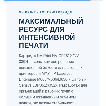
NV PRINT · ТОНЕР-КАРТРИДЖ
МАКСИМАЛЬНЫЙ
РЕСУРС ДЛЯ
ИНТЕНСИВНОЙ
ПЕЧАТИ
Картридж NV Print NV-CF281X/NV-
039H — совместимое решение
повышенной ёмкости для лазерных
принтеров и МФУ HP LaserJet
Enterprise M605/M606/M630 и Canon i-
Sensys LBP351x/352x. Разработан для
организаций и рабочих групп с
большим ежедневным объёмом
печати, где важны стабильность