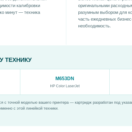
димости калибровки
оригинальными расходны
ко минут — техника
разумным выбором для ко
часть ежедневных бизнес-
необходимость.
У ТЕХНИКУ
M653DN
HP Color LaserJet
я с точной моделью вашего принтера — картридж разработан под указан
менно с этой линейкой техники.