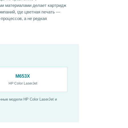
ми материалами делает картридж
мпаний, где цветная печать —
процессов, а не редкая
M653X
HP Color LaserJet
ные модели HP Color LaserJet и