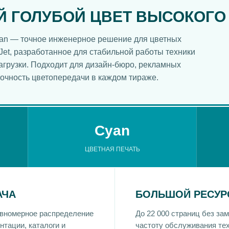
 ГОЛУБОЙ ЦВЕТ ВЫСОКОГО
yan — точное инженерное решение для цветных
Jet, разработанное для стабильной работы техники
агрузки. Подходит для дизайн-бюро, рекламных
точность цветопередачи в каждом тираже.
Cyan
ЦВЕТНАЯ ПЕЧАТЬ
АЧА
БОЛЬШОЙ РЕСУР
авномерное распределение
До 22 000 страниц без з
нтации, каталоги и
частоту обслуживания тех