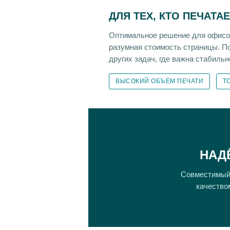
ДЛЯ ТЕХ, КТО ПЕЧАТА
Оптимальное решение для офисов 
разумная стоимость страницы. П
других задач, где важна стабильн
ВЫСОКИЙ ОБЪЁМ ПЕЧАТИ
Т
НАД
Совместимый 
качество