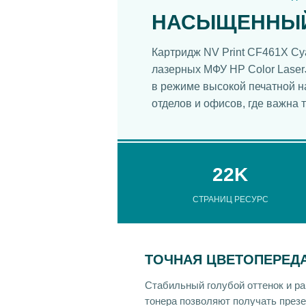
НАСЫЩЕННЫЙ
Картридж NV Print CF461X C
лазерных МФУ HP Color Laser
в режиме высокой печатной н
отделов и офисов, где важна 
22K
СТРАНИЦ РЕСУРС
ТОЧНАЯ ЦВЕТОПЕРЕД
Стабильный голубой оттенок и р
тонера позволяют получать презе