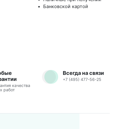
Банковской картой
юбые
Всегда на связи
рантии
+7 (495) 477-56-25
антия качества
х работ