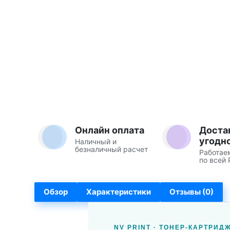
Онлайн оплата
Доста
угодн
Наличный и
безналичный расчет
Работае
по всей 
Обзор
Характеристики
Отзывы (0)
NV PRINT · ТОНЕР-КАРТРИД