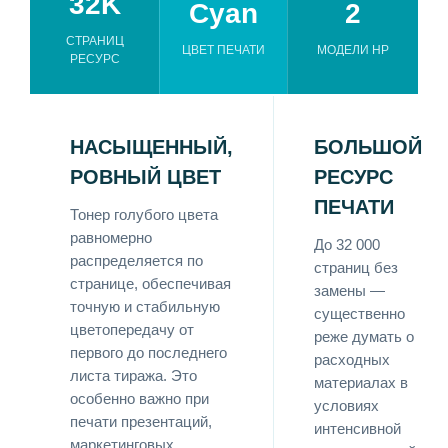
32K
Cyan
2
СТРАНИЦ
ЦВЕТ ПЕЧАТИ
МОДЕЛИ HP
РЕСУРС
НАСЫЩЕННЫЙ,
БОЛЬШОЙ
РОВНЫЙ ЦВЕТ
РЕСУРС
ПЕЧАТИ
Тонер голубого цвета
равномерно
До 32 000
распределяется по
страниц без
странице, обеспечивая
замены —
точную и стабильную
существенно
цветопередачу от
реже думать о
первого до последнего
расходных
листа тиража. Это
материалах в
особенно важно при
условиях
печати презентаций,
интенсивной
маркетинговых