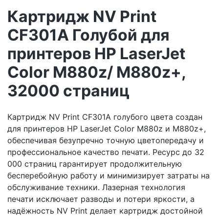
Картридж NV Print
CF301A Голубой для
принтеров HP LaserJet
Color M880z/ M880z+,
32000 страниц
Картридж NV Print CF301A голубого цвета создан
для принтеров HP LaserJet Color M880z и M880z+,
обеспечивая безупречно точную цветопередачу и
профессиональное качество печати. Ресурс до 32
000 страниц гарантирует продолжительную
бесперебойную работу и минимизирует затраты на
обслуживание техники. Лазерная технология
печати исключает разводы и потери яркости, а
надёжность NV Print делает картридж достойной