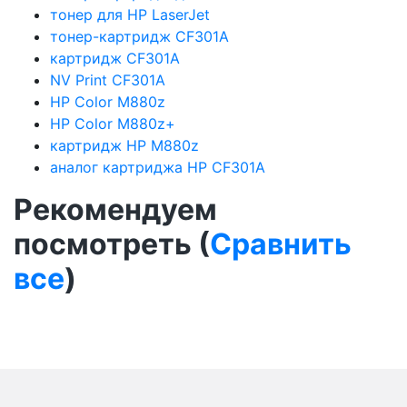
тонер для HP LaserJet
тонер-картридж CF301A
картридж CF301A
NV Print CF301A
HP Color M880z
HP Color M880z+
картридж HP M880z
аналог картриджа HP CF301A
Рекомендуем
посмотреть (
Сравнить
все
)