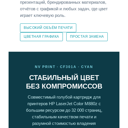
презентаций, брендированных материалов,
отчётов с графикой и любых задач, где цвет
играет ключевую роль.
ВЫСОКИЙ ОБЪЁМ ПЕЧАТИ
ЦВЕТНАЯ ГРАФИКА
ПРОСТАЯ ЗАМЕНА
NV PRINT · CF301A · CYAN
СТАБИЛЬНЫЙ ЦВЕТ
БЕЗ КОМПРОМИССОВ
Совместимый голубой картридж для
принтеров HP LaserJet Color M880z с
большим ресурсом до 32 000 страниц,
стабильным качеством печати и
разумной стоимостью владения