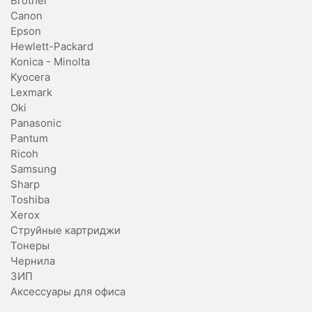
Brother
Canon
Epson
Hewlett-Packard
Konica - Minolta
Kyocera
Lexmark
Oki
Panasonic
Pantum
Ricoh
Samsung
Sharp
Toshiba
Xerox
Струйные картриджи
Тонеры
Чернила
ЗИП
Аксессуары для офиса