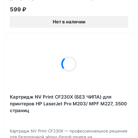
599
₽
Нет в наличии
Картридж NV Print CF230X (БЕЗ ЧИПА) для
принтеров HP LaserJet Pro M203/ MPF M227, 3500
страниц
Картридж NV Print CF230X — профессиональное решение
для безупречной чёрно-белой печати на...