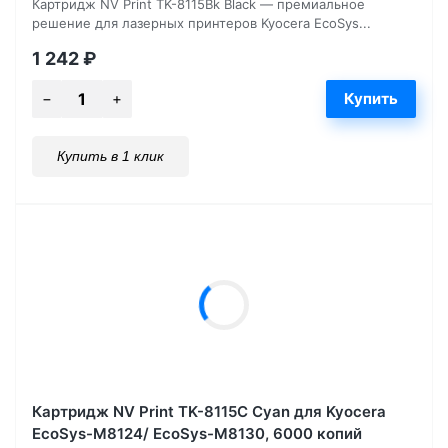
Картридж NV Print TK-8115Bk Black — премиальное
решение для лазерных принтеров Kyocera EcoSys...
1 242
₽
Купить в 1 клик
Картридж NV Print TK-8115C Cyan для Kyocera
EcoSys-M8124/ EcoSys-M8130, 6000 копий