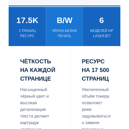
17.5K
B/W
6
СТРАНИЦ
ЧЁРНО-БЕЛАЯ
МОДЕЛЕЙ HP
РЕСУРС
ПЕЧАТЬ
LASERJET
ЧЁТКОСТЬ
РЕСУРС
НА КАЖДОЙ
НА 17 500
СТРАНИЦЕ
СТРАНИЦ
Насыщенный
Увеличенный
чёрный цвет и
объём тонера
высокая
позволяет
детализация
реже
текста делают
задумываться
картридж
о замене