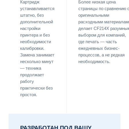
Картридж
Более низкая цена
устанавливается
страницы по сравнению 
штатно, без
оригинальными
дополнительной
расходными материалам
настройки
делает CF214X разумны
принтера и без
выбором для компаний,
необходимости
где печать — часть
калибровки.
ежедневных бизнес-
Замена занимает
процессов, а не редкая
несколько минут
необходимость.
— техника
продолжает
работу
практически без
простоя.
РАЗРАБОТАН ПОД ВАШУ