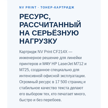
NV PRINT · ТОНЕР-КАРТРИДЖ
РЕСУРС,
РАССЧИТАННЫЙ
НА СЕРЬЁЗНУЮ
НАГРУЗКУ
Картридж NV Print CF214X —
инженерное решение для линейки
принтеров и МФУ HP LaserJet M712 и
M725, созданное специально для
интенсивной офисной эксплуатации.
Огромный ресурс в 17 500 страниц и
стабильное качество текста делают
его выбором тех, кто печатает много,
быстро и без перебоев.