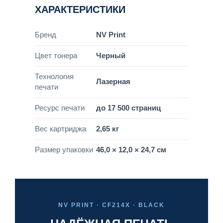
ХАРАКТЕРИСТИКИ
Бренд
NV Print
Цвет тонера
Черный
Технология
Лазерная
печати
Ресурс печати
до 17 500 страниц
Вес картриджа
2,65 кг
Размер упаковки
46,0 × 12,0 × 24,7 см
NV PRINT · CF214X · BLACK