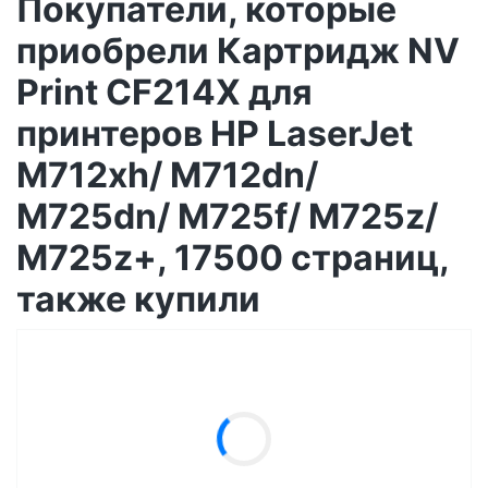
Покупатели, которые
приобрели Картридж NV
Print CF214X для
принтеров HP LaserJet
M712xh/ M712dn/
M725dn/ M725f/ M725z/
M725z+, 17500 страниц,
также купили