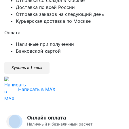
Отправка со склада в Москве
Доставка по всей России
Отправка заказов на следующий день
Курьерская доставка по Москве
Оплата
Наличные при получении
Банковской картой
Купить в 1 клик
Написать в MAX
Онлайн оплата
Наличный и безналичный расчет