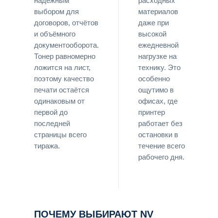
надёжным
расходных
выбором для
материалов
договоров, отчётов
даже при
и объёмного
высокой
документооборота.
ежедневной
Тонер равномерно
нагрузке на
ложится на лист,
технику. Это
поэтому качество
особенно
печати остаётся
ощутимо в
одинаковым от
офисах, где
первой до
принтер
последней
работает без
страницы всего
остановки в
тиража.
течение всего
рабочего дня.
ПОЧЕМУ ВЫБИРАЮТ NV