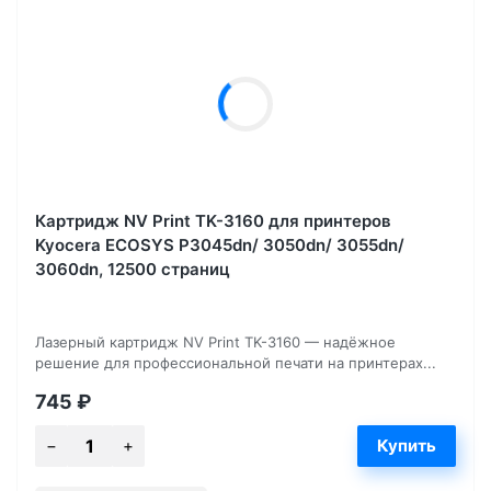
Картридж NV Print TK-3160 для принтеров
Kyocera ECOSYS P3045dn/ 3050dn/ 3055dn/
3060dn, 12500 страниц
Лазерный картридж NV Print TK-3160 — надёжное
решение для профессиональной печати на принтерах...
745
₽