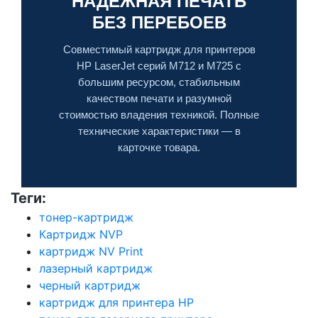
НАДЁЖНАЯ ПЕЧАТЬ
БЕЗ ПЕРЕБОЕВ
Совместимый картридж для принтеров
HP LaserJet серий M712 и M725 с
большим ресурсом, стабильным
качеством печати и разумной
стоимостью владения техникой. Полные
технические характеристики — в
карточке товара.
Теги:
тонер-картридж
Картридж NVP
картридж NV Print
лазерный картридж
черный картридж
картридж для принтера HP