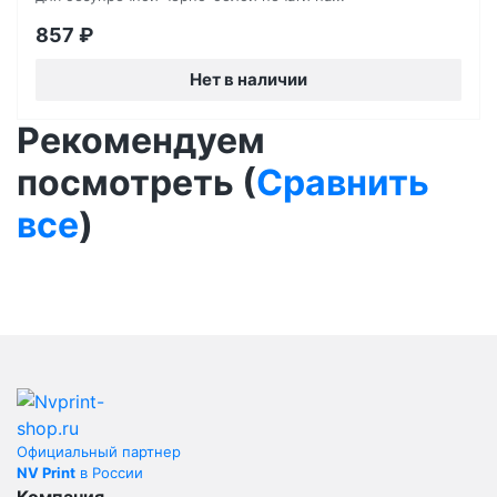
857
₽
Нет в наличии
Рекомендуем
посмотреть (
Сравнить
все
)
Официальный партнер
NV Print
в России
Компания