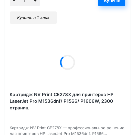
Купить в 1 клик
Картридж NV Print CE278X для принтеров HP
LaserJet Pro M1536dnf/ Р1566/ Р1606W, 2300
страниц
Картридж NV Print CE278X — профессиональное решение
для принтеров HP LaserJet Pro M1536dnf, P1566...