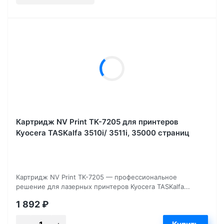
Картридж NV Print TK-7205 для принтеров
Kyocera TASKalfa 3510i/ 3511i, 35000 страниц
Картридж NV Print TK-7205 — профессиональное
решение для лазерных принтеров Kyocera TASKalfa...
1 892
₽