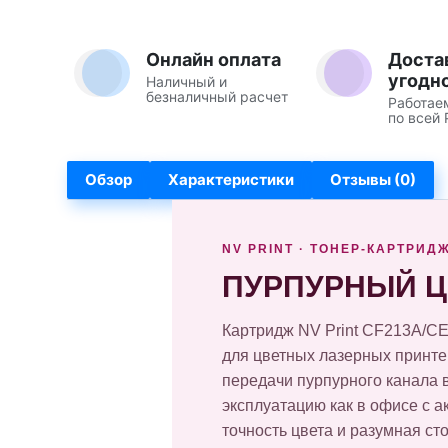
Онлайн оплата
Доста
угодн
Наличный и
безналичный расчет
Работае
по всей 
Обзор
Характеристики
Отзывы (0)
NV PRINT · ТОНЕР-КАРТРИД
ПУРПУРНЫЙ Ц
Картридж NV Print CF213A/C
для цветных лазерных принте
передачи пурпурного канала 
эксплуатацию как в офисе с а
точность цвета и разумная ст