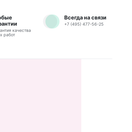
юбые
Всегда на связи
рантии
+7 (495) 477-56-25
антия качества
х работ