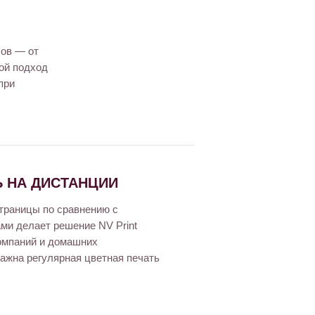
лов — от
кой подход
при
 НА ДИСТАНЦИИ
страницы по сравнению с
ми делает решение NV Print
омпаний и домашних
ажна регулярная цветная печать