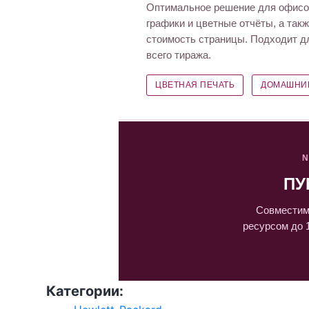
Оптимальное решение для офисов
графики и цветные отчёты, а так
стоимость страницы. Подходит дл
всего тиража.
ЦВЕТНАЯ ПЕЧАТЬ
ДОМАШНИ
N
ПУ
Совместим
ресурсом до 
Категории: