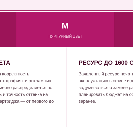
M
ПУРПУРНЫЙ ЦВЕТ
ЕТА
РЕСУРС ДО 1600 
а корректность
Заявленный ресурс печат
фотографиях и рекламных
эксплуатацию в офисе и 
омерно распределяется по
задумываться о замене р
 и точность оттенка на
планировать бюджет на о
артриджа — от первого до
заранее.