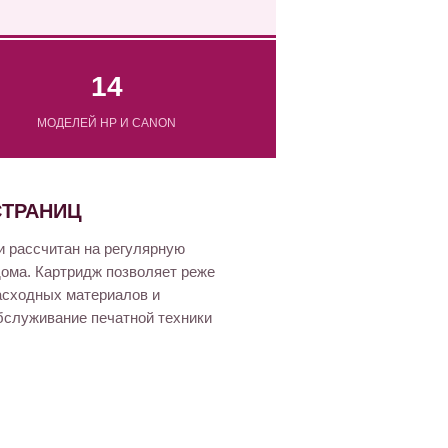
14
МОДЕЛЕЙ HP И CANON
СТРАНИЦ
и рассчитан на регулярную
дома. Картридж позволяет реже
асходных материалов и
бслуживание печатной техники