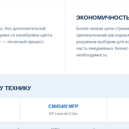
ЭКОНОМИЧНОСТЬ
о, без дополнительной
Более низкая цена страни
димости калибровки цвета.
оригинальными расходны
т — печатный процесс
разумным выбором для ко
часть ежедневных бизнес-
необходимость.
У ТЕХНИКУ
CM4540f MFP
HP LaserJet Color