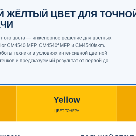
Ж
 ЖЁЛТЫЙ ЦВЕТ ДЛЯ ТОЧНО
АЧИ
лтого цвета — инженерное решение для цветных
olor CM4540 MFP, CM4540f MFP и CM4540fskm.
аботы техники в условиях интенсивной цветной
ттенков и предсказуемый результат от первой до
Yellow
ЦВЕТ ТОНЕРА