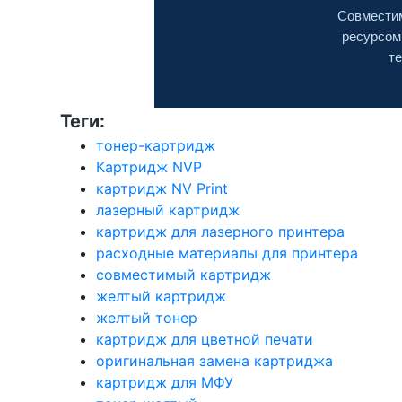
Совместим
ресурсом
те
Теги:
тонер-картридж
Картридж NVP
картридж NV Print
лазерный картридж
картридж для лазерного принтера
расходные материалы для принтера
совместимый картридж
желтый картридж
желтый тонер
картридж для цветной печати
оригинальная замена картриджа
картридж для МФУ