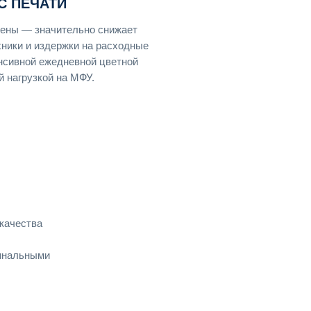
С ПЕЧАТИ
мены — значительно снижает
хники и издержки на расходные
нсивной ежедневной цветной
й нагрузкой на МФУ.
качества
гинальными