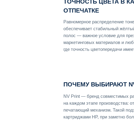
ТОЧНОСТЬ ЦВЕТА В 
ОТПЕЧАТКЕ
Равномерное распределение тоне
обеспечивает стабильный жёлтый
полос — важное условие для през
маркетинговых материалов и люб
где точность цветопередачи имее
ПОЧЕМУ ВЫБИРАЮТ NV
NV Print — бренд совместимых р
на каждом этапе производства: о
печатающий механизм. Такой под
картриджами HP, при заметно бол