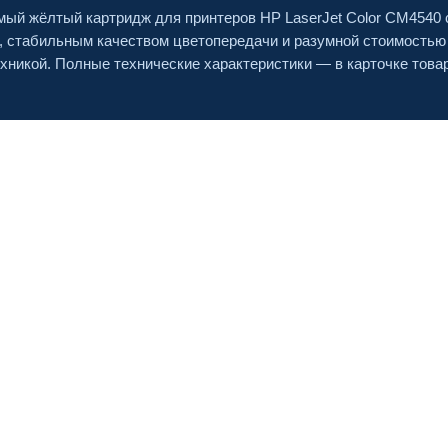
ый жёлтый картридж для принтеров HP LaserJet Color CM4540
, стабильным качеством цветопередачи и разумной стоимостью
хникой. Полные технические характеристики — в карточке това