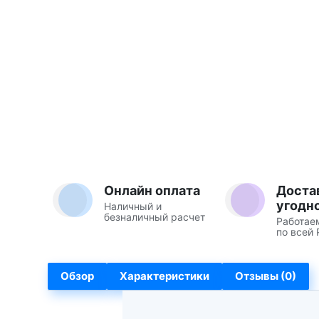
Онлайн оплата
Доста
угодн
Наличный и
безналичный расчет
Работае
по всей 
Обзор
Характеристики
Отзывы (0)