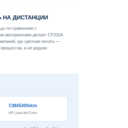
 НА ДИСТАНЦИИ
цы по сравнению с
ми материалами делает CF032A
мпаний, где цветная печать —
процессов, а не редкая
CM4540fskm
HP LaserJet Color