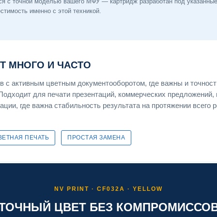
ся с точной моделью вашего МФУ — картридж разработан под указанные 
тимость именно с этой техникой.
ЕТ МНОГО И ЧАСТО
 с активным цветным документооборотом, где важны и точность
Подходит для печати презентаций, коммерческих предложений, 
ации, где важна стабильность результата на протяжении всего 
ВЕТНАЯ ПЕЧАТЬ
ПРОСТАЯ ЗАМЕНА
NV PRINT · CF032A · YELLOW
ТОЧНЫЙ ЦВЕТ БЕЗ КОМПРОМИССО