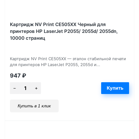
Картридж NV Print CE505XX Черный для
принтеров HP LaserJet P2055/ 2055d/ 2055dn,
10000 страниц
Картридж NV Print CE505XX — эталон стабильной печати
для принтеров HP LaserJet P2055, 2055d и...
947
₽
Купить в 1 клик