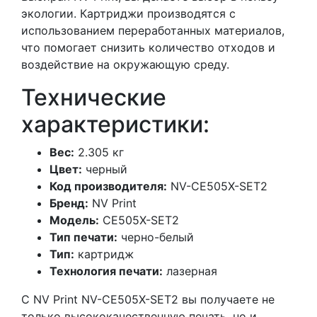
экологии. Картриджи производятся с
использованием переработанных материалов,
что помогает снизить количество отходов и
воздействие на окружающую среду.
Технические
характеристики:
Вес:
2.305 кг
Цвет:
черный
Код производителя:
NV-CE505X-SET2
Бренд:
NV Print
Модель:
CE505X-SET2
Тип печати:
черно-белый
Тип:
картридж
Технология печати:
лазерная
С NV Print NV-CE505X-SET2 вы получаете не
только высококачественную печать, но и