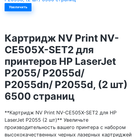
Увеличить
Картридж NV Print NV-
CE505X-SET2 для
принтеров HP LaserJet
P2055/ P2055d/
P2055dn/ P2055d, (2 шт)
6500 страниц
**Картридж NV Print NV-CE505X-SET2 для HP
LaserJet P2055 (2 шт)** Увеличьте
производительность вашего принтера с набором
высококачественных черных лазерных картриджей