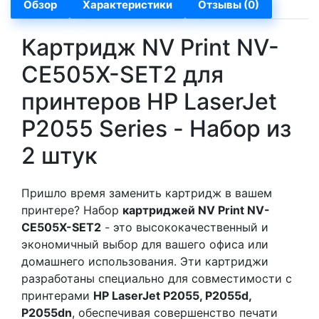
Обзор
Характеристики
Отзывы (0)
Картридж NV Print NV-
CE505X-SET2 для
принтеров HP LaserJet
P2055 Series - Набор из
2 штук
Пришло время заменить картридж в вашем
принтере? Набор
картриджей NV Print NV-
CE505X-SET2
- это высококачественный и
экономичный выбор для вашего офиса или
домашнего использования. Эти картриджи
разработаны специально для совместимости с
принтерами
HP LaserJet P2055, P2055d,
P2055dn
, обеспечивая совершенство печати