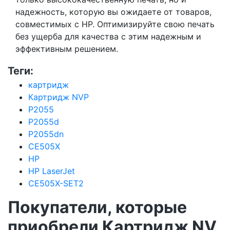
надежность, которую вы ожидаете от товаров,
совместимых с HP. Оптимизируйте свою печать
без ущерба для качества с этим надежным и
эффективным решением.
Теги:
картридж
Картридж NVP
P2055
P2055d
P2055dn
CE505X
HP
HP LaserJet
CE505X-SET2
Покупатели, которые
приобрели Картридж NV