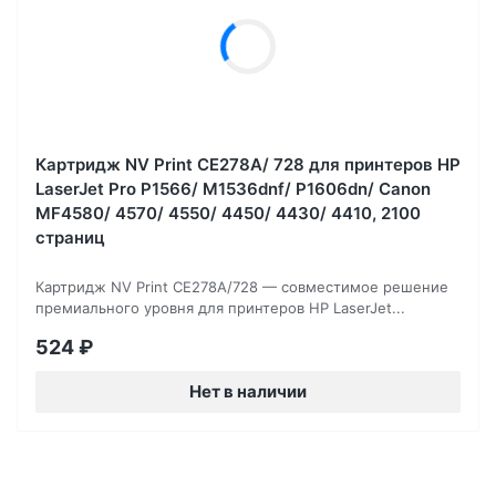
Картридж NV Print CE278A/ 728 для принтеров HP
LaserJet Pro P1566/ M1536dnf/ P1606dn/ Canon
MF4580/ 4570/ 4550/ 4450/ 4430/ 4410, 2100
страниц
Картридж NV Print CE278A/728 — совместимое решение
премиального уровня для принтеров HP LaserJet...
524
₽
Нет в наличии