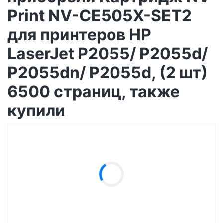
Print NV-CE505X-SET2
для принтеров HP
LaserJet P2055/ P2055d/
P2055dn/ P2055d, (2 шт)
6500 страниц, также
купили