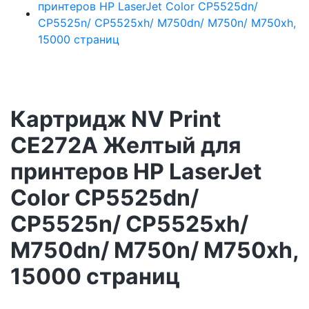
Картридж NV Print
CE272A Желтый для
принтеров HP LaserJet
Color CP5525dn/
CP5525n/ CP5525xh/
M750dn/ M750n/ M750xh,
15000 страниц