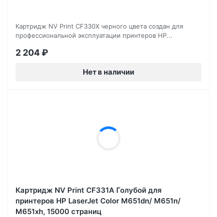
Картридж NV Print CF330X черного цвета создан для
профессиональной эксплуатации принтеров HP...
2 204
₽
Нет в наличии
Картридж NV Print CF331A Голубой для
принтеров HP LaserJet Color M651dn/ M651n/
M651xh, 15000 страниц