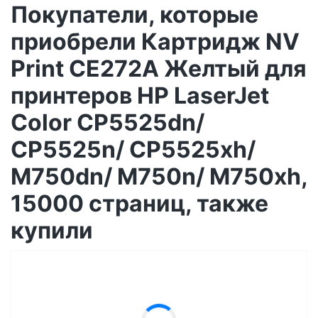
Покупатели, которые
приобрели Картридж NV
Print CE272A Желтый для
принтеров HP LaserJet
Color CP5525dn/
CP5525n/ CP5525xh/
M750dn/ M750n/ M750xh,
15000 страниц, также
купили