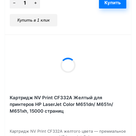
Купить в 1 клик
Картридж NV Print CF332A Желтый для
принтеров HP LaserJet Color M651dn/ M651n/
M651xh, 15000 страниц
Картридж NV Print CF332A желтого цвета — премиальное