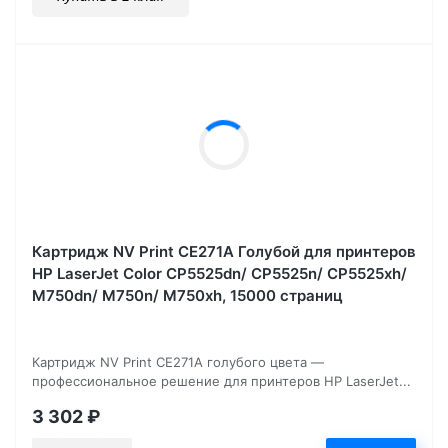
Картридж NV Print CE271A Голубой для принтеров
HP LaserJet Color CP5525dn/ CP5525n/ CP5525xh/
M750dn/ M750n/ M750xh, 15000 страниц
Картридж NV Print CE271A голубого цвета —
профессиональное решение для принтеров HP LaserJet...
3 302
₽