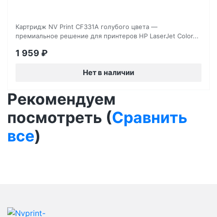
Картридж NV Print CF331A голубого цвета —
премиальное решение для принтеров HP LaserJet Color...
1 959
₽
Нет в наличии
Рекомендуем
посмотреть (
Сравнить
все
)