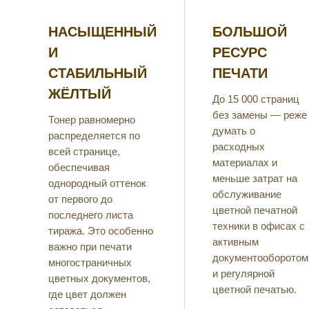
НАСЫЩЕННЫЙ
БОЛЬШОЙ
И
РЕСУРС
СТАБИЛЬНЫЙ
ПЕЧАТИ
ЖЁЛТЫЙ
До 15 000 страниц
без замены — реже
Тонер равномерно
думать о
распределяется по
расходных
всей странице,
материалах и
обеспечивая
меньше затрат на
однородный оттенок
обслуживание
от первого до
цветной печатной
последнего листа
техники в офисах с
тиража. Это особенно
активным
важно при печати
документооборотом
многостраничных
и регулярной
цветных документов,
цветной печатью.
где цвет должен