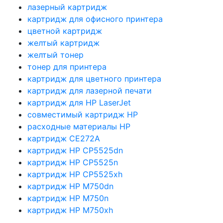
лазерный картридж
картридж для офисного принтера
цветной картридж
желтый картридж
желтый тонер
тонер для принтера
картридж для цветного принтера
картридж для лазерной печати
картридж для HP LaserJet
совместимый картридж HP
расходные материалы HP
картридж CE272A
картридж HP CP5525dn
картридж HP CP5525n
картридж HP CP5525xh
картридж HP M750dn
картридж HP M750n
картридж HP M750xh