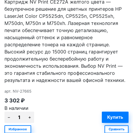
Картридж NV Print CE272A желтого цвета —
безупречное решение для цветных принтеров HP
LaserJet Color CP5525dn, CP5525n, CP5525xh,
M750dn, M750n и M750xh. Лазерная технология
печати обеспечивает точную детализацию,
насыщенный оттенок и равномерное
распределение тонера на каждой странице.
Высокий ресурс до 15000 страниц гарантирует
продолжительную бесперебойную работу и
экономичность использования. Выбор NV Print —
это гарантия стабильного профессионального
результата и надежности вашей офисной техники.
арт.
NV-27665
3 302
₽
В наличии
Избранное
Сравнить