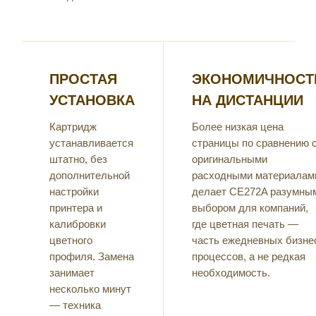
ПРОСТАЯ
ЭКОНОМИЧНОСТ
УСТАНОВКА
НА ДИСТАНЦИИ
Картридж
Более низкая цена
устанавливается
страницы по сравнению 
штатно, без
оригинальными
дополнительной
расходными материалам
настройки
делает CE272A разумны
принтера и
выбором для компаний,
калибровки
где цветная печать —
цветного
часть ежедневных бизне
профиля. Замена
процессов, а не редкая
занимает
необходимость.
несколько минут
— техника