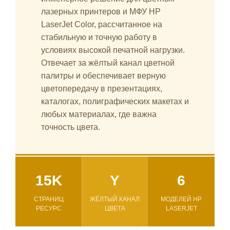
лазерных принтеров и МФУ HP
LaserJet Color, рассчитанное на
стабильную и точную работу в
условиях высокой печатной нагрузки.
Отвечает за жёлтый канал цветной
палитры и обеспечивает верную
цветопередачу в презентациях,
каталогах, полиграфических макетах и
любых материалах, где важна
точность цвета.
15K
Y
6
СТРАНИЦ
ЖЁЛТЫЙ КАНАЛ
МОДЕЛЕЙ HP
РЕСУРС
ЦВЕТА
LASERJET