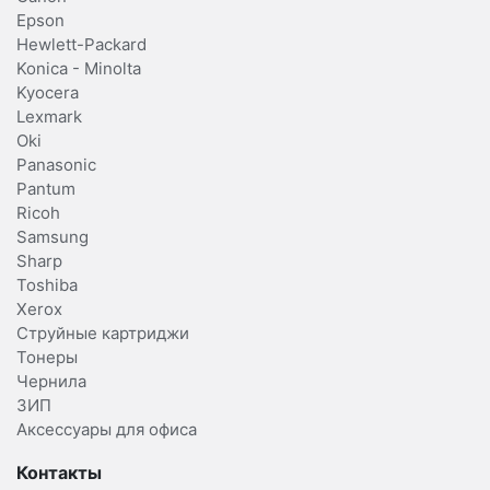
Epson
Hewlett-Packard
Konica - Minolta
Kyocera
Lexmark
Oki
Panasonic
Pantum
Ricoh
Samsung
Sharp
Toshiba
Xerox
Струйные картриджи
Тонеры
Чернила
ЗИП
Аксессуары для офиса
Контакты