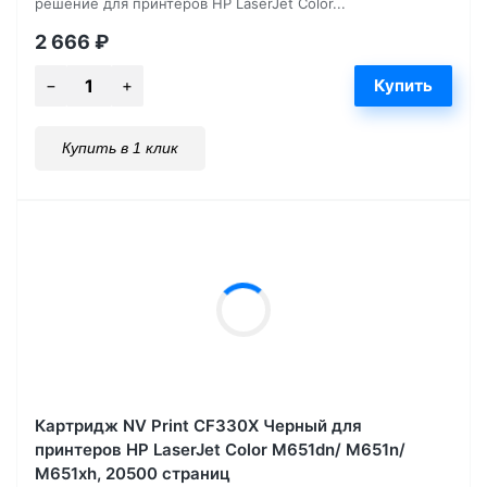
решение для принтеров HP LaserJet Color...
2 666
₽
Купить в 1 клик
Картридж NV Print CF330X Черный для
принтеров HP LaserJet Color M651dn/ M651n/
M651xh, 20500 страниц