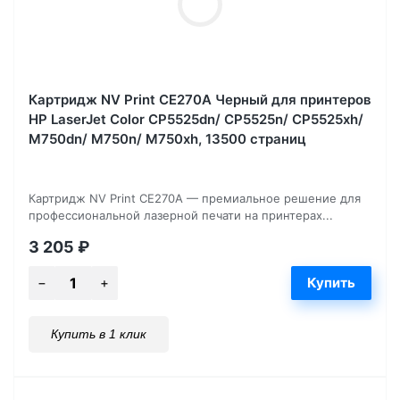
Картридж NV Print CE270A Черный для принтеров
HP LaserJet Color CP5525dn/ CP5525n/ CP5525xh/
M750dn/ M750n/ M750xh, 13500 страниц
Картридж NV Print CE270A — премиальное решение для
профессиональной лазерной печати на принтерах...
3 205
₽
Купить в 1 клик