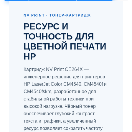
NV PRINT · ТОНЕР-КАРТРИДЖ
РЕСУРС И
ТОЧНОСТЬ ДЛЯ
ЦВЕТНОЙ ПЕЧАТИ
HP
Картридж NV Print CE264X —
инженерное решение для принтеров
HP LaserJet Color CM4540, CM4540f и
CM4540fskm, разработанное для
стабильной работы техники при
высокой нагрузке. Чёрный тонер
обеспечивает глубокий контраст
текста и графики, а увеличенный
ресурс позволяет сократить частоту