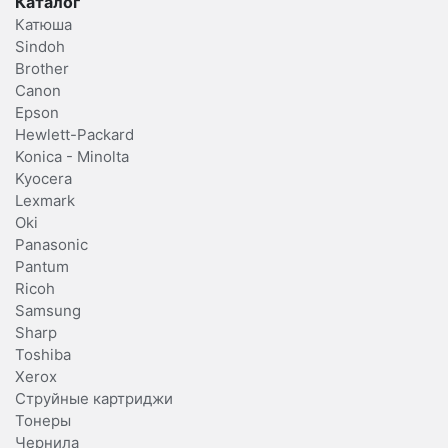
Каталог
Катюша
Sindoh
Brother
Canon
Epson
Hewlett-Packard
Konica - Minolta
Kyocera
Lexmark
Oki
Panasonic
Pantum
Ricoh
Samsung
Sharp
Toshiba
Xerox
Струйные картриджи
Тонеры
Чернила