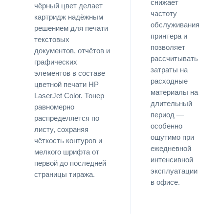
снижает
чёрный цвет делает
частоту
картридж надёжным
обслуживания
решением для печати
принтера и
текстовых
позволяет
документов, отчётов и
рассчитывать
графических
затраты на
элементов в составе
расходные
цветной печати HP
материалы на
LaserJet Color. Тонер
длительный
равномерно
период —
распределяется по
особенно
листу, сохраняя
ощутимо при
чёткость контуров и
ежедневной
мелкого шрифта от
интенсивной
первой до последней
эксплуатации
страницы тиража.
в офисе.