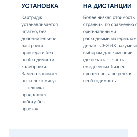
УСТАНОВКА
НА ДИСТАНЦИИ
Картридж
Более низкая стоимость
устанавливается
страницы по сравнению 
штатно, без
оригинальными
дополнительной
расходными материалам
настройки
делает CE264X разумны
принтера и без
выбором для компаний,
необходимости
где печать — часть
калибровки.
ежедневных бизнес-
Замена занимает
процессов, а не редкая
несколько минут
необходимость.
— техника
продолжает
работу без
простоя.