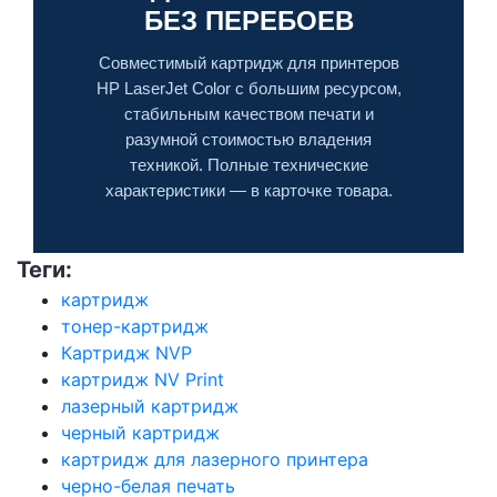
БЕЗ ПЕРЕБОЕВ
Совместимый картридж для принтеров
HP LaserJet Color с большим ресурсом,
стабильным качеством печати и
разумной стоимостью владения
техникой. Полные технические
характеристики — в карточке товара.
Теги:
картридж
тонер-картридж
Картридж NVP
картридж NV Print
лазерный картридж
черный картридж
картридж для лазерного принтера
черно-белая печать