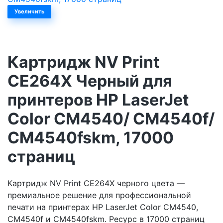
Увеличить
Картридж NV Print
CE264X Черный для
принтеров HP LaserJet
Color CM4540/ CM4540f/
CM4540fskm, 17000
страниц
Картридж NV Print CE264X черного цвета —
премиальное решение для профессиональной
печати на принтерах HP LaserJet Color CM4540,
CM4540f и CM4540fskm. Ресурс в 17000 страниц