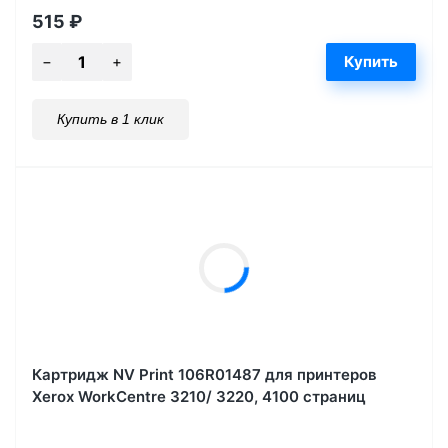
515
₽
Купить в 1 клик
Картридж NV Print 106R01487 для принтеров
Xerox WorkCentre 3210/ 3220, 4100 страниц