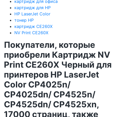
картридж для офиса
картридж для HP
HP LaserJet Color
тонер HP
картридж CE260X
NV Print CE260X
Покупатели, которые
приобрели Картридж NV
Print CE260X Черный для
принтеров HP LaserJet
Color CP4025n/
CP4025dn/ CP4525n/
CP4525dn/ CP4525xn,
17000 страниц, также