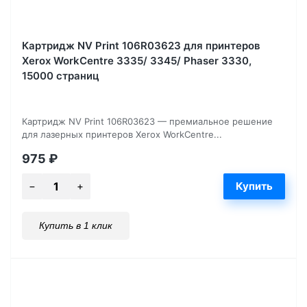
Картридж NV Print 106R03623 для принтеров
Xerox WorkCentre 3335/ 3345/ Phaser 3330,
15000 страниц
Картридж NV Print 106R03623 — премиальное решение
для лазерных принтеров Xerox WorkCentre...
975
₽
Купить в 1 клик