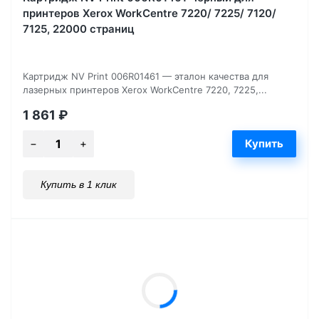
принтеров Xerox WorkCentre 7220/ 7225/ 7120/
7125, 22000 страниц
Картридж NV Print 006R01461 — эталон качества для
лазерных принтеров Xerox WorkCentre 7220, 7225,...
1 861
₽
Купить в 1 клик