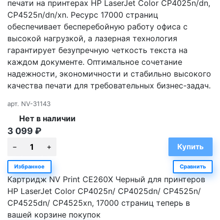
печати на принтерах HP LaserJet Color CP4025n/dn,
CP4525n/dn/xn. Ресурс 17000 страниц
обеспечивает бесперебойную работу офиса с
высокой нагрузкой, а лазерная технология
гарантирует безупречную четкость текста на
каждом документе. Оптимальное сочетание
надежности, экономичности и стабильно высокого
качества печати для требовательных бизнес-задач.
арт.
NV-31143
Нет в наличии
3 099
₽
Избранное
Сравнить
Картридж NV Print CE260X Черный для принтеров
HP LaserJet Color CP4025n/ CP4025dn/ CP4525n/
CP4525dn/ CP4525xn, 17000 страниц теперь в
вашей корзине покупок