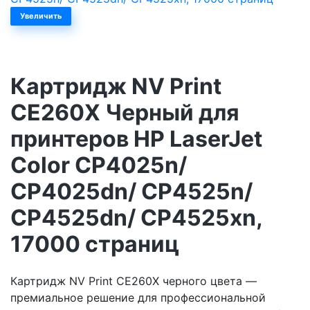
Увеличить
Картридж NV Print
CE260X Черный для
принтеров HP LaserJet
Color CP4025n/
CP4025dn/ CP4525n/
CP4525dn/ CP4525xn,
17000 страниц
Картридж NV Print CE260X черного цвета —
премиальное решение для профессиональной