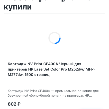
купили
Картридж NV Print CF400A Черный для
принтеров HP LaserJet Color Pro M252dw/ MFP-
M277dw, 1500 страниц
Картридж NV Print CF400A — премиальное решение для
безупречной чёрно-белой печати на принтерах HP...
802
₽