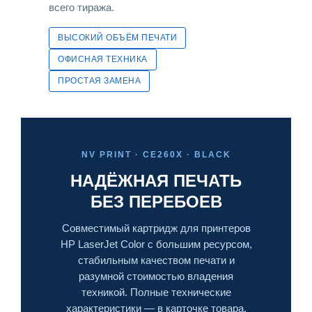
всего тиража.
ВЫСОКИЙ ОБЪЁМ ПЕЧАТИ
ОФИСНАЯ ТЕХНИКА
ПРОСТАЯ ЗАМЕНА
NV PRINT · CE260X · BLACK
НАДЁЖНАЯ ПЕЧАТЬ
БЕЗ ПЕРЕБОЕВ
Совместимый картридж для принтеров
HP LaserJet Color с большим ресурсом,
стабильным качеством печати и
разумной стоимостью владения
техникой. Полные технические
характеристики — в карточке товара.