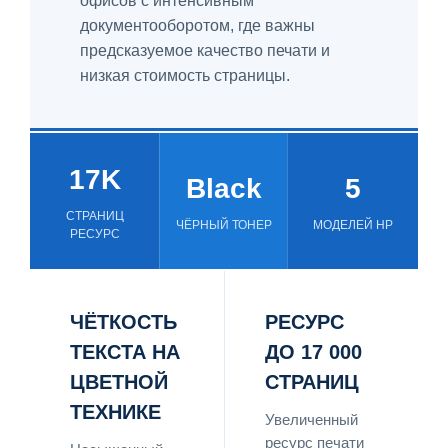
офисов с интенсивным
документооборотом, где важны
предсказуемое качество печати и
низкая стоимость страницы.
17K
Black
5
СТРАНИЦ
ЧЁРНЫЙ ТОНЕР
МОДЕЛЕЙ HP
РЕСУРС
ЧЁТКОСТЬ
РЕСУРС
ТЕКСТА НА
ДО 17 000
ЦВЕТНОЙ
СТРАНИЦ
ТЕХНИКЕ
Увеличенный
ресурс печати