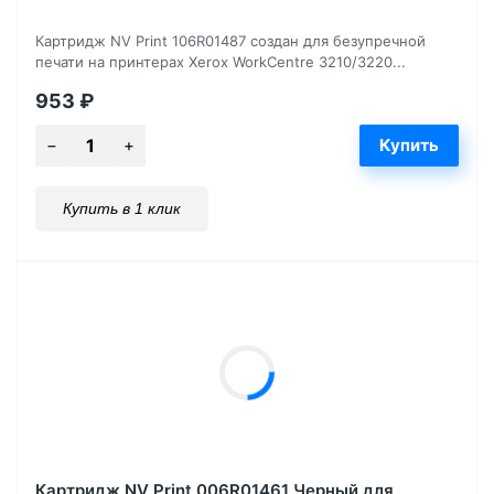
Картридж NV Print 106R01487 создан для безупречной
печати на принтерах Xerox WorkCentre 3210/3220...
953
₽
Купить в 1 клик
Картридж NV Print 006R01461 Черный для