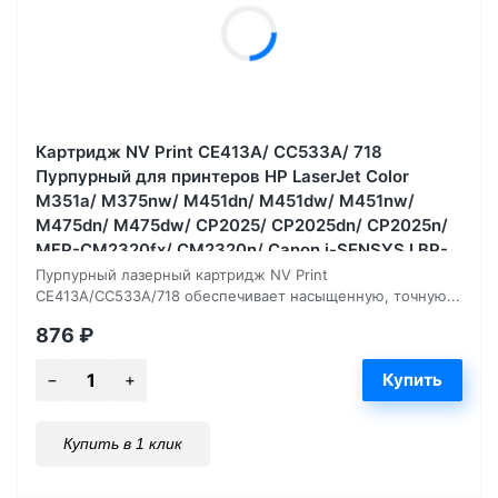
Картридж NV Print CE413A/ CC533A/ 718
Пурпурный для принтеров HP LaserJet Color
M351a/ M375nw/ M451dn/ M451dw/ M451nw/
M475dn/ M475dw/ CP2025/ CP2025dn/ CP2025n/
MFP-CM2320fx/ CM2320n/ Canon i-SENSYS LBP-
7200Cdn/ 7210Cdn/ 7660, 2800 страниц
Пурпурный лазерный картридж NV Print
CE413A/CC533A/718 обеспечивает насыщенную, точную...
876
₽
Купить в 1 клик