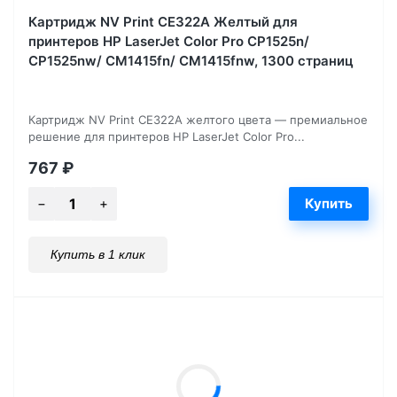
Картридж NV Print CE322A Желтый для
принтеров HP LaserJet Color Pro CP1525n/
CP1525nw/ CM1415fn/ CM1415fnw, 1300 страниц
Картридж NV Print CE322A желтого цвета — премиальное
решение для принтеров HP LaserJet Color Pro...
767
₽
Купить в 1 клик