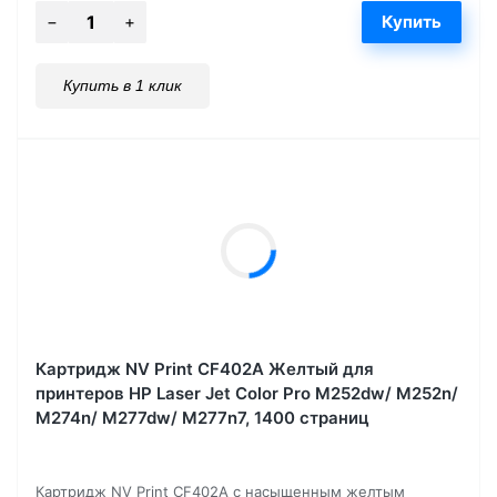
Купить в 1 клик
Картридж NV Print CF402A Желтый для
принтеров HP Laser Jet Color Pro M252dw/ M252n/
M274n/ M277dw/ M277n7, 1400 страниц
Картридж NV Print CF402A с насыщенным желтым