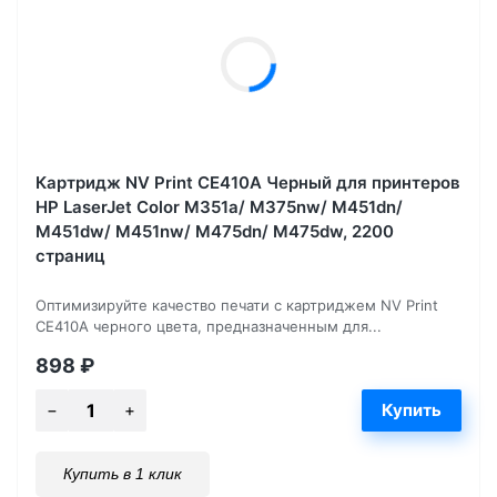
Картридж NV Print CE410A Черный для принтеров
HP LaserJet Color M351a/ M375nw/ M451dn/
M451dw/ M451nw/ M475dn/ M475dw, 2200
страниц
Оптимизируйте качество печати с картриджем NV Print
CE410A черного цвета, предназначенным для...
898
₽
Купить в 1 клик