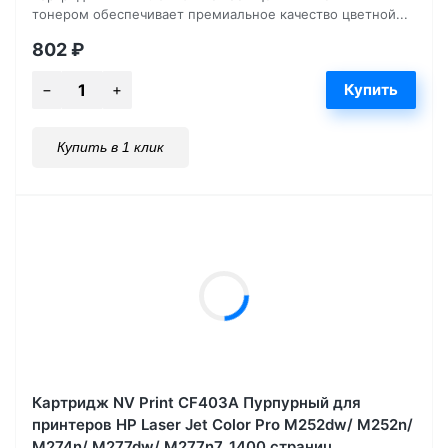
тонером обеспечивает премиальное качество цветной...
802
₽
Купить в 1 клик
Картридж NV Print CF403A Пурпурный для
принтеров HP Laser Jet Color Pro M252dw/ M252n/
M274n/ M277dw/ M277n7, 1400 страниц