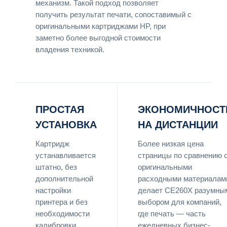
механизм. Такой подход позволяет
получить результат печати, сопоставимый с
оригинальными картриджами HP, при
заметно более выгодной стоимости
владения техникой.
ПРОСТАЯ
ЭКОНОМИЧНОСТ
УСТАНОВКА
НА ДИСТАНЦИИ
Картридж
Более низкая цена
устанавливается
страницы по сравнению 
штатно, без
оригинальными
дополнительной
расходными материалам
настройки
делает CE260X разумны
принтера и без
выбором для компаний,
необходимости
где печать — часть
калибровки.
ежедневных бизнес-