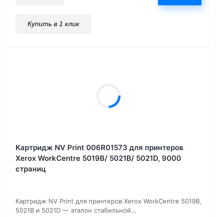
Купить в 1 клик
Картридж NV Print 006R01573 для принтеров
Xerox WorkCentre 5019B/ 5021B/ 5021D, 9000
страниц
Картридж NV Print для принтеров Xerox WorkCentre 5019B,
5021B и 5021D — эталон стабильной...