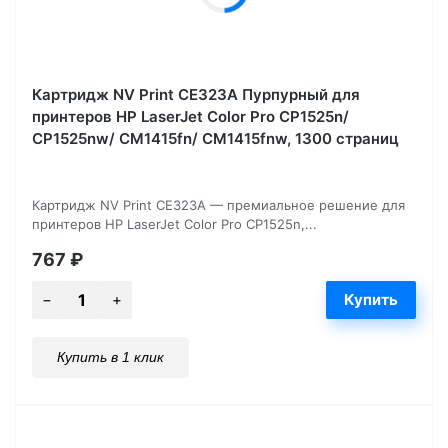
Картридж NV Print CE323A Пурпурный для
принтеров HP LaserJet Color Pro CP1525n/
CP1525nw/ CM1415fn/ CM1415fnw, 1300 страниц
Картридж NV Print CE323A — премиальное решение для
принтеров HP LaserJet Color Pro CP1525n,...
767
₽
Купить в 1 клик