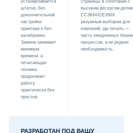
устанавливается
страницы в сочетании с
штатно, без
высоким ресурсом делае
дополнительной
CC364X/CE390X
настройки
разумным выбором для
принтера и без
компаний, где печать —
калибровки.
часть ежедневных бизне
Замена занимает
процессов, а не редкая
минимум
необходимость.
времени, а
печатающая
техника
продолжает
работу
практически без
простоя.
РАЗРАБОТАН ПОД ВАШУ