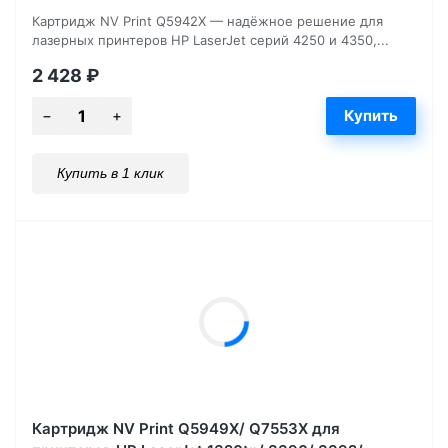
Картридж NV Print Q5942X — надёжное решение для
лазерных принтеров HP LaserJet серий 4250 и 4350,...
2 428
₽
Купить в 1 клик
Картридж NV Print Q5949X/ Q7553X для