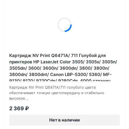
Картридж NV Print Q6471A/ 711 Голубой для
принтеров HP LaserJet Color 3505/ 3505x/ 3505n/
3505dn/ 3600/ 3600n/ 3600dn/ 3800/ 3800n/
3800dn/ 3800dnt/ Canon LBP-5300/ 5360/ MF-
9130/ 9170/ 9220Cdn/ 9280Cdn, 4000 страниц
Картридж NV Print Q6471A/711 голубого цвета
обеспечивает точную цветопередачу и стабильно
высокое...
2 369
₽
Нет в наличии