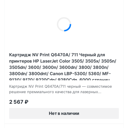
Картридж NV Print Q6470A/ 711 Черный для
принтеров HP LaserJet Color 3505/ 3505x/ 3505n/
3505dn/ 3600/ 3600n/ 3600dn/ 3800/ 3800n/
3800dn/ 3800dnt/ Canon LBP-5300/ 5360/ MF-
9130/ 9170/ 9220Cdn/ 9280Cdn, 6000 страниц
Картридж NV Print Q6470A/711 черный — совместимое
решение премиального качества для лазерных...
2 567
₽
Нет в наличии