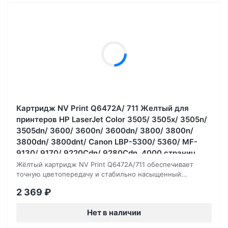
Картридж NV Print Q6472A/ 711 Желтый для
принтеров HP LaserJet Color 3505/ 3505x/ 3505n/
3505dn/ 3600/ 3600n/ 3600dn/ 3800/ 3800n/
3800dn/ 3800dnt/ Canon LBP-5300/ 5360/ MF-
9130/ 9170/ 9220Cdn/ 9280Cdn, 4000 страниц
Жёлтый картридж NV Print Q6472A/711 обеспечивает
точную цветопередачу и стабильно насыщенный...
2 369
₽
Нет в наличии