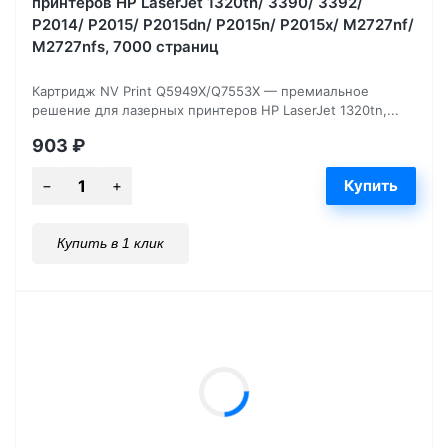
принтеров HP LaserJet 1320tn/ 3390/ 3392/
P2014/ P2015/ P2015dn/ P2015n/ P2015x/ M2727nf/
M2727nfs, 7000 страниц
Картридж NV Print Q5949X/Q7553X — премиальное
решение для лазерных принтеров HP LaserJet 1320tn,...
903
₽
Купить в 1 клик