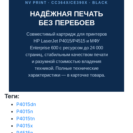
NV PRINT · CC364X/CE390X · BLACK
НАДЁЖНАЯ ПЕЧАТЬ
БЕЗ ПЕРЕБОЕВ
Совместимый картридж для принтеров
HP LaserJet P4015/P4515 и МФУ
Enterprise 600 с ресурсом до 24 000
страниц, стабильным качеством печати
и разумной стоимостью владения
техникой. Полные технические
характеристики — в карточке товара.
Теги:
P4015dn
P4015n
P4015tn
P4015x
P4515n