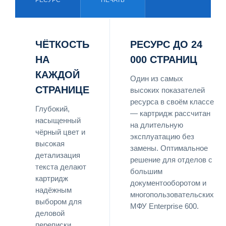
ЧЁТКОСТЬ
РЕСУРС ДО 24
НА
000 СТРАНИЦ
КАЖДОЙ
Один из самых
СТРАНИЦЕ
высоких показателей
ресурса в своём классе
Глубокий,
— картридж рассчитан
насыщенный
на длительную
чёрный цвет и
эксплуатацию без
высокая
замены. Оптимальное
детализация
решение для отделов с
текста делают
большим
картридж
документооборотом и
надёжным
многопользовательских
выбором для
МФУ Enterprise 600.
деловой
переписки,