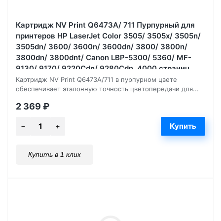
Картридж NV Print Q6473A/ 711 Пурпурный для
принтеров HP LaserJet Color 3505/ 3505x/ 3505n/
3505dn/ 3600/ 3600n/ 3600dn/ 3800/ 3800n/
3800dn/ 3800dnt/ Canon LBP-5300/ 5360/ MF-
9130/ 9170/ 9220Cdn/ 9280Cdn, 4000 страниц
Картридж NV Print Q6473A/711 в пурпурном цвете
обеспечивает эталонную точность цветопередачи для...
2 369
₽
Купить в 1 клик