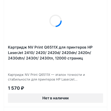
Картридж NV Print Q6511X для принтеров HP
LaserJet 2410/ 2420/ 2420d/ 2420dn/ 2420n/
2430dtn/ 2430t/ 2430tn, 12000 страниц
Картридж NV Print Q6511X — эталон точности и
стабильности для принтеров HP LaserJet...
1 570
₽
Нет в наличии