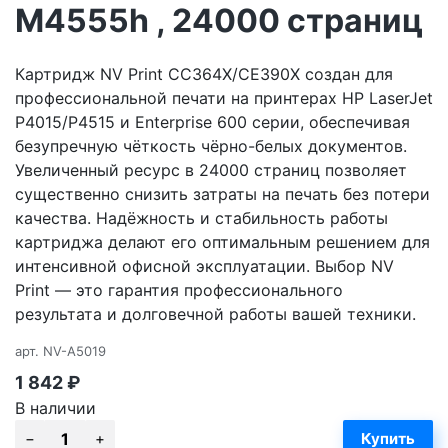
M4555h , 24000 страниц
Картридж NV Print CC364X/CE390X создан для
профессиональной печати на принтерах HP LaserJet
P4015/P4515 и Enterprise 600 серии, обеспечивая
безупречную чёткость чёрно-белых документов.
Увеличенный ресурс в 24000 страниц позволяет
существенно снизить затраты на печать без потери
качества. Надёжность и стабильность работы
картриджа делают его оптимальным решением для
интенсивной офисной эксплуатации. Выбор NV
Print — это гарантия профессионального
результата и долговечной работы вашей техники.
арт.
NV-A5019
1 842
₽
В наличии