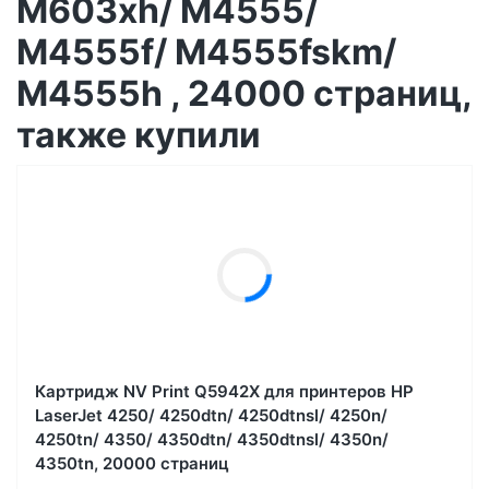
M603xh/ M4555/
M4555f/ M4555fskm/
M4555h , 24000 страниц,
также купили
Картридж NV Print Q5942X для принтеров HP
LaserJet 4250/ 4250dtn/ 4250dtnsl/ 4250n/
4250tn/ 4350/ 4350dtn/ 4350dtnsl/ 4350n/
4350tn, 20000 страниц