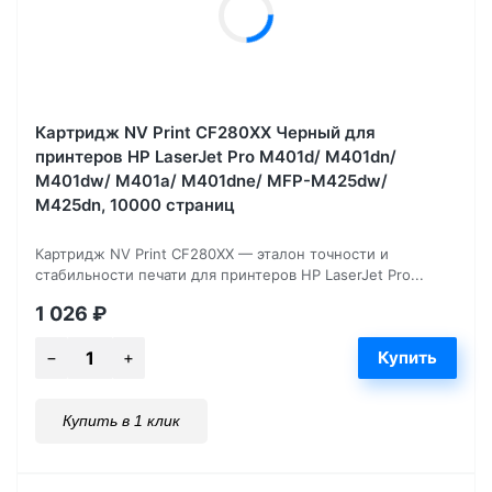
Картридж NV Print CF280XX Черный для
принтеров HP LaserJet Pro M401d/ M401dn/
M401dw/ M401a/ M401dne/ MFP-M425dw/
M425dn, 10000 страниц
Картридж NV Print CF280XX — эталон точности и
стабильности печати для принтеров HP LaserJet Pro...
1 026
₽
Купить в 1 клик