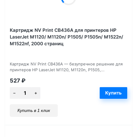
Картридж NV Print CB436A для принтеров HP
LaserJet M1120/ M1120n/ P1505/ P1505n/ M1522n/
M1522nf, 2000 страниц
Картридж NV Print CB436A — безупречное решение для
принтеров HP LaserJet M1120, M1120n, P1505,...
527
₽
Купить в 1 клик