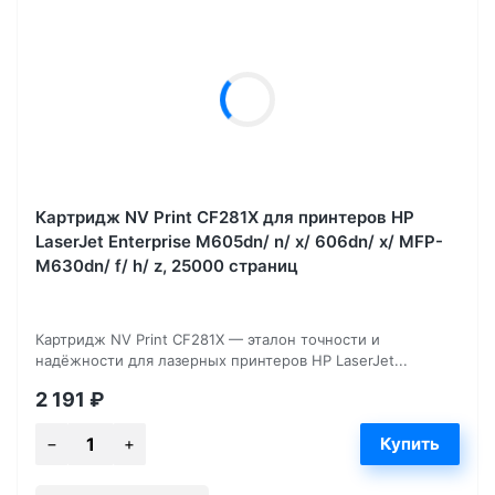
Картридж NV Print CF281X для принтеров HP
LaserJet Enterprise M605dn/ n/ x/ 606dn/ x/ MFP-
M630dn/ f/ h/ z, 25000 страниц
Картридж NV Print CF281X — эталон точности и
надёжности для лазерных принтеров HP LaserJet...
2 191
₽