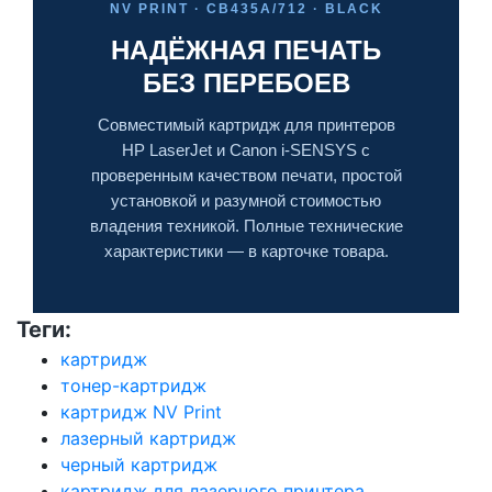
NV PRINT · CB435A/712 · BLACK
НАДЁЖНАЯ ПЕЧАТЬ
БЕЗ ПЕРЕБОЕВ
Совместимый картридж для принтеров
HP LaserJet и Canon i-SENSYS с
проверенным качеством печати, простой
установкой и разумной стоимостью
владения техникой. Полные технические
характеристики — в карточке товара.
Теги:
картридж
тонер-картридж
картридж NV Print
лазерный картридж
черный картридж
картридж для лазерного принтера