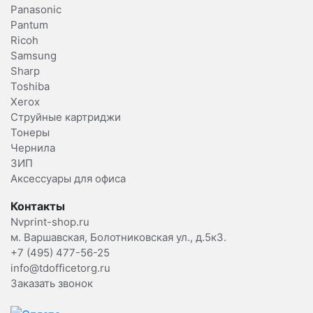
Panasonic
Pantum
Ricoh
Samsung
Sharp
Toshiba
Xerox
Струйные картриджи
Тонеры
Чернила
ЗИП
Аксессуары для офиса
Контакты
Nvprint-shop.ru
м. Варшавская, Болотниковская ул., д.5к3.
+7 (495) 477-56-25
info@tdofficetorg.ru
Заказать звонок