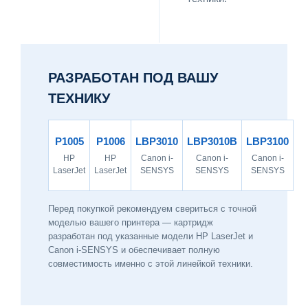
РАЗРАБОТАН ПОД ВАШУ
ТЕХНИКУ
P1005
P1006
LBP3010
LBP3010B
LBP3100
HP
HP
Canon i-
Canon i-
Canon i-
LaserJet
LaserJet
SENSYS
SENSYS
SENSYS
Перед покупкой рекомендуем свериться с точной
моделью вашего принтера — картридж
разработан под указанные модели HP LaserJet и
Canon i-SENSYS и обеспечивает полную
совместимость именно с этой линейкой техники.