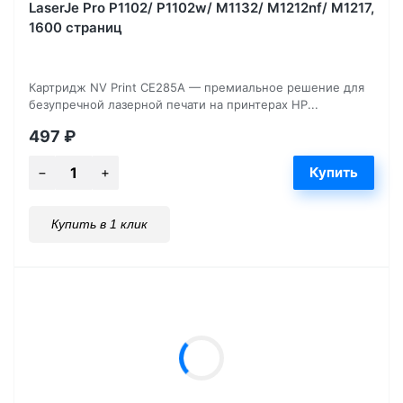
LaserJe Pro P1102/ P1102w/ M1132/ M1212nf/ М1217,
1600 страниц
Картридж NV Print CE285A — премиальное решение для
безупречной лазерной печати на принтерах HP...
497
₽
Купить в 1 клик