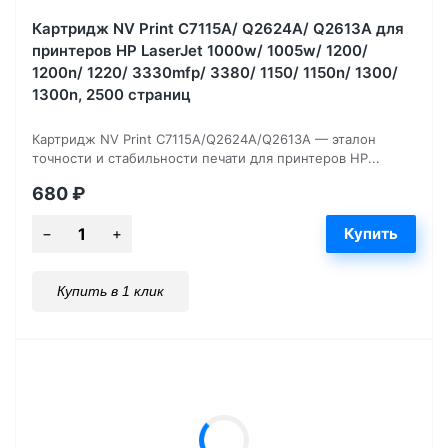
Картридж NV Print C7115A/ Q2624A/ Q2613A для
принтеров HP LaserJet 1000w/ 1005w/ 1200/
1200n/ 1220/ 3330mfp/ 3380/ 1150/ 1150n/ 1300/
1300n, 2500 страниц
Картридж NV Print C7115A/Q2624A/Q2613A — эталон
точности и стабильности печати для принтеров HP...
680
₽
Купить в 1 клик