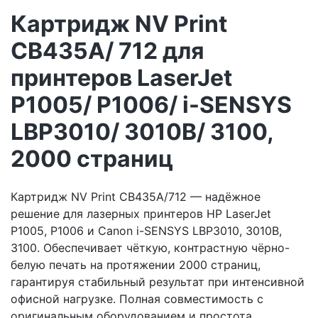
Картридж NV Print
CB435A/ 712 для
принтеров LaserJet
P1005/ P1006/ i-SENSYS
LBP3010/ 3010B/ 3100,
2000 страниц
Картридж NV Print CB435A/712 — надёжное
решение для лазерных принтеров HP LaserJet
P1005, P1006 и Canon i-SENSYS LBP3010, 3010B,
3100. Обеспечивает чёткую, контрастную чёрно-
белую печать на протяжении 2000 страниц,
гарантируя стабильный результат при интенсивной
офисной нагрузке. Полная совместимость с
оригинальным оборудованием и простота