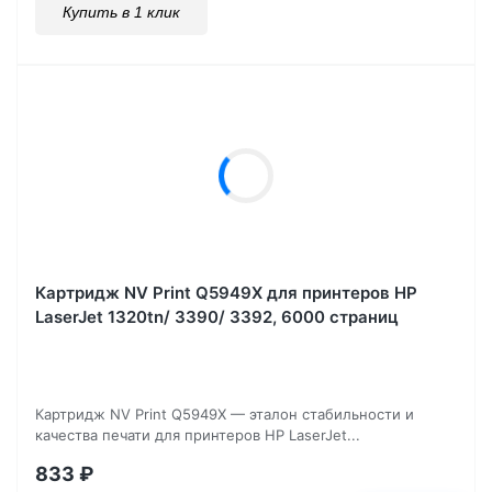
Купить в 1 клик
Картридж NV Print Q5949X для принтеров HP
LaserJet 1320tn/ 3390/ 3392, 6000 страниц
Картридж NV Print Q5949X — эталон стабильности и
качества печати для принтеров HP LaserJet...
833
₽