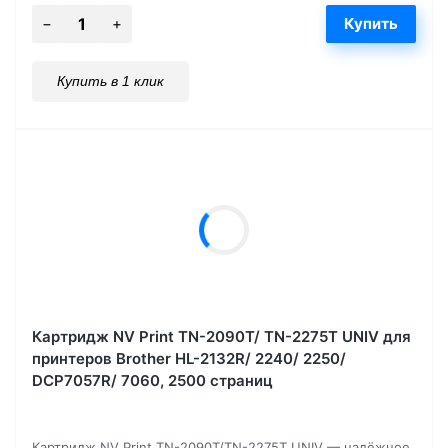
Купить в 1 клик
Картридж NV Print TN-2090T/ TN-2275T UNIV для
принтеров Brother HL-2132R/ 2240/ 2250/
DCP7057R/ 7060, 2500 страниц
Картридж NV Print TN-2090T/TN-2275T UNIV — надёжное