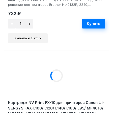
решение для принтеров Brother HL-2132R, 2240,...
722
₽
Купить в 1 клик
Картридж NV Print FX-10 для принтеров Canon L i-
SENSYS FAX-L100/ L120/ L140/ L160/ L95/ MF4018/