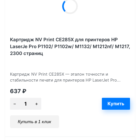
Картридж NV Print CE285X для принтеров HP
LaserJe Pro P1102/ P1102w/ M1132/ M1212nf/ М1217,
2300 страниц
Картридж NV Print CE285X — эталон точности и
стабильности печати для принтеров HP LaserJet Pro...
637
₽
Купить в 1 клик