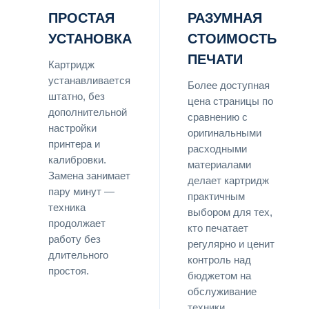
ПРОСТАЯ
РАЗУМНАЯ
УСТАНОВКА
СТОИМОСТЬ
ПЕЧАТИ
Картридж
устанавливается
Более доступная
штатно, без
цена страницы по
дополнительной
сравнению с
настройки
оригинальными
принтера и
расходными
калибровки.
материалами
Замена занимает
делает картридж
пару минут —
практичным
техника
выбором для тех,
продолжает
кто печатает
работу без
регулярно и ценит
длительного
контроль над
простоя.
бюджетом на
обслуживание
техники.