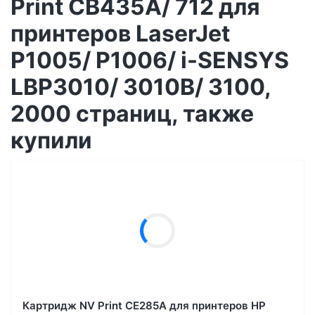
Print CB435A/ 712 для
принтеров LaserJet
P1005/ P1006/ i-SENSYS
LBP3010/ 3010B/ 3100,
2000 страниц, также
купили
Картридж NV Print CE285A для принтеров HP