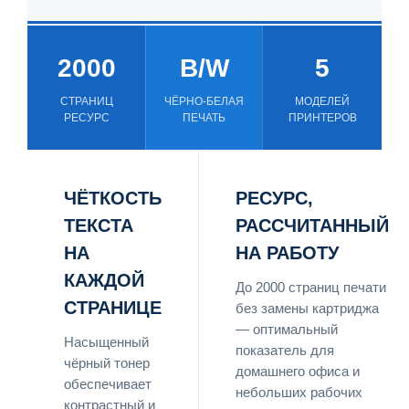
2000
B/W
5
СТРАНИЦ
ЧЁРНО-БЕЛАЯ
МОДЕЛЕЙ
РЕСУРС
ПЕЧАТЬ
ПРИНТЕРОВ
ЧЁТКОСТЬ
РЕСУРС,
ТЕКСТА
РАССЧИТАННЫЙ
НА
НА РАБОТУ
КАЖДОЙ
До 2000 страниц печати
СТРАНИЦЕ
без замены картриджа
— оптимальный
Насыщенный
показатель для
чёрный тонер
домашнего офиса и
обеспечивает
небольших рабочих
контрастный и