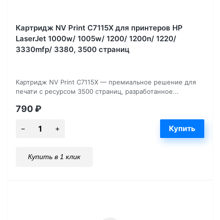
Картридж NV Print C7115X для принтеров HP
LaserJet 1000w/ 1005w/ 1200/ 1200n/ 1220/
3330mfp/ 3380, 3500 страниц
Картридж NV Print C7115X — премиальное решение для
печати с ресурсом 3500 страниц, разработанное...
790
₽
Купить в 1 клик