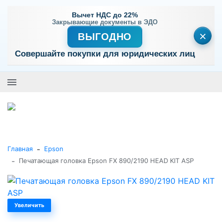
Вычет НДС до 22%
Закрывающие документы в ЭДО
×
ВЫГОДНО
Совершайте покупки для юридических лиц
+7 (495) 477-56-25
Заказать звонок
0
0
Каталог товаров
-
Главная
Epson
-
Печатающая головка Epson FX 890/2190 HEAD KIT ASP
Увеличить