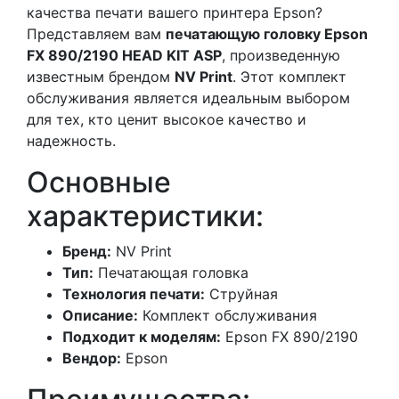
качества печати вашего принтера Epson?
Представляем вам
печатающую головку Epson
FX 890/2190 HEAD KIT ASP
, произведенную
известным брендом
NV Print
. Этот комплект
обслуживания является идеальным выбором
для тех, кто ценит высокое качество и
надежность.
Основные
характеристики:
Бренд:
NV Print
Тип:
Печатающая головка
Технология печати:
Струйная
Описание:
Комплект обслуживания
Подходит к моделям:
Epson FX 890/2190
Вендор:
Epson