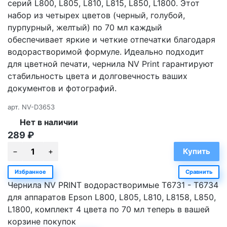
серий L800, L805, L810, L815, L850, L1800. Этот
набор из четырех цветов (черный, голубой,
пурпурный, желтый) по 70 мл каждый
обеспечивает яркие и четкие отпечатки благодаря
водорастворимой формуле. Идеально подходит
для цветной печати, чернила NV Print гарантируют
стабильность цвета и долговечность ваших
документов и фотографий.
арт.
NV-D3653
Нет в наличии
289
₽
Избранное
Сравнить
Чернила NV PRINT водорастворимые T6731 - T6734
для аппаратов Epson L800, L805, L810, L8158, L850,
L1800, комплект 4 цвета по 70 мл теперь в вашей
корзине покупок