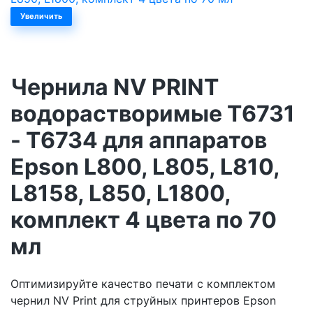
Увеличить
Чернила NV PRINT
водорастворимые T6731
- T6734 для аппаратов
Epson L800, L805, L810,
L8158, L850, L1800,
комплект 4 цвета по 70
мл
Оптимизируйте качество печати с комплектом
чернил NV Print для струйных принтеров Epson