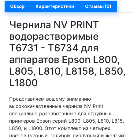
Обзор
Характеристики
Отзывы (0)
Чернила NV PRINT
водорастворимые
T6731 - T6734 для
аппаратов Epson L800,
L805, L810, L8158, L850,
L1800
Представляем вашему вниманию
высококачественные чернила NV Print,
специально разработанные для струйных
принтеров Epson серий L800, L805, L810, L815,
L850, и L1800. Этот комплект из четырех
цветов (черный, голубой, пурпурный и желтый)