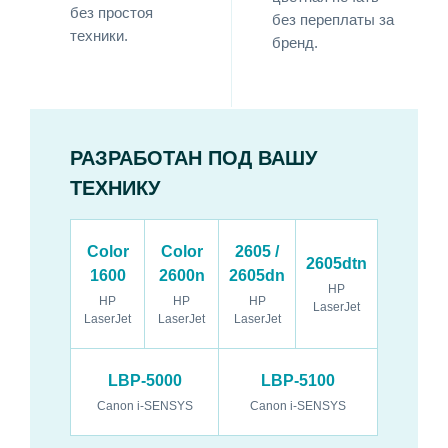
без простоя
без переплаты за
техники.
бренд.
РАЗРАБОТАН ПОД ВАШУ
ТЕХНИКУ
Color
Color
2605 /
2605dtn
1600
2600n
2605dn
HP
HP
HP
HP
LaserJet
LaserJet
LaserJet
LaserJet
LBP-5000
LBP-5100
Canon i-SENSYS
Canon i-SENSYS