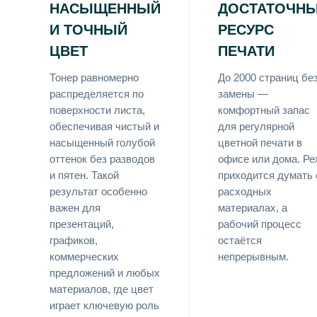
НАСЫЩЕННЫЙ
ДОСТАТОЧН
И ТОЧНЫЙ
РЕСУРС
ЦВЕТ
ПЕЧАТИ
Тонер равномерно
До 2000 страниц бе
распределяется по
замены —
поверхности листа,
комфортный запас
обеспечивая чистый и
для регулярной
насыщенный голубой
цветной печати в
оттенок без разводов
офисе или дома. Ре
и пятен. Такой
приходится думать 
результат особенно
расходных
важен для
материалах, а
презентаций,
рабочий процесс
графиков,
остаётся
коммерческих
непрерывным.
предложений и любых
материалов, где цвет
играет ключевую роль