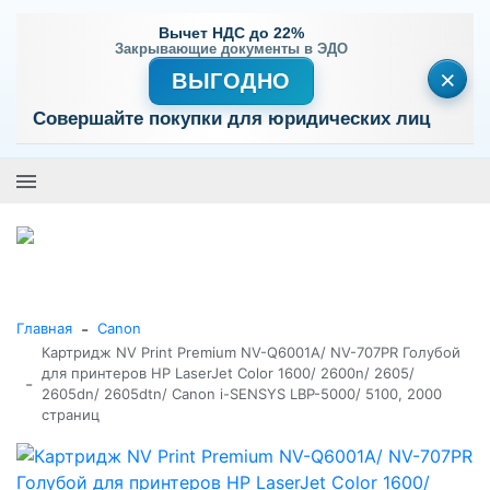
Вычет НДС до 22%
Закрывающие документы в ЭДО
×
ВЫГОДНО
Совершайте покупки для юридических лиц
+7 (495) 477-56-25
Заказать звонок
0
0
Каталог товаров
-
Главная
Canon
Картридж NV Print Premium NV-Q6001A/ NV-707PR Голубой
для принтеров HP LaserJet Color 1600/ 2600n/ 2605/
-
2605dn/ 2605dtn/ Canon i-SENSYS LBP-5000/ 5100, 2000
страниц