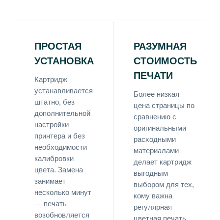
ПРОСТАЯ
РАЗУМНАЯ
УСТАНОВКА
СТОИМОСТЬ
ПЕЧАТИ
Картридж
устанавливается
Более низкая
штатно, без
цена страницы по
дополнительной
сравнению с
настройки
оригинальными
принтера и без
расходными
необходимости
материалами
калибровки
делает картридж
цвета. Замена
выгодным
занимает
выбором для тех,
несколько минут
кому важна
— печать
регулярная
возобновляется
цветная печать