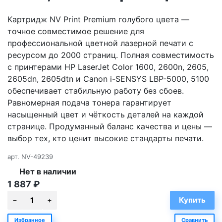
Картридж NV Print Premium голубого цвета —
точное совместимое решение для
профессиональной цветной лазерной печати с
ресурсом до 2000 страниц. Полная совместимость
с принтерами HP LaserJet Color 1600, 2600n, 2605,
2605dn, 2605dtn и Canon i-SENSYS LBP-5000, 5100
обеспечивает стабильную работу без сбоев.
Равномерная подача тонера гарантирует
насыщенный цвет и чёткость деталей на каждой
странице. Продуманный баланс качества и цены —
выбор тех, кто ценит высокие стандарты печати.
арт.
NV-49239
Нет в наличии
1 887
₽
Избранное
Сравнить