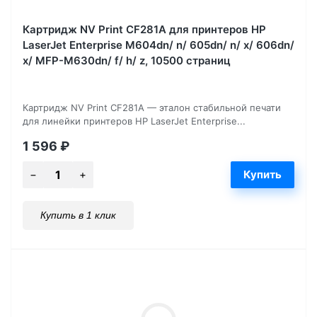
Картридж NV Print CF281A для принтеров HP
LaserJet Enterprise M604dn/ n/ 605dn/ n/ x/ 606dn/
x/ MFP-M630dn/ f/ h/ z, 10500 страниц
Картридж NV Print CF281A — эталон стабильной печати
для линейки принтеров HP LaserJet Enterprise...
1 596
₽
Купить в 1 клик