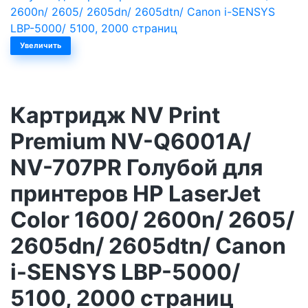
Увеличить
Картридж NV Print
Premium NV-Q6001A/
NV-707PR Голубой для
принтеров HP LaserJet
Color 1600/ 2600n/ 2605/
2605dn/ 2605dtn/ Canon
i-SENSYS LBP-5000/
5100, 2000 страниц