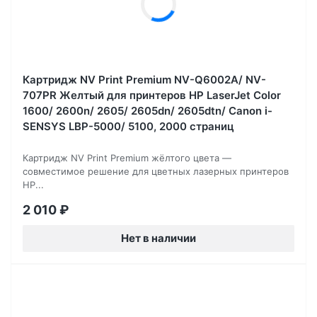
Картридж NV Print Premium NV-Q6002A/ NV-
707PR Желтый для принтеров HP LaserJet Color
1600/ 2600n/ 2605/ 2605dn/ 2605dtn/ Canon i-
SENSYS LBP-5000/ 5100, 2000 страниц
Картридж NV Print Premium жёлтого цвета —
совместимое решение для цветных лазерных принтеров
HP...
2 010
₽
Нет в наличии