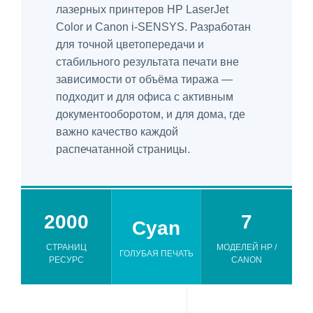
лазерных принтеров HP LaserJet
Color и Canon i-SENSYS. Разработан
для точной цветопередачи и
стабильного результата печати вне
зависимости от объёма тиража —
подходит и для офиса с активным
документооборотом, и для дома, где
важно качество каждой
распечатанной страницы.
2000
7
Cyan
СТРАНИЦ
МОДЕЛЕЙ HP /
ГОЛУБАЯ ПЕЧАТЬ
РЕСУРС
CANON