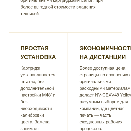
оригинальными картриджами Canon, при
более выгодной стоимости владения
техникой.
ПРОСТАЯ
ЭКОНОМИЧНОСТ
УСТАНОВКА
НА ДИСТАНЦИИ
Картридж
Более доступная цена
устанавливается
страницы по сравнению 
штатно, без
оригинальными
дополнительной
расходными материалам
настройки МФУ и
делает NV-CEXV49 Yello
без
разумным выбором для
необходимости
компаний, где цветная
калибровки
печать — часть
цвета. Замена
ежедневных рабочих
занимает
процессов.