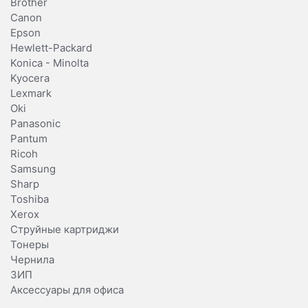
Brother
Canon
Epson
Hewlett-Packard
Konica - Minolta
Kyocera
Lexmark
Oki
Panasonic
Pantum
Ricoh
Samsung
Sharp
Toshiba
Xerox
Струйные картриджи
Тонеры
Чернила
ЗИП
Аксессуары для офиса