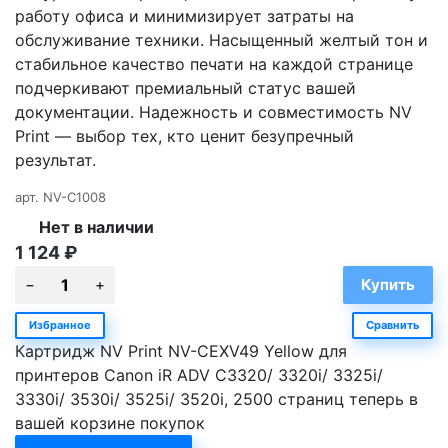
работу офиса и минимизирует затраты на
обслуживание техники. Насыщенный желтый тон и
стабильное качество печати на каждой странице
подчеркивают премиальный статус вашей
документации. Надежность и совместимость NV
Print — выбор тех, кто ценит безупречный
результат.
арт.
NV-C1008
Нет в наличии
1 124
₽
Избранное
Сравнить
Картридж NV Print NV-CEXV49 Yellow для
принтеров Canon iR ADV C3320/ 3320i/ 3325i/
3330i/ 3530i/ 3525i/ 3520i, 2500 страниц теперь в
вашей корзине покупок