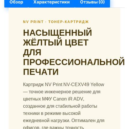
Обзор
Характеристики
Отзывы (0)
NV PRINT · ТОНЕР-КАРТРИДЖ
НАСЫЩЕННЫЙ
ЖЁЛТЫЙ ЦВЕТ
ДЛЯ
ПРОФЕССИОНАЛЬНОЙ
ПЕЧАТИ
Картридж NV Print NV-CEXV49 Yellow
— точное инженерное решение для
цветных МФУ Canon iR ADV,
созданное для стабильной работы
техники в режиме высокой
ежедневной нагрузки. Оптимален для
офисов, где важны точность