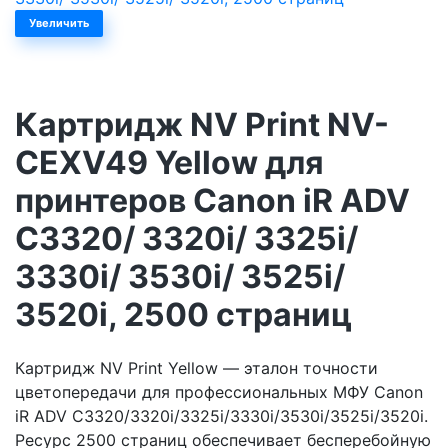
Увеличить
Картридж NV Print NV-
CEXV49 Yellow для
принтеров Canon iR ADV
C3320/ 3320i/ 3325i/
3330i/ 3530i/ 3525i/
3520i, 2500 страниц
Картридж NV Print Yellow — эталон точности
цветопередачи для профессиональных МФУ Canon
iR ADV C3320/3320i/3325i/3330i/3530i/3525i/3520i.
Ресурс 2500 страниц обеспечивает бесперебойную