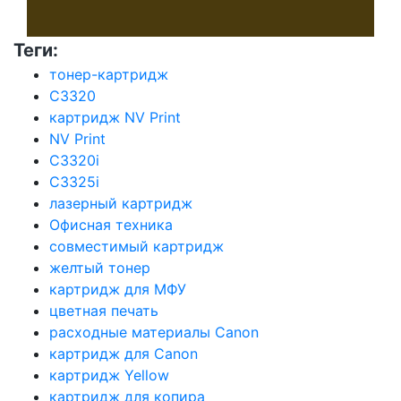
Теги:
тонер-картридж
C3320
картридж NV Print
NV Print
C3320i
C3325i
лазерный картридж
Офисная техника
совместимый картридж
желтый тонер
картридж для МФУ
цветная печать
расходные материалы Canon
картридж для Canon
картридж Yellow
картридж для копира