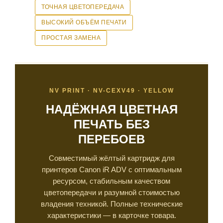
ТОЧНАЯ ЦВЕТОПЕРЕДАЧА
ВЫСОКИЙ ОБЪЁМ ПЕЧАТИ
ПРОСТАЯ ЗАМЕНА
NV PRINT · NV-CEXV49 · YELLOW
НАДЁЖНАЯ ЦВЕТНАЯ
ПЕЧАТЬ БЕЗ
ПЕРЕБОЕВ
Совместимый жёлтый картридж для
принтеров Canon iR ADV с оптимальным
ресурсом, стабильным качеством
цветопередачи и разумной стоимостью
владения техникой. Полные технические
характеристики — в карточке товара.