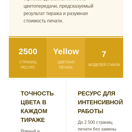
цветопередачи, предсказуемый
результат тиража и разумная
стоимость печати.
2500
Yellow
7
СТРАНИЦ
ЦВЕТНАЯ
МОДЕЛЕЙ CANON
РЕСУРС
ПЕЧАТЬ
ТОЧНОСТЬ
РЕСУРС ДЛЯ
ЦВЕТА В
ИНТЕНСИВНОЙ
КАЖДОМ
РАБОТЫ
ТИРАЖЕ
До 2 500 страниц
печати без замены
Ровный и