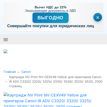
Вычет НДС до 22%
Закрывающие документы в ЭДО
×
ВЫГОДНО
Совершайте покупки для юридических лиц
+7 (495) 477-56-25
Заказать звонок
0
0
Каталог товаров
-
Главная
Canon
Картридж NV Print NV-CEXV49 Yellow для принтеров Canon
-
iR ADV C3320/ 3320i/ 3325i/ 3330i/ 3530i/ 3525i/ 3520i, 2500
страниц