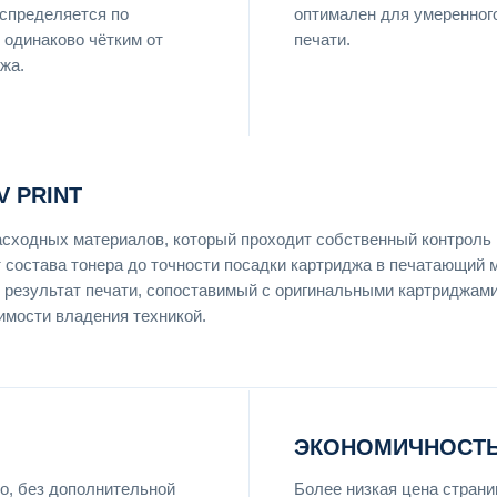
аспределяется по
оптимален для умеренног
 одинаково чётким от
печати.
жа.
 PRINT
асходных материалов, который проходит собственный контроль 
т состава тонера до точности посадки картриджа в печатающий 
 результат печати, сопоставимый с оригинальными картриджами
имости владения техникой.
ЭКОНОМИЧНОСТЬ
о, без дополнительной
Более низкая цена страни