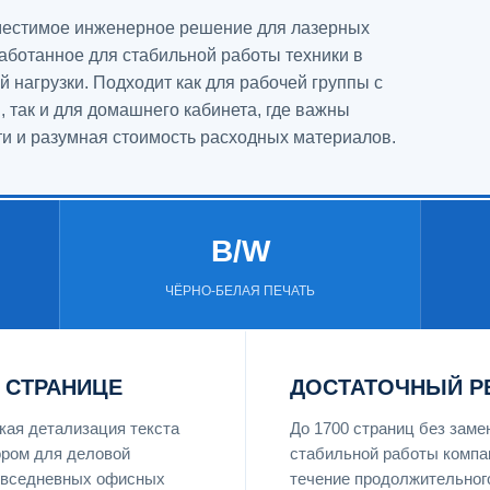
вместимое инженерное решение для лазерных
аботанное для стабильной работы техники в
 нагрузки. Подходит как для рабочей группы с
 так и для домашнего кабинета, где важны
ти и разумная стоимость расходных материалов.
B/W
ЧЁРНО-БЕЛАЯ ПЕЧАТЬ
 СТРАНИЦЕ
ДОСТАТОЧНЫЙ Р
ая детализация текста
До 1700 страниц без зам
ром для деловой
стабильной работы компа
повседневных офисных
течение продолжительного