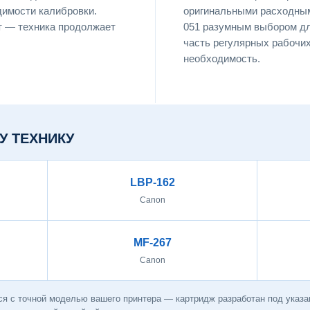
димости калибровки.
оригинальными расходным
т — техника продолжает
051 разумным выбором дл
часть регулярных рабочих
необходимость.
У ТЕХНИКУ
LBP-162
Canon
MF-267
Canon
ся с точной моделью вашего принтера — картридж разработан под указ