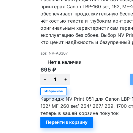
принтерах Canon LBP-160 ser, 162, MF-2
обеспечивает продолжительную беспе
чёткостью текста и глубоким контрас
оригинальным характеристикам гаран
эксплуатацию без сбоев. Выбор NV Pri
кто ценит надёжность и безупречный р
арт.
NV-A6307
Нет в наличии
695
₽
Избранное
Картридж NV Print 051 для Canon LBP-1
162/ MF-260 ser/ 264/ 267/ 269, 1700 
теперь в вашей корзине покупок
Перейти в корзину