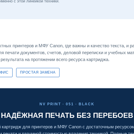
менно с этой линейкой техники.
ных принтеров и МФУ Canon, где важны и качество текста, и р
я печати документов, счетов, деловой переписки и учебных ма
 результата на протяжении всего ресурса картриджа.
ОФИС
ПРОСТАЯ ЗАМЕНА
NV PRINT · 051 · BLACK
НАДЁЖНАЯ ПЕЧАТЬ БЕЗ ПЕРЕБОЕВ
картридж для принтеров и МФУ Canon с достаточным ресурсо
м печати и разумной стоимостью владения техникой. Полные те