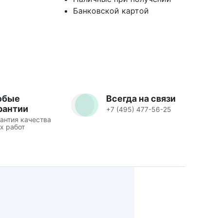
Банковской картой
юбые
Всегда на связи
рантии
+7 (495) 477-56-25
антия качества
х работ