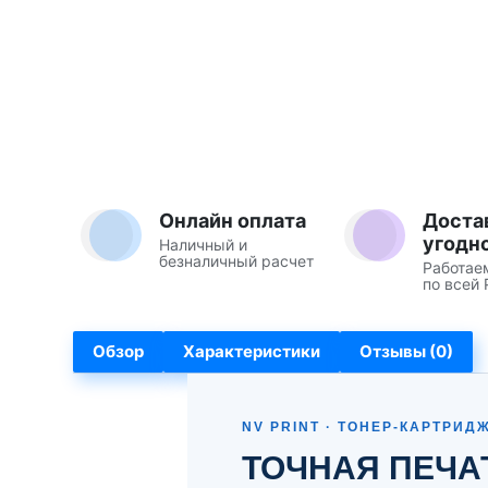
Онлайн оплата
Доста
угодн
Наличный и
безналичный расчет
Работае
по всей 
Обзор
Характеристики
Отзывы (0)
NV PRINT · ТОНЕР-КАРТРИД
ТОЧНАЯ ПЕЧА