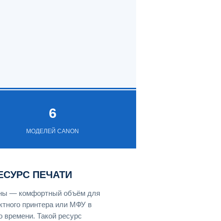
6
МОДЕЛЕЙ CANON
ЕСУРС ПЕЧАТИ
ены — комфортный объём для
ктного принтера или МФУ в
 времени. Такой ресурс