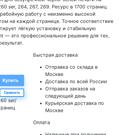
60 ser, 264, 267, 269. Ресурс в 1700 страниц
ребойную работу с неизменно высокой
том на каждой странице. Точное соответствие
тирует лёгкую установку и стабильную
nt — это профессиональное решение для тех,
езультат.
Быстрая доставка
Отправка со склада в
Москве
Доставка по всей России
Отправка заказов на
Сравнить
следующий день
60 ser/
Курьерская доставка по
страниц
Москве
Оплата
Наличные при получении