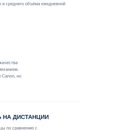
о и среднего объёма ежедневной
качества
механизм.
 Canon, но
 НА ДИСТАНЦИИ
цы по сравнению с