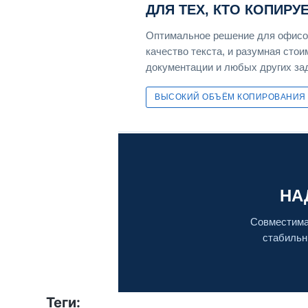
ДЛЯ ТЕХ, КТО КОПИРУ
Оптимальное решение для офисов
качество текста, и разумная сто
документации и любых других зад
ВЫСОКИЙ ОБЪЁМ КОПИРОВАНИЯ
НА
Совместима
стабильн
Теги: