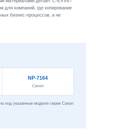
и материалами делает C-EXV6 /
 для компаний, где копирование
ных бизнес-процессов, а не
NP-7164
Canon
на под указанные модели серии Canon