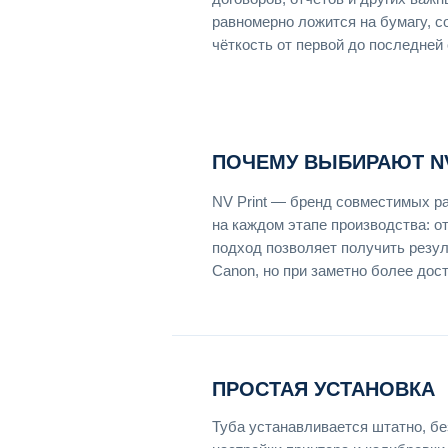
равномерно ложится на бумагу, 
чёткость от первой до последней
ПОЧЕМУ ВЫБИРАЮТ NV
NV Print — бренд совместимых р
на каждом этапе производства: о
подход позволяет получить резу
Canon, но при заметно более дос
ПРОСТАЯ УСТАНОВКА
Туба устанавливается штатно, б