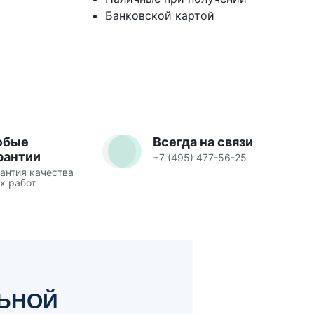
Банковской картой
юбые
Всегда на связи
рантии
+7 (495) 477-56-25
антия качества
х работ
ЛЬНОЙ