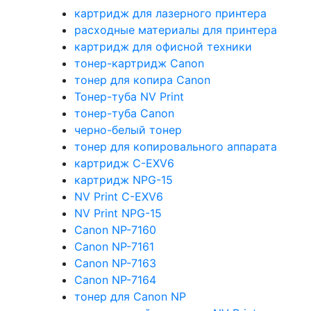
картридж для лазерного принтера
расходные материалы для принтера
картридж для офисной техники
тонер-картридж Canon
тонер для копира Canon
Тонер-туба NV Print
тонер-туба Canon
черно-белый тонер
тонер для копировального аппарата
картридж C-EXV6
картридж NPG-15
NV Print C-EXV6
NV Print NPG-15
Canon NP-7160
Canon NP-7161
Canon NP-7163
Canon NP-7164
тонер для Canon NP