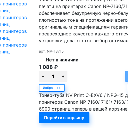
печати на принтерах Canon NP-7160/71
обеспечивает безупречную чёрно-белу
плотностью тона на протяжении всего
оригинальным спецификациям гаранти
превосходное качество каждого отпеч
установки делают этот выбор оптимал
арт.
NV-18715
Нет в наличии
1 088
₽
Избранное
Тонер-туба NV Print C-EXV6 / NPG-15 
принтеров Canon NP-7160/ 7161/ 7163/ 
6900 страниц теперь в вашей корзине
Перейти в корзину