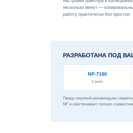
настройки принтера и калибровки
несколько минут — копировальны
работу практически без простоя.
РАЗРАБОТАНА ПОД ВА
NP-7160
Canon
Перед покупкой рекомендуем сверить
NP и обеспечивает полную совместимо