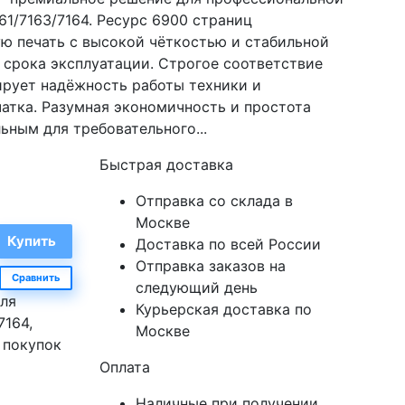
61/7163/7164. Ресурс 6900 страниц
ю печать с высокой чёткостью и стабильной
 срока эксплуатации. Строгое соответствие
рует надёжность работы техники и
атка. Разумная экономичность и простота
ьным для требовательного...
Быстрая доставка
Отправка со склада в
Москве
Доставка по всей России
Отправка заказов на
Сравнить
следующий день
для
Курьерская доставка по
7164,
Москве
 покупок
Оплата
Наличные при получении