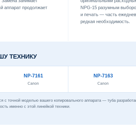
. Замена занимает
оригинальными расходным
й аппарат продолжает
NPG-15 разумным выбором
и печать — часть ежеднев
редкая необходимость.
ШУ ТЕХНИКУ
NP-7161
NP-7163
Canon
Canon
ся с точной моделью вашего копировального аппарата — туба разработа
сть именно с этой линейкой техники.