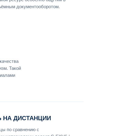
ъёмным документооборотом.
качества
изм. Такой
риалами
 НА ДИСТАНЦИИ
цы по сравнению с