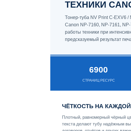
ТЕХНИКИ CAN
Тонер-туба NV Print C-EXV6 
Canon NP-7160, NP-7161, NP-
работы техники при интенсив
предсказуемый результат печа
6900
СТРАНИЦ РЕСУРС
ЧЁТКОСТЬ НА КАЖДОЙ
Плотный, равномерный чёрный цв
текста делают тубу надёжным вы
договоров, отчётов и других важ