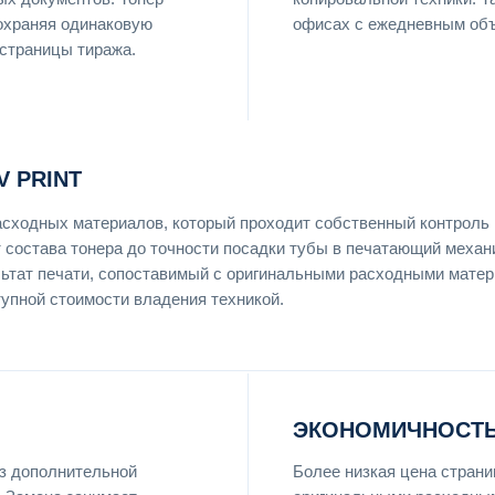
сохраняя одинаковую
офисах с ежедневным об
 страницы тиража.
 PRINT
асходных материалов, который проходит собственный контроль 
т состава тонера до точности посадки тубы в печатающий механ
льтат печати, сопоставимый с оригинальными расходными мате
тупной стоимости владения техникой.
ЭКОНОМИЧНОСТЬ
ез дополнительной
Более низкая цена страни