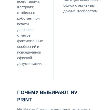
всего тиража.
офиса с активным
Картридж
документооборотом.
стабильно
работает при
печати
договоров,
отчётов,
факсимильных
сообщений и
повседневной
офисной
документации.
ПОЧЕМУ ВЫБИРАЮТ NV
PRINT
NV Print — бренд совместимых расходных