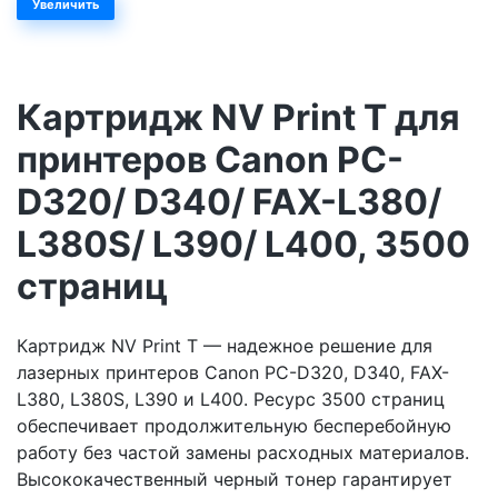
Увеличить
Картридж NV Print T для
принтеров Canon PC-
D320/ D340/ FAX-L380/
L380S/ L390/ L400, 3500
страниц
Картридж NV Print T — надежное решение для
лазерных принтеров Canon PC-D320, D340, FAX-
L380, L380S, L390 и L400. Ресурс 3500 страниц
обеспечивает продолжительную бесперебойную
работу без частой замены расходных материалов.
Высококачественный черный тонер гарантирует