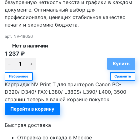
безупречную четкость текста и графики в каждом
документе. Оптимальный выбор для
профессионалов, ценящих стабильное качество
печати и экономию бюджета.
арт.
NV-18656
Нет в наличии
1 237
₽
Избранное
Сравнить
Картридж NV Print T для принтеров Canon PC-
D320/ D340/ FAX-L380/ L380S/ L390/ L400, 3500
страниц теперь в вашей корзине покупок
Перейти в корзину
Быстрая доставка
Отправка со склада в Москве