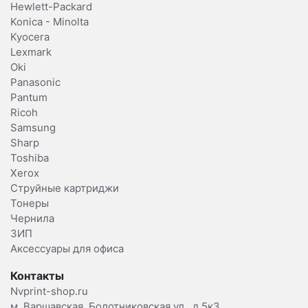
Hewlett-Packard
Konica - Minolta
Kyocera
Lexmark
Oki
Panasonic
Pantum
Ricoh
Samsung
Sharp
Toshiba
Xerox
Струйные картриджи
Тонеры
Чернила
ЗИП
Аксессуары для офиса
Контакты
Nvprint-shop.ru
м. Варшавская, Болотниковская ул., д.5к3.