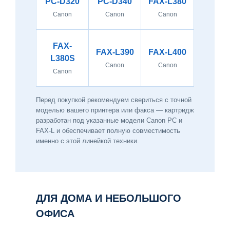
PC-D320
PC-D340
FAX-L380
Canon
Canon
Canon
FAX-
FAX-L390
FAX-L400
L380S
Canon
Canon
Canon
Перед покупкой рекомендуем свериться с точной
моделью вашего принтера или факса — картридж
разработан под указанные модели Canon PC и
FAX-L и обеспечивает полную совместимость
именно с этой линейкой техники.
ДЛЯ ДОМА И НЕБОЛЬШОГО
ОФИСА