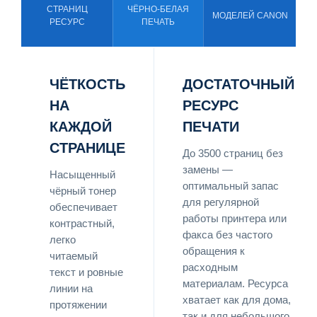
СТРАНИЦ
ЧЁРНО-БЕЛАЯ
МОДЕЛЕЙ CANON
РЕСУРС
ПЕЧАТЬ
ЧЁТКОСТЬ
ДОСТАТОЧНЫЙ
НА
РЕСУРС
КАЖДОЙ
ПЕЧАТИ
СТРАНИЦЕ
До 3500 страниц без
замены —
Насыщенный
оптимальный запас
чёрный тонер
для регулярной
обеспечивает
работы принтера или
контрастный,
факса без частого
легко
обращения к
читаемый
расходным
текст и ровные
материалам. Ресурса
линии на
хватает как для дома,
протяжении
так и для небольшого