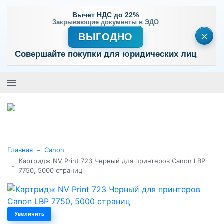
Вычет НДС до 22%
Закрывающие документы в ЭДО
×
ВЫГОДНО
Совершайте покупки для юридических лиц
+7 (495) 477-56-25
Заказать звонок
0
0
Каталог товаров
-
Главная
Canon
Картридж NV Print 723 Черный для принтеров Canon LBP
-
7750, 5000 страниц
Увеличить