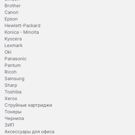
Brother
Canon
Epson
Hewlett-Packard
Konica - Minolta
Kyocera
Lexmark
Oki
Panasonic
Pantum
Ricoh
Samsung
Sharp
Toshiba
Xerox
Струйные картриджи
Тонеры
Чернила
ЗИП
Аксессуары для офиса