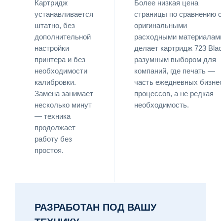
Картридж
Более низкая цена
устанавливается
страницы по сравнению 
штатно, без
оригинальными
дополнительной
расходными материалам
настройки
делает картридж 723 Bla
принтера и без
разумным выбором для
необходимости
компаний, где печать —
калибровки.
часть ежедневных бизне
Замена занимает
процессов, а не редкая
несколько минут
необходимость.
— техника
продолжает
работу без
простоя.
РАЗРАБОТАН ПОД ВАШУ