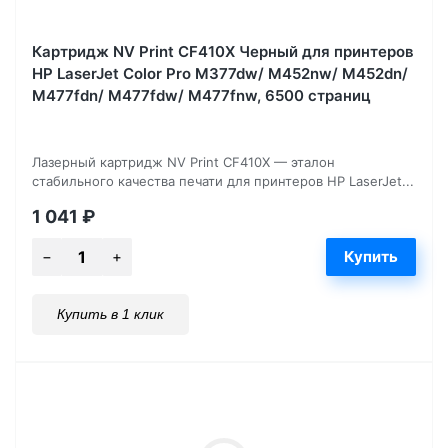
Картридж NV Print CF410X Черный для принтеров
HP LaserJet Color Pro M377dw/ M452nw/ M452dn/
M477fdn/ M477fdw/ M477fnw, 6500 страниц
Лазерный картридж NV Print CF410X — эталон
стабильного качества печати для принтеров HP LaserJet...
1 041
₽
Купить в 1 клик