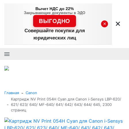
Вычет НДС до 22%
Закрывающие документы в ЭДО
ВЫГОДНО
×
Совершайте покупки для
юридических лиц
+7 (495) 477-56-25
Заказать звонок
0
0
Каталог товаров
-
Главная
Canon
Картридж NV Print 054H Cyan для Canon i-Sensys LBP-620/
-
621/ 623/ 640/ MF-640/ 641/ 642/ 643/ 644/ 645, 2300
страниц