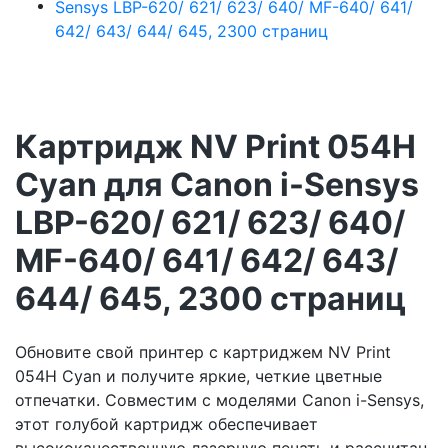
Картридж NV Print 054H
Cyan для Canon i-Sensys
LBP-620/ 621/ 623/ 640/
MF-640/ 641/ 642/ 643/
644/ 645, 2300 страниц
Обновите свой принтер с картриджем NV Print
054H Cyan и получите яркие, четкие цветные
отпечатки. Совместим с моделями Canon i-Sensys,
этот голубой картридж обеспечивает
высококачественную лазерную печать и рассчитан