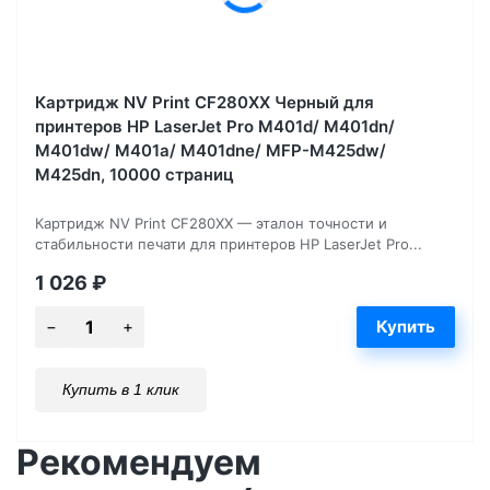
Картридж NV Print CF280XX Черный для
принтеров HP LaserJet Pro M401d/ M401dn/
M401dw/ M401a/ M401dne/ MFP-M425dw/
M425dn, 10000 страниц
Картридж NV Print CF280XX — эталон точности и
стабильности печати для принтеров HP LaserJet Pro...
1 026
₽
Купить в 1 клик
Рекомендуем