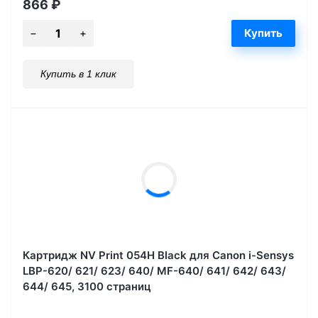
866
₽
Купить в 1 клик
Картридж NV Print 054H Black для Canon i-Sensys
LBP-620/ 621/ 623/ 640/ MF-640/ 641/ 642/ 643/
644/ 645, 3100 страниц