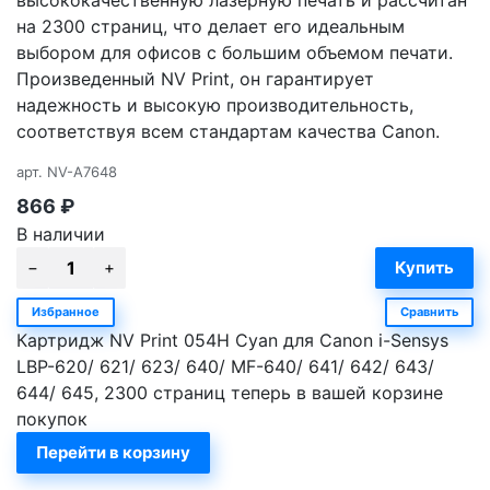
на 2300 страниц, что делает его идеальным
выбором для офисов с большим объемом печати.
Произведенный NV Print, он гарантирует
надежность и высокую производительность,
соответствуя всем стандартам качества Canon.
арт.
NV-A7648
866
₽
В наличии
Избранное
Сравнить
Картридж NV Print 054H Cyan для Canon i-Sensys
LBP-620/ 621/ 623/ 640/ MF-640/ 641/ 642/ 643/
644/ 645, 2300 страниц теперь в вашей корзине
покупок
Перейти в корзину