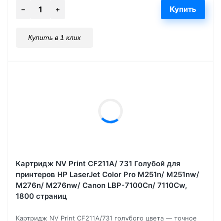
Купить в 1 клик
Картридж NV Print CF211A/ 731 Голубой для
принтеров HP LaserJet Color Pro M251n/ M251nw/
M276n/ M276nw/ Canon LBP-7100Cn/ 7110Cw,
1800 страниц
Картридж NV Print CF211A/731 голубого цвета — точное