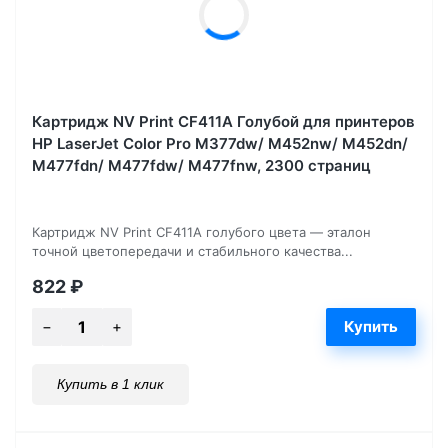
Картридж NV Print CF411A Голубой для принтеров
HP LaserJet Color Pro M377dw/ M452nw/ M452dn/
M477fdn/ M477fdw/ M477fnw, 2300 страниц
Картридж NV Print CF411A голубого цвета — эталон
точной цветопередачи и стабильного качества...
822
₽
Купить в 1 клик