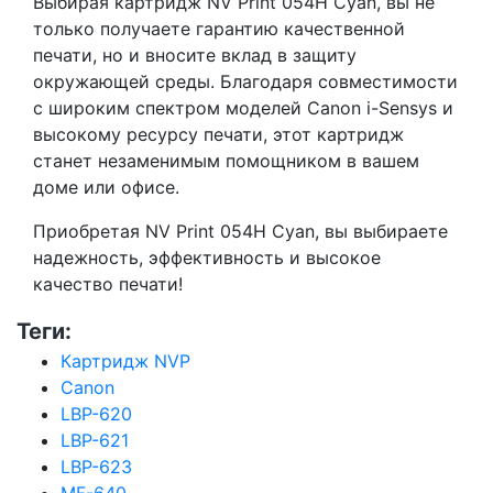
Выбирая картридж NV Print 054H Cyan, вы не
только получаете гарантию качественной
печати, но и вносите вклад в защиту
окружающей среды. Благодаря совместимости
с широким спектром моделей Canon i-Sensys и
высокому ресурсу печати, этот картридж
станет незаменимым помощником в вашем
доме или офисе.
Приобретая NV Print 054H Cyan, вы выбираете
надежность, эффективность и высокое
качество печати!
Теги:
Картридж NVP
Canon
LBP-620
LBP-621
LBP-623