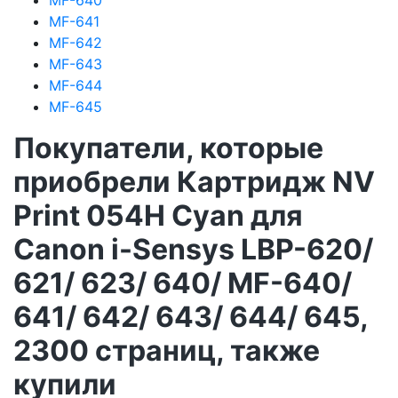
MF-640
MF-641
MF-642
MF-643
MF-644
MF-645
Покупатели, которые
приобрели Картридж NV
Print 054H Cyan для
Canon i-Sensys LBP-620/
621/ 623/ 640/ MF-640/
641/ 642/ 643/ 644/ 645,
2300 страниц, также
купили