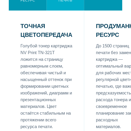
РЕСУРС
ПЕЧАТЬ
ТОЧНАЯ
ПРОДУМАН
ЦВЕТОПЕРЕДАЧА
РЕСУРС
Голубой тонер картриджа
До 1500 страниц
NV Print TN-321T
печати без заме
ложится на страницу
картриджа —
равномерным слоем,
оптимальный вар
обеспечивая чистый и
для рабочих мес
насыщенный оттенок при
регулярной цвет
формировании цветных
печатью, где важ
изображений, диаграмм и
предсказуемость
презентационных
расхода тонера и
материалов. Цвет
своевременное
остаётся стабильным на
планирование за
протяжении всего
расходных
ресурса печати.
материалов.