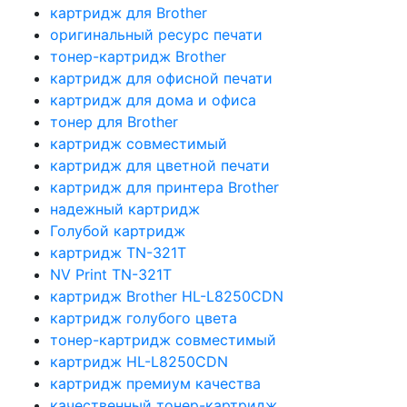
картридж для Brother
оригинальный ресурс печати
тонер-картридж Brother
картридж для офисной печати
картридж для дома и офиса
тонер для Brother
картридж совместимый
картридж для цветной печати
картридж для принтера Brother
надежный картридж
Голубой картридж
картридж TN-321T
NV Print TN-321T
картридж Brother HL-L8250CDN
картридж голубого цвета
тонер-картридж совместимый
картридж HL-L8250CDN
картридж премиум качества
качественный тонер-картридж