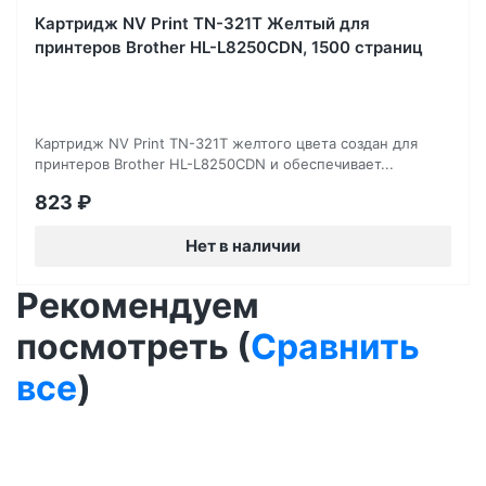
Картридж NV Print TN-321T Желтый для
принтеров Brother HL-L8250CDN, 1500 страниц
Картридж NV Print TN-321T желтого цвета создан для
принтеров Brother HL-L8250CDN и обеспечивает...
823
₽
Нет в наличии
Рекомендуем
посмотреть (
Сравнить
все
)