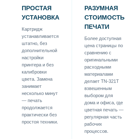
ПРОСТАЯ
РАЗУМНАЯ
УСТАНОВКА
СТОИМОСТЬ
ПЕЧАТИ
Картридж
устанавливается
Более доступная
штатно, без
цена страницы по
дополнительной
сравнению с
настройки
оригинальными
принтера и без
расходными
калибровки
материалами
цвета. Замена
делает TN-321T
занимает
взвешенным
несколько минут
выбором для
— печать
дома и офиса, где
продолжается
цветная печать —
практически без
регулярная часть
простоя техники.
рабочих
процессов.