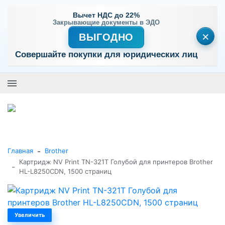
Вычет НДС до 22%
Закрывающие документы в ЭДО
×
ВЫГОДНО
Совершайте покупки для юридических лиц
+7 (495) 477-56-25
Заказать звонок
0
0
Каталог товаров
-
Главная
Brother
Картридж NV Print TN-321T Голубой для принтеров Brother
-
HL-L8250CDN, 1500 страниц
Увеличить