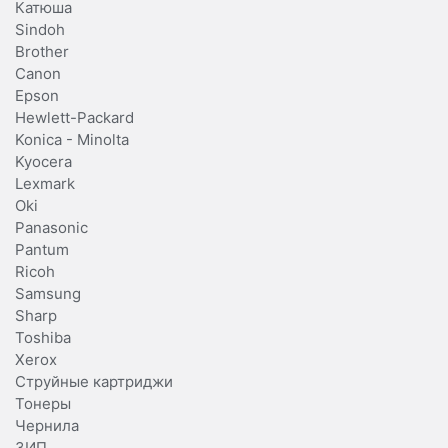
Катюша
Sindoh
Brother
Canon
Epson
Hewlett-Packard
Konica - Minolta
Kyocera
Lexmark
Oki
Panasonic
Pantum
Ricoh
Samsung
Sharp
Toshiba
Xerox
Струйные картриджи
Тонеры
Чернила
ЗИП